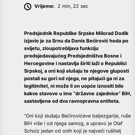
Vrijeme:
2 min, 22 sec
Predsjednik Republike Srpske Milorad Dodik
izjavio je za Srnu da Denis Bećirović hoda po
svijetu, zloupotrebljava funkciju
predsjedavajućeg Predsjedništva Bosne i
Hercegovine i nastavlja širiti laži o Republici
Srpskoj, a oni koji slušaju te njegove gluposti
postali su gori od njega, ne pitajući ga ni za
legitimitet, ni može li on uopće iznositi bilo
kakve stavove u ime “državne zajednice” BiH,
sastavljene od dva ravnopravna entiteta.
“Oni koji slušaju Bećirovićeve baljezgarije, ruše
BiH više i od njega samog, a upravo je Olaf
Scholz jedan od onih koji je najveći rušitelj