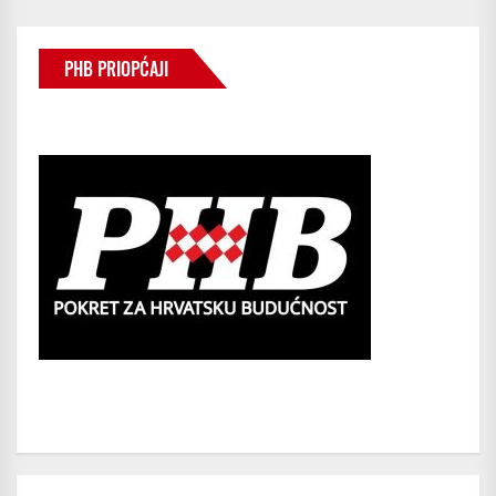
PHB PRIOPĆAJI