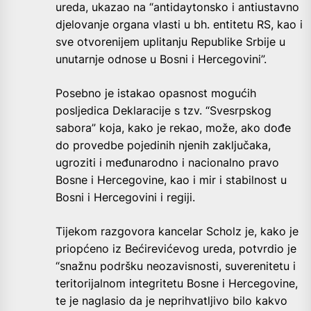
ureda, ukazao na “antidaytonsko i antiustavno
djelovanje organa vlasti u bh. entitetu RS, kao i
sve otvorenijem uplitanju Republike Srbije u
unutarnje odnose u Bosni i Hercegovini”.
Posebno je istakao opasnost mogućih
posljedica Deklaracije s tzv. “Svesrpskog
sabora” koja, kako je rekao, može, ako dođe
do provedbe pojedinih njenih zaključaka,
ugroziti i međunarodno i nacionalno pravo
Bosne i Hercegovine, kao i mir i stabilnost u
Bosni i Hercegovini i regiji.
Tijekom razgovora kancelar Scholz je, kako je
priopćeno iz Bećirevićevog ureda, potvrdio je
“snažnu podršku neozavisnosti, suverenitetu i
teritorijalnom integritetu Bosne i Hercegovine,
te je naglasio da je neprihvatljivo bilo kakvo