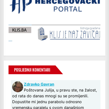
POSLJEDNJI KOMENTARI
Zdravko Gavran
Poštovana Julija, u pravu ste, na žalost,
od rata do danas mnogi su se promijenili.
Dopustite mi jednu parabolu odnosno
vremensku paralelu s ovom današnjom