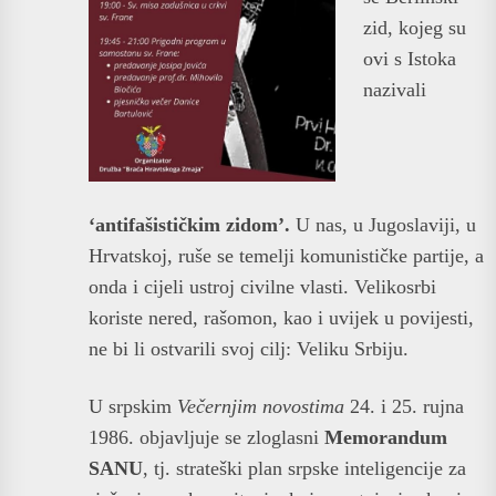
zid, kojeg su
ovi s Istoka
nazivali
‘antifašističkim zidom’.
U nas, u Jugoslaviji, u
Hrvatskoj, ruše se temelji komunističke partije, a
onda i cijeli ustroj civilne vlasti. Velikosrbi
koriste nered, rašomon, kao i uvijek u povijesti,
ne bi li ostvarili svoj cilj: Veliku Srbiju.
U srpskim
Večernjim novostima
24. i 25. rujna
1986. objavljuje se zloglasni
Memorandum
SANU
, tj. strateški plan srpske inteligencije za