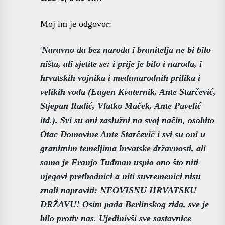
Moj im je odgovor:
‘
Naravno da bez naroda i branitelja ne bi bilo
ništa, ali sjetite se: i prije je bilo i naroda, i
hrvatskih vojnika i međunarodnih prilika i
velikih vođa (Eugen Kvaternik, Ante Starčević,
Stjepan Radić, Vlatko Maček, Ante Pavelić
itd.). Svi su oni zaslužni na svoj način, osobito
Otac Domovine Ante Starčevič i svi su oni u
granitnim temeljima hrvatske državnosti, ali
samo je Franjo Tuđman uspio ono što niti
njegovi prethodnici a niti suvremenici nisu
znali napraviti: NEOVISNU HRVATSKU
DRŽAVU! Osim pada Berlinskog zida, sve je
bilo protiv nas. Ujedinivši sve sastavnice