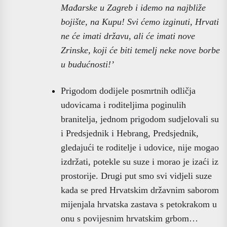
Mađarske u Zagreb i idemo na najbliže
bojište, na Kupu! Svi ćemo izginuti, Hrvati
ne će imati državu, ali će imati nove
Zrinske, koji će biti temelj neke nove borbe
u budućnosti!’
Prigodom dodijele posmrtnih odličja
udovicama i roditeljima poginulih
branitelja, jednom prigodom sudjelovali su
i Predsjednik i Hebrang, Predsjednik,
gledajući te roditelje i udovice, nije mogao
izdržati, potekle su suze i morao je izaći iz
prostorije. Drugi put smo svi vidjeli suze
kada se pred Hrvatskim državnim saborom
mijenjala hrvatska zastava s petokrakom u
onu s povijesnim hrvatskim grbom…