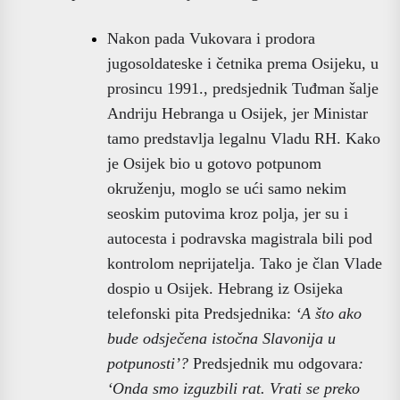
Nakon pada Vukovara i prodora
jugosoldateske i četnika prema Osijeku, u
prosincu 1991., predsjednik Tuđman šalje
Andriju Hebranga u Osijek, jer Ministar
tamo predstavlja legalnu Vladu RH. Kako
je Osijek bio u gotovo potpunom
okruženju, moglo se ući samo nekim
seoskim putovima kroz polja, jer su i
autocesta i podravska magistrala bili pod
kontrolom neprijatelja. Tako je član Vlade
dospio u Osijek. Hebrang iz Osijeka
telefonski pita Predsjednika:
‘A što ako
bude odsječena istočna Slavonija u
potpunosti’?
Predsjednik mu odgovara
:
‘Onda smo izguzbili rat. Vrati se preko