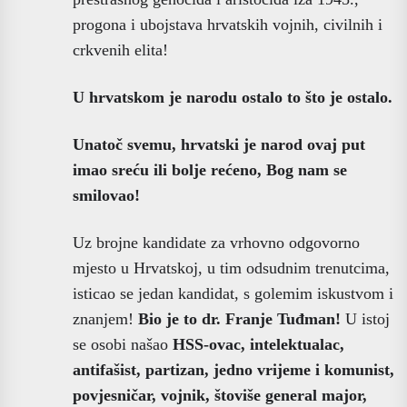
progona i ubojstava hrvatskih vojnih, civilnih i
crkvenih elita!
U hrvatskom je narodu ostalo to što je ostalo.
Unatoč svemu, hrvatski je narod ovaj put
imao sreću ili bolje rećeno, Bog nam se
smilovao!
Uz brojne kandidate za vrhovno odgovorno
mjesto u Hrvatskoj, u tim odsudnim trenutcima,
isticao se jedan kandidat, s golemim iskustvom i
znanjem!
Bio je to dr. Franje Tuđman!
U istoj
se osobi našao
HSS-ovac, intelektualac,
antifašist, partizan, jedno vrijeme i komunist,
povjesničar, vojnik, štoviše general major,