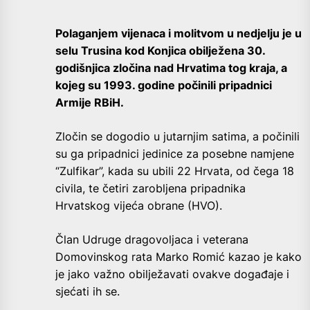
Polaganjem vijenaca i molitvom u nedjelju je u
selu Trusina kod Konjica obilježena 30.
godišnjica zločina nad Hrvatima tog kraja, a
kojeg su 1993. godine počinili pripadnici
Armije RBiH.
Zločin se dogodio u jutarnjim satima, a počinili
su ga pripadnici jedinice za posebne namjene
“Zulfikar”, kada su ubili 22 Hrvata, od čega 18
civila, te četiri zarobljena pripadnika
Hrvatskog vijeća obrane (HVO).
Član Udruge dragovoljaca i veterana
Domovinskog rata Marko Romić kazao je kako
je jako važno obilježavati ovakve događaje i
sjećati ih se.