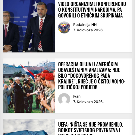
VIDEO ORGANIZIRALI KONFERENCIJU
O KONSTITUTIVNIM NARODIMA, PA
GOVORILI O ETNIČKIM SKUPINAMA
Redakcija HN
7. Kolovoza 2026.
OPERACIJA OLUJA U AMERIČKIM
OBAVJEŠTAJNIM ANALIZAMA: NIJE
BILO “DOGOVORENOG PADA
KRAJINE”, RIJEČ JE O ČISTOJ VOJNO-
POLITIČKOJ POBJEDI!
Ivan
7. Kolovoza 2026.
UEFA: ‘NIŠTA SE NIJE PROMIJENILO,
BOJKOT SVJETSKOG PRVENSTVA I