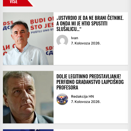
VIŠE
„USTVRDIO JE DA NE BRANI ČETNIKE.
A ONDA MI JE HTIO SPUSTITI
SLUŠALICU…“
Ivan
7. Kolovoza 2026.
DOLJE LEGITIMNO PREDSTAVLJANJE!
PERFIDNO GRAĐANSTVO LAJPCIŠKOG
PROFESORA
Redakcija HN
7. Kolovoza 2026.