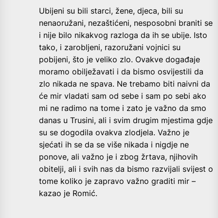
Ubijeni su bili starci, žene, djeca, bili su
nenaoružani, nezaštićeni, nesposobni braniti se
i nije bilo nikakvog razloga da ih se ubije. Isto
tako, i zarobljeni, razoružani vojnici su
pobijeni, što je veliko zlo. Ovakve događaje
moramo obilježavati i da bismo osvijestili da
zlo nikada ne spava. Ne trebamo biti naivni da
će mir vladati sam od sebe i sam po sebi ako
mi ne radimo na tome i zato je važno da smo
danas u Trusini, ali i svim drugim mjestima gdje
su se dogodila ovakva zlodjela. Važno je
sjećati ih se da se više nikada i nigdje ne
ponove, ali važno je i zbog žrtava, njihovih
obitelji, ali i svih nas da bismo razvijali svijest o
tome koliko je zapravo važno graditi mir –
kazao je Romić.