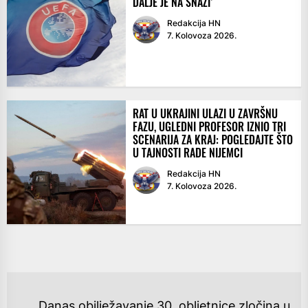
DALJE JE NA SNAZI’
Redakcija HN
7. Kolovoza 2026.
RAT U UKRAJINI ULAZI U ZAVRŠNU
FAZU, UGLEDNI PROFESOR IZNIO TRI
SCENARIJA ZA KRAJ: POGLEDAJTE ŠTO
U TAJNOSTI RADE NIJEMCI
Redakcija HN
7. Kolovoza 2026.
NAVIGACIJA
Danas obilježavanje 30. obljetnice zločina u