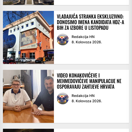
VLADAJUĆA STRANKA EKSKLUZIVNO:
DONOSIMO IMENA KANDIDATA HDZ-A
BIH ZA IZBORE U LISTOPADU
Redakcija HN
8. Kolovoza 2026.
VIDEO KONAKOVIĆEVE I
MEHMEDOVIĆEVE MANIPULACIJE NE
OSPORAVAJU ZAHTJEVE HRVATA
Redakcija HN
8. Kolovoza 2026.