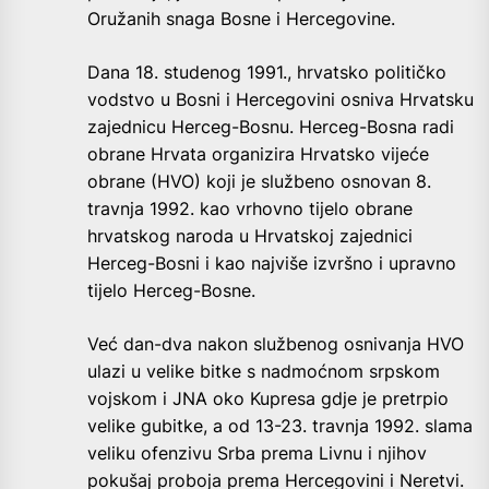
Oružanih snaga Bosne i Hercegovine.
Dana 18. studenog 1991., hrvatsko političko
vodstvo u Bosni i Hercegovini osniva Hrvatsku
zajednicu Herceg-Bosnu. Herceg-Bosna radi
obrane Hrvata organizira Hrvatsko vijeće
obrane (HVO) koji je službeno osnovan 8.
travnja 1992. kao vrhovno tijelo obrane
hrvatskog naroda u Hrvatskoj zajednici
Herceg-Bosni i kao najviše izvršno i upravno
tijelo Herceg-Bosne.
Već dan-dva nakon službenog osnivanja HVO
ulazi u velike bitke s nadmoćnom srpskom
vojskom i JNA oko Kupresa gdje je pretrpio
velike gubitke, a od 13-23. travnja 1992. slama
veliku ofenzivu Srba prema Livnu i njihov
pokušaj proboja prema Hercegovini i Neretvi.