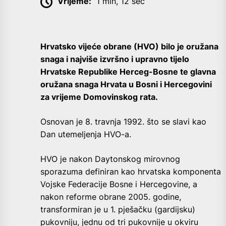
Vrijeme:
1 min, 12 sec
Hrvatsko vijeće obrane (HVO) bilo je oružana
snaga i najviše izvršno i upravno tijelo
Hrvatske Republike Herceg-Bosne te glavna
oružana snaga Hrvata u Bosni i Hercegovini
za vrijeme Domovinskog rata.
Osnovan je 8. travnja 1992. što se slavi kao
Dan utemeljenja HVO-a.
HVO je nakon Daytonskog mirovnog
sporazuma definiran kao hrvatska komponenta
Vojske Federacije Bosne i Hercegovine, a
nakon reforme obrane 2005. godine,
transformiran je u 1. pješačku (gardijsku)
pukovniju, jednu od tri pukovnije u okviru