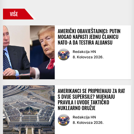
VIŠE
AMERIČKI OBAVJEŠTAJNICI: PUTIN
MOGAO NAPASTI JEDNU ČLANICU
NATO-A DA TESTIRA ALIJANSU
Redakcija HN
8. Kolovoza 2026.
AMERIKANCI SE PRIPREMAJU ZA RAT
S DVIJE SUPERSILE? MIJENJAJU
PRAVILA I UVODE TAKTIČKO
NUKLEARNO ORUŽJE
Redakcija HN
8. Kolovoza 2026.