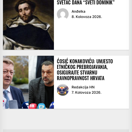
SVETAC DANA “SVETI DOMINIK”
Anđelka
8. Kolovoza 2026.
ĆOSIĆ KONAKOVIĆU: UMJESTO
ETNIČKOG PREBROJAVANJA,
OSIGURAJTE STVARNU
RAVNOPRAVNOST HRVATA
Redakcija HN
7. Kolovoza 2026.