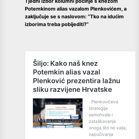
Tjedni izbor kolumni počinje s knezom
Potemkinom alias vazalom Plenkovićem, a
zaključuje se s naslovom: “Tko na idućim
izborima treba pobijediti?”