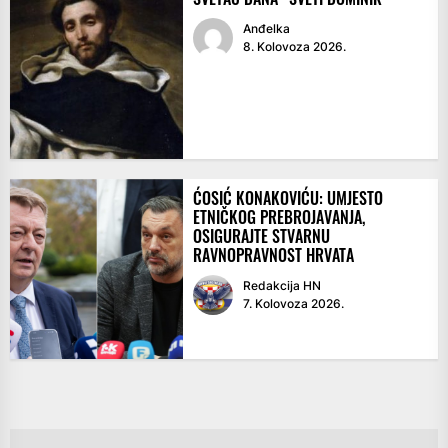
Anđelka
8. Kolovoza 2026.
ĆOSIĆ KONAKOVIĆU: UMJESTO
ETNIČKOG PREBROJAVANJA,
OSIGURAJTE STVARNU
RAVNOPRAVNOST HRVATA
Redakcija HN
7. Kolovoza 2026.