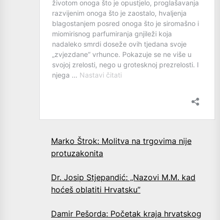
Marko Štrok: Molitva na trgovima nije
protuzakonita
Dr. Josip Stjepandić: „Nazovi M.M. kad
hoćeš oblatiti Hrvatsku”
Damir Pešorda: Početak kraja hrvatskog