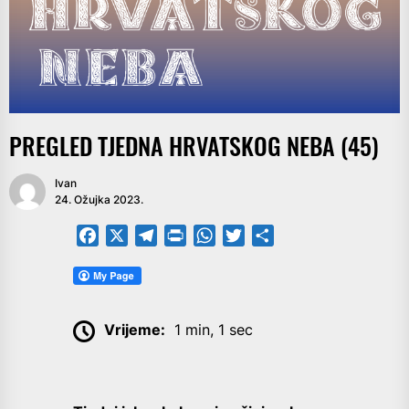
PREGLED TJEDNA HRVATSKOG NEBA (45)
Ivan
24. Ožujka 2023.
Facebook
X
Telegram
PrintFriendly
WhatsApp
Twitter
Share
Vrijeme:
1 min, 1 sec