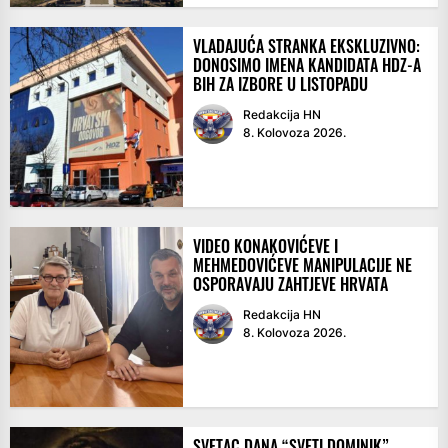
VLADAJUĆA STRANKA EKSKLUZIVNO:
DONOSIMO IMENA KANDIDATA HDZ-A
BIH ZA IZBORE U LISTOPADU
Redakcija HN
8. Kolovoza 2026.
VIDEO KONAKOVIĆEVE I
MEHMEDOVIĆEVE MANIPULACIJE NE
OSPORAVAJU ZAHTJEVE HRVATA
Redakcija HN
8. Kolovoza 2026.
SVETAC DANA “SVETI DOMINIK”