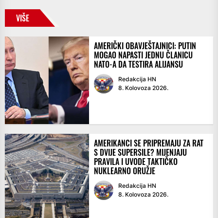
VIŠE
AMERIČKI OBAVJEŠTAJNICI: PUTIN
MOGAO NAPASTI JEDNU ČLANICU
NATO-A DA TESTIRA ALIJANSU
Redakcija HN
8. Kolovoza 2026.
AMERIKANCI SE PRIPREMAJU ZA RAT
S DVIJE SUPERSILE? MIJENJAJU
PRAVILA I UVODE TAKTIČKO
NUKLEARNO ORUŽJE
Redakcija HN
8. Kolovoza 2026.