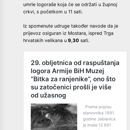
umrle logoraše koja će se održati u župnoj
crkvi, s početkom u 11 sati.
Iz spomenute udruge također navode da je
prijevoz osiguran iz Mostara, ispred Trga
hrvatskih velikana u
9,30
sati.