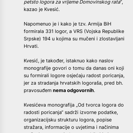
petsto logora za vrijeme Domovinskog rata
“,
kazao je Kvesić.
Napomenuo je i kako je tzv. Armija BiH
formirala 331 logor, a VRS (Vojska Republike
Srpske) 194 u kojima su mučeni i zlostavljani
Hrvati.
Kvesić, je također, istaknuo kako naslov
monografije govori o tomu da danas oni koji
su formirali logore osjećaju radost poricanja,
jer za stradanja hrvatskih logoraša, pred bh.
pravosuđem
nema odgovornih
.
Kvesićeva monografija „Od tvorca logora do
radosti poricanja“ sadrži izvorne podatke,
organizacijsku strukturu logora, popise
stražara, informacije o uvjetima i načinima