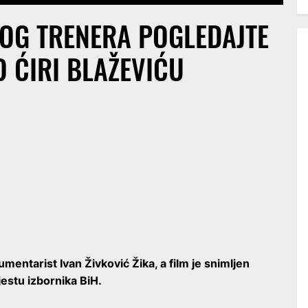
KOG TRENERA POGLEDAJTE
 ĆIRI BLAŽEVIĆU
kumentarist Ivan Živković Žika, a film je snimljen
estu izbornika BiH.