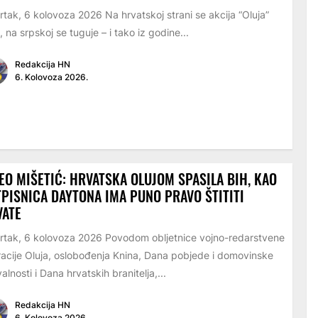
rtak, 6 kolovoza 2026 Na hrvatskoj strani se akcija “Oluja”
i, na srpskoj se tuguje – i tako iz godine...
Redakcija HN
6. Kolovoza 2026.
EO MIŠETIĆ: HRVATSKA OLUJOM SPASILA BIH, KAO
PISNICA DAYTONA IMA PUNO PRAVO ŠTITITI
VATE
rtak, 6 kolovoza 2026 Povodom obljetnice vojno-redarstvene
acije Oluja, oslobođenja Knina, Dana pobjede i domovinske
alnosti i Dana hrvatskih branitelja,...
Redakcija HN
6. Kolovoza 2026.