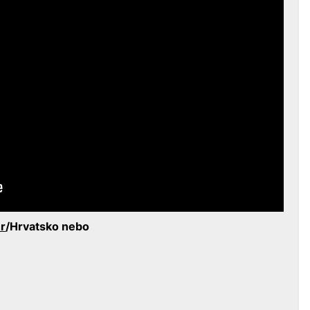
hr
/Hrvatsko nebo