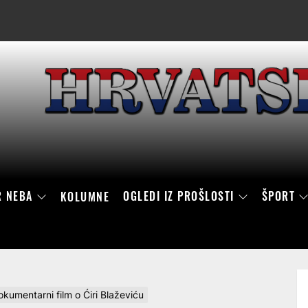
R NEBA
OGLEDI IZ PROŠLOSTI
ŠPORT
KOLUMNE
entarni film o Ćiri Blaževiću