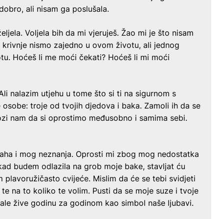
 dobro, ali nisam ga poslušala.
željela. Voljela bih da mi vjeruješ. Žao mi je što nisam
e krivnje nismo zajedno u ovom životu, ali jednog
tu. Hoćeš li me moći čekati? Hoćeš li mi moći
Ali nalazim utjehu u tome što si ti na sigurnom s
osobe: troje od tvojih djedova i baka. Zamoli ih da se
ozi nam da si oprostimo međusobno i samima sebi.
raha i mog neznanja. Oprosti mi zbog mog nedostatka
 kad budem odlazila na grob moje bake, stavljat ću
am plavoružičasto cvijeće. Mislim da će se tebi svidjeti
 te na to koliko te volim. Pusti da se moje suze i tvoje
ale žive godinu za godinom kao simbol naše ljubavi.