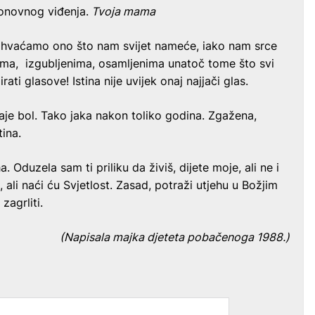
onovnog viđenja.
Tvoja mama
prihvaćamo ono što nam svijet nameće, iako nam srce
ima, izgubljenima, osamljenima unatoč tome što svi
rati glasove! Istina nije uvijek onaj najjači glas.
staje bol. Tako jaka nakon toliko godina. Zgažena,
tina.
a. Oduzela sam ti priliku da živiš, dijete moje, ali ne i
, ali naći ću Svjetlost. Zasad, potraži utjehu u Božjim
agrliti.
(Napisala majka djeteta pobačenoga 1988.)