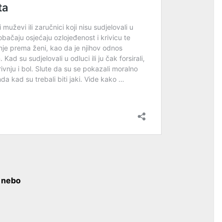
o nebo