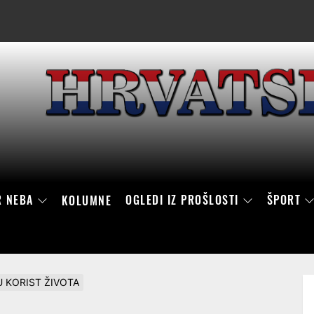
R NEBA
OGLEDI IZ PROŠLOSTI
ŠPORT
KOLUMNE
U KORIST ŽIVOTA