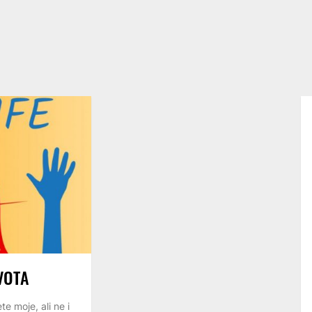
VOTA
te moje, ali ne i