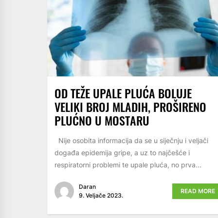
OD TEŽE UPALE PLUĆA BOLUJE
VELIKI BROJ MLADIH, PROŠIRENO
PLUĆNO U MOSTARU
Nije osobita informacija da se u siječnju i veljači
događa epidemija gripe, a uz to najčešće i
respiratorni problemi te upale pluća, no prva...
Daran
READ MORE
9. Veljače 2023.