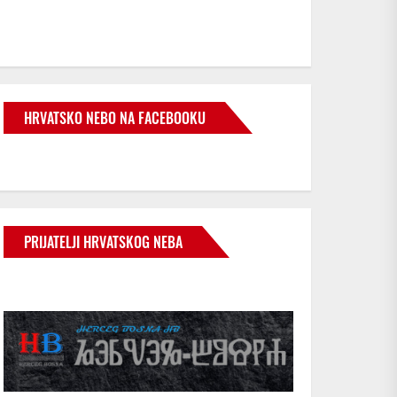
HRVATSKO NEBO NA FACEBOOKU
PRIJATELJI HRVATSKOG NEBA