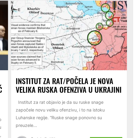
INSTITUT ZA RAT/POČELA JE NOVA
Ć
VELIKA RUSKA OFENZIVA U UKRAJINI
Institut za rat objavio je da su ruske snage
započele novu veliku ofenzivu, i to na istoku
Luhanske regije. “Ruske snage ponovno su
o
preuzele...
u
,