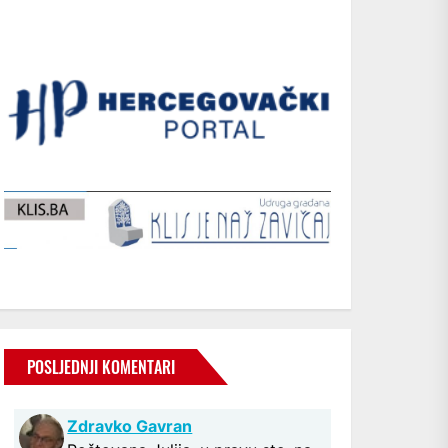
POSLJEDNJI KOMENTARI
Zdravko Gavran