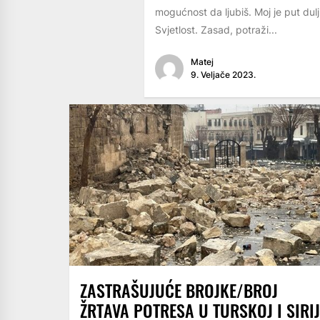
mogućnost da ljubiš. Moj je put dulji
Svjetlost. Zasad, potraži...
Matej
9. Veljače 2023.
ZASTRAŠUJUĆE BROJKE/BROJ
ŽRTAVA POTRESA U TURSKOJ I SIRIJ