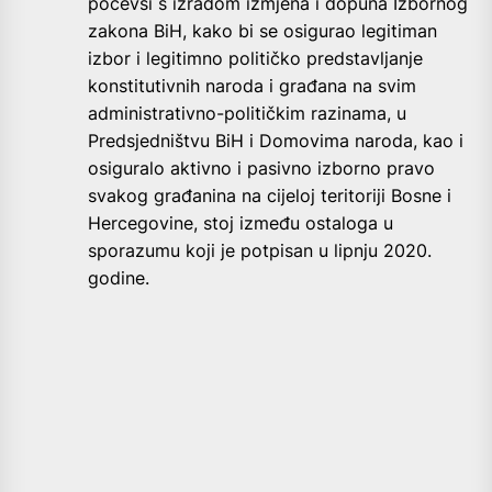
počevši s izradom izmjena i dopuna Izbornog
zakona BiH, kako bi se osigurao legitiman
izbor i legitimno političko predstavljanje
konstitutivnih naroda i građana na svim
administrativno-političkim razinama, u
Predsjedništvu BiH i Domovima naroda, kao i
osiguralo aktivno i pasivno izborno pravo
svakog građanina na cijeloj teritoriji Bosne i
Hercegovine, stoj između ostaloga u
sporazumu koji je potpisan u lipnju 2020.
godine.