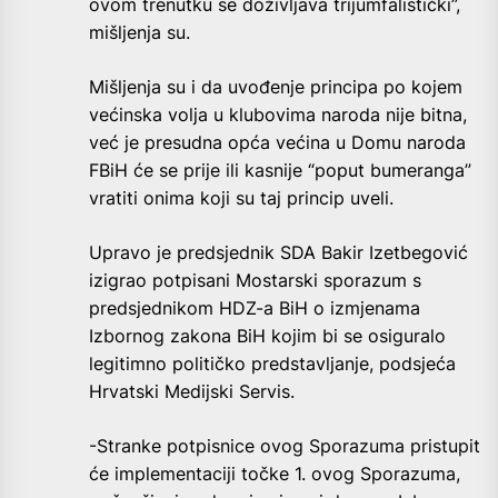
ovom trenutku se doživljava trijumfalistički”,
mišljenja su.
Mišljenja su i da uvođenje principa po kojem
većinska volja u klubovima naroda nije bitna,
već je presudna opća većina u Domu naroda
FBiH će se prije ili kasnije “poput bumeranga”
vratiti onima koji su taj princip uveli.
Upravo je predsjednik SDA Bakir Izetbegović
izigrao potpisani Mostarski sporazum s
predsjednikom HDZ-a BiH o izmjenama
Izbornog zakona BiH kojim bi se osiguralo
legitimno političko predstavljanje, podsjeća
Hrvatski Medijski Servis.
-Stranke potpisnice ovog Sporazuma pristupit
će implementaciji točke 1. ovog Sporazuma,