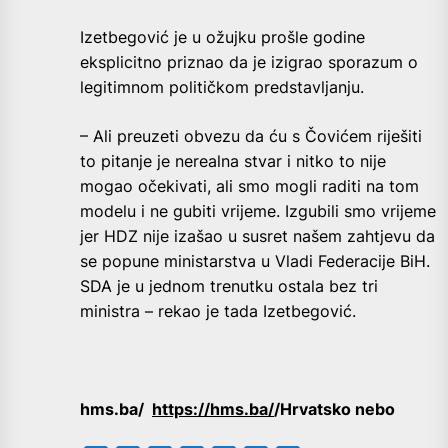
Izetbegović je u ožujku prošle godine
eksplicitno priznao da je izigrao sporazum o
legitimnom političkom predstavljanju.
– Ali preuzeti obvezu da ću s Čovićem riješiti
to pitanje je nerealna stvar i nitko to nije
mogao očekivati, ali smo mogli raditi na tom
modelu i ne gubiti vrijeme. Izgubili smo vrijeme
jer HDZ nije izašao u susret našem zahtjevu da
se popune ministarstva u Vladi Federacije BiH.
SDA je u jednom trenutku ostala bez tri
ministra – rekao je tada Izetbegović.
hms.ba/
https://hms.ba/
/Hrvatsko nebo