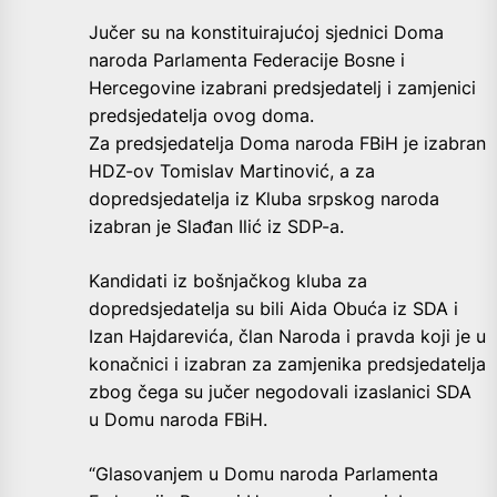
Jučer su na konstituirajućoj sjednici Doma
naroda Parlamenta Federacije Bosne i
Hercegovine izabrani predsjedatelj i zamjenici
predsjedatelja ovog doma.
Za predsjedatelja Doma naroda FBiH je izabran
HDZ-ov Tomislav Martinović, a za
dopredsjedatelja iz Kluba srpskog naroda
izabran je Slađan Ilić iz SDP-a.
Kandidati iz bošnjačkog kluba za
dopredsjedatelja su bili Aida Obuća iz SDA i
Izan Hajdarevića, član Naroda i pravda koji je u
konačnici i izabran za zamjenika predsjedatelja
zbog čega su jučer negodovali izaslanici SDA
u Domu naroda FBiH.
“Glasovanjem u Domu naroda Parlamenta