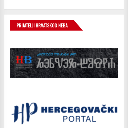
PRIJATELJI HRVATSKOG NEBA