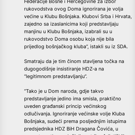
Federacije Bosne i Hercegovine za izbor
rukovodstva ovog Doma ignorirana je volja
većine u Klubu Bošnjaka. Klubovi Srba i Hrvata,
zajedno sa izaslanicima koji predstavljaju
manjinu u Klubu Bošnjaka, izabrali su u
rukovodstvo Doma osobu koja nije bila
prijedlog bošnjačkog kluba”, istakli su iz SDA.
Smatraju da je tim činom stavljena točka na
dugogodišnje insistiranje HDZ-a na
“legitimnom predstavljanju”.
“Tako je u Dom naroda, gdje takvo
predstavljanje jedino ima smisla, praktično
uveden građanski princip većinskog
odlučivanja. Ignoriranje većinske volje Kluba
Bošnjaka, sudeći prema posljednjim istupima
predsjednika HDZ BiH Dragana Čovića, u