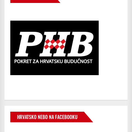
HRVATSKO NEBO NA FACEBOOKU