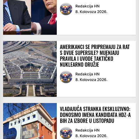
Redakcija HN
8. Kolovoza 2026.
AMERIKANCI SE PRIPREMAJU ZA RAT
S DVIJE SUPERSILE? MIJENJAJU
PRAVILA I UVODE TAKTIČKO
NUKLEARNO ORUŽJE
Redakcija HN
8. Kolovoza 2026.
VLADAJUĆA STRANKA EKSKLUZIVNO:
DONOSIMO IMENA KANDIDATA HDZ-A
BIH ZA IZBORE U LISTOPADU
Redakcija HN
8. Kolovoza 2026.