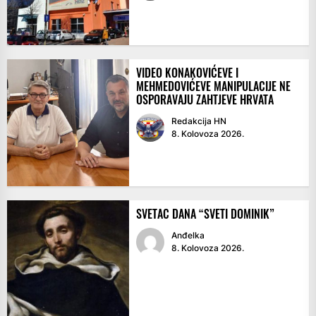
VIDEO KONAKOVIĆEVE I
MEHMEDOVIĆEVE MANIPULACIJE NE
OSPORAVAJU ZAHTJEVE HRVATA
Redakcija HN
8. Kolovoza 2026.
SVETAC DANA “SVETI DOMINIK”
Anđelka
8. Kolovoza 2026.