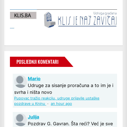
POSLJEDNJI KOMENTARI
Mario
Udruge za sisanje proračuna a to im je i
svrha i ništa novo
Pupovac tražio reakciju, udruge prijavile ustaške
pozdrave u Kninu
·
an hour ago
Julija
Pozdrav G. Gavran. Šta reći? Već je sve