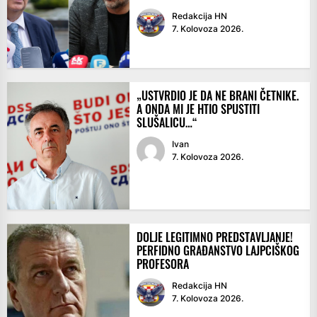
Redakcija HN
7. Kolovoza 2026.
„USTVRDIO JE DA NE BRANI ČETNIKE.
A ONDA MI JE HTIO SPUSTITI
SLUŠALICU…“
Ivan
7. Kolovoza 2026.
DOLJE LEGITIMNO PREDSTAVLJANJE!
PERFIDNO GRAĐANSTVO LAJPCIŠKOG
PROFESORA
Redakcija HN
7. Kolovoza 2026.