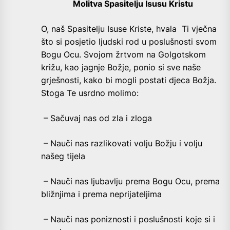
Molitva Spasitelju Isusu Kristu
O, naš Spasitelju Isuse Kriste, hvala Ti vječna
što si posjetio ljudski rod u poslušnosti svom
Bogu Ocu. Svojom žrtvom na Golgotskom
križu, kao jagnje Božje, ponio si sve naše
grješnosti, kako bi mogli postati djeca Božja.
Stoga Te usrdno molimo:
– Sačuvaj nas od zla i zloga
– Nauči nas razlikovati volju Božju i volju
našeg tijela
– Nauči nas ljubavlju prema Bogu Ocu, prema
bližnjima i prema neprijateljima
– Nauči nas poniznosti i poslušnosti koje si i