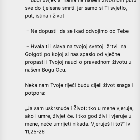
sve do tjelesne smrti, jer samo si Ti svjetlo,
put, istina i život
– Ne dopusti da se ikad odvojimo od Tebe
– Hvala ti i slava na tvojoj svetoj žrtvi na
Golgoti po kojoj si nas spasio od vječne
propasti i Tvojoj nauci o pravednom životu u
našem Bogu Ocu.
Neka nam Tvoje riječi budu cijeli život snaga i
potpora:
„Ja sam uskrsnuće i Život: tko u mene vjeruje,
ako i umre, živjet će. I tko god živi i vjeruje u
mene, neće umrijeti nikada. Vjeruješ li to?“ Iv
11,25-26