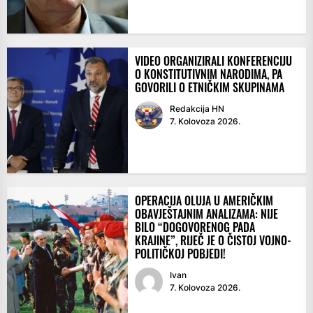
VIDEO ORGANIZIRALI KONFERENCIJU
O KONSTITUTIVNIM NARODIMA, PA
GOVORILI O ETNIČKIM SKUPINAMA
Redakcija HN
7. Kolovoza 2026.
OPERACIJA OLUJA U AMERIČKIM
OBAVJEŠTAJNIM ANALIZAMA: NIJE
BILO “DOGOVORENOG PADA
KRAJINE”, RIJEČ JE O ČISTOJ VOJNO-
POLITIČKOJ POBJEDI!
Ivan
7. Kolovoza 2026.