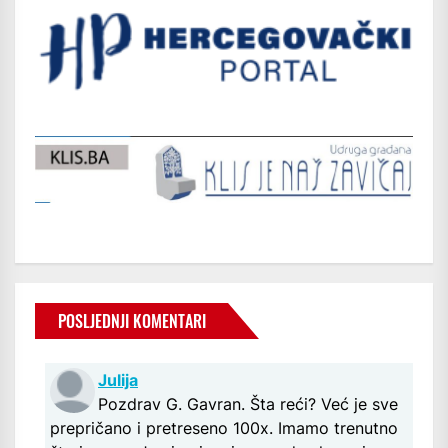
POSLJEDNJI KOMENTARI
Julija
Pozdrav G. Gavran. Šta reći? Već je sve
prepričano i pretreseno 100x. Imamo trenutno