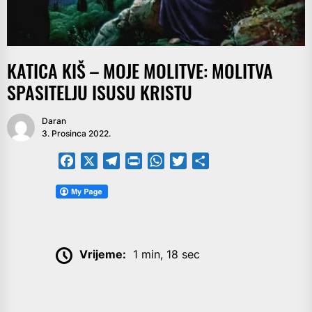
KATICA KIŠ – MOJE MOLITVE: MOLITVA
SPASITELJU ISUSU KRISTU
Daran
3. Prosinca 2022.
Facebook
X
Telegram
PrintFriendly
WhatsApp
Twitter
Share
Vrijeme:
1 min, 18 sec