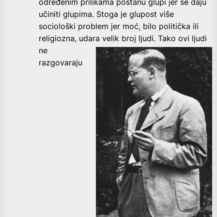
određenim prilikama postanu glupi jer se daju
učiniti glupima. Stoga je glupost više
sociološki problem jer moć, bilo politička ili
religiozna, udara velik broj ljudi. Tako ovi
ljudi
ne
razgovaraju