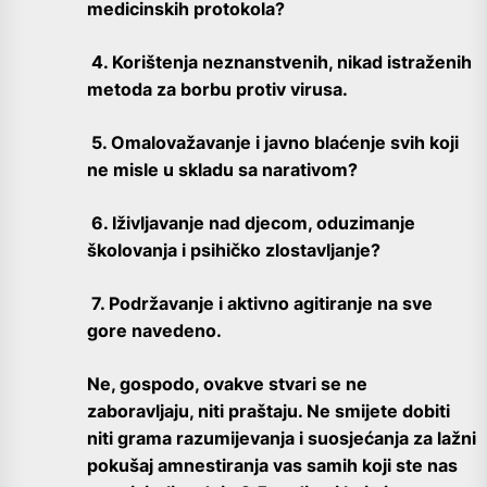
medicinskih protokola?
4. Korištenja neznanstvenih, nikad istraženih
metoda za borbu protiv virusa.
5. Omalovažavanje i javno blaćenje svih koji
ne misle u skladu sa narativom?
6. Iživljavanje nad djecom, oduzimanje
školovanja i psihičko zlostavljanje?
7. Podržavanje i aktivno agitiranje na sve
gore navedeno.
Ne, gospodo, ovakve stvari se ne
zaboravljaju, niti praštaju. Ne smijete dobiti
niti grama razumijevanja i suosjećanja za lažni
pokušaj amnestiranja vas samih koji ste nas