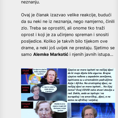
neznanju.
Ovaj je članak izazvao velike reakcije, budući
da su neki ne iz neznanja, nego namjerno, činili
zlo. Treba se oprostiti, ali onome tko traži
oprost i koji je za učinjeno spreman i snositi
posljedice. Koliko je takvih bilo tijekom ove
drame, a neki još uvijek ne prestaju. Sjetimo se
samo
Alemke Markotić
i njenih javnih istupa…