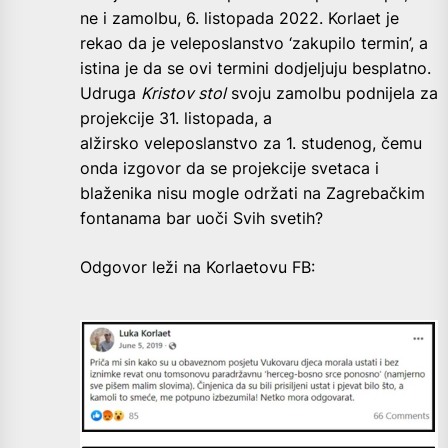
ne i zamolbu, 6. listopada 2022. Korlaet je
rekao da je veleposlanstvo ‘zakupilo termin’, a
i
stina je da se ovi termini dodjeljuju besplatno.
Udruga
Kristov stol
svoju zamolbu podnijela za
projekcije 31. listopada, a
alžirsko
veleposlanstvo za 1. studenog, čemu
onda izgovor da se projekcije svetaca i
blaženika nisu mogle održati na Zagrebačkim
fontanama bar uoči Svih svetih?
Odgovor leži na Korlaetovu FB: