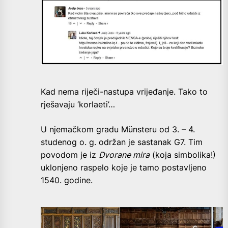
Kad nema riječi-nastupa vrijeđanje. Tako to
rješavaju ‘korlaeti’…
U njemačkom gradu Münsteru od 3. – 4.
studenog o. g. održan je sastanak G7. Tim
povodom je iz
Dvorane mira
(koja simbolika!)
uklonjeno raspelo koje je tamo postavljeno
1540. godine.