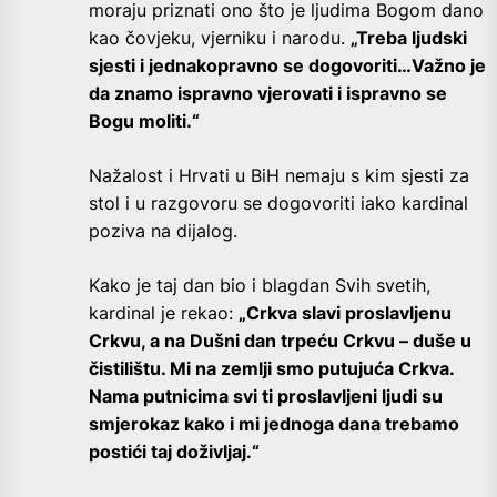
moraju priznati ono što je ljudima Bogom dano
kao čovjeku, vjerniku i narodu.
„Treba ljudski
sjesti i jednakopravno se dogovoriti…Važno je
da znamo ispravno vjerovati i ispravno se
Bogu moliti.“
Nažalost i Hrvati u BiH nemaju s kim sjesti za
stol i u razgovoru se dogovoriti iako kardinal
poziva na dijalog.
Kako je taj dan bio i blagdan Svih svetih,
kardinal je rekao:
„Crkva slavi proslavljenu
Crkvu, a na Dušni dan trpeću Crkvu – duše u
čistilištu. Mi na zemlji smo putujuća Crkva.
Nama putnicima svi ti proslavljeni ljudi su
smjerokaz kako i mi jednoga dana trebamo
postići taj doživljaj.“