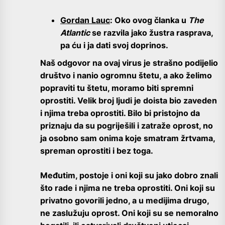
Gordan Lauc
:
Oko ovog članka u
The
Atlantic
se razvila jako žustra rasprava,
pa ću i ja dati svoj doprinos.
Naš odgovor na ovaj virus je strašno podijelio
društvo i nanio ogromnu štetu, a ako želimo
popraviti tu štetu, moramo biti spremni
oprostiti. Velik broj ljudi je doista bio zaveden
i njima treba oprostiti. Bilo bi pristojno da
priznaju da su pogriješili i zatraže oprost, no
ja osobno sam onima koje smatram žrtvama,
spreman oprostiti i bez toga.
Međutim, postoje i oni koji su jako dobro znali
što rade i njima ne treba oprostiti. Oni koji su
privatno govorili jedno, a u medijima drugo,
ne zaslužuju oprost. Oni koji su se nemoralno