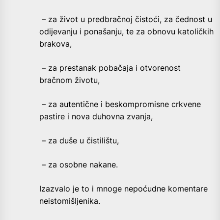
– za život u predbračnoj čistoći, za čednost u
odijevanju i ponašanju, te za obnovu katoličkih
brakova,
– za prestanak pobačaja i otvorenost
bračnom životu,
– za autentične i beskompromisne crkvene
pastire i nova duhovna zvanja,
– za duše u čistilištu,
– za osobne nakane.
Izazvalo je to i mnoge nepoćudne komentare
neistomišljenika.