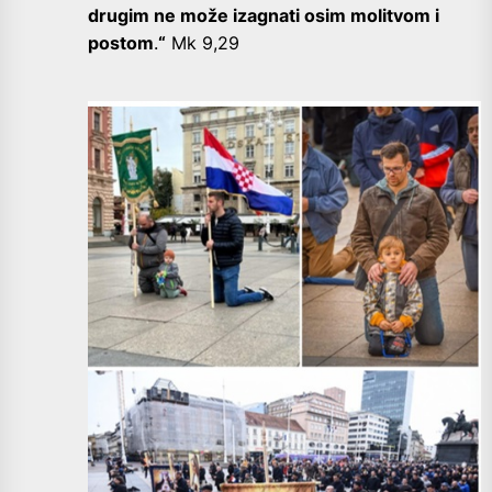
drugim ne može izagnati osim molitvom i
postom
.
“
Mk 9,29