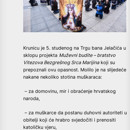
Krunicu je 5. studenog na Trgu bana Jelačića u
sklopu projekta
Muževni budite – bratstvo
Vitezova Bezgrešnog Srca Marijina
koji su
prepoznali ovu opasnost. Molilo je na slijedeće
nakane nekoliko stotina muškaraca:
– za domovinu, mir i obraćenje hrvatskog
naroda,
– za muškarce da postanu duhovni autoriteti u
obitelji koji će hrabro svjedočiti i prenositi
katoličku vjeru,