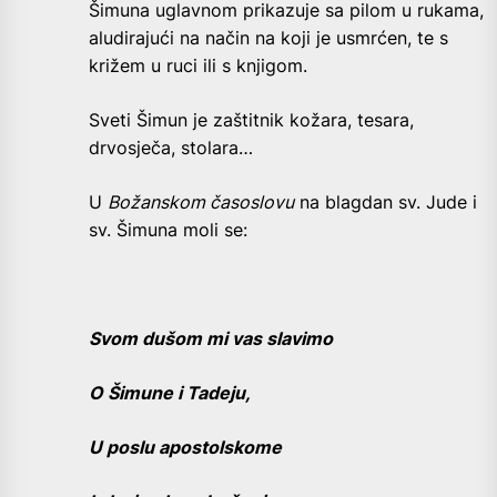
Šimuna uglavnom prikazuje sa pilom u rukama,
aludirajući na način na koji je usmrćen, te s
križem u ruci ili s knjigom.
Sveti Šimun je zaštitnik kožara, tesara,
drvosječa, stolara…
U
Božanskom časoslovu
na blagdan sv. Jude i
sv. Šimuna moli se:
Svom dušom mi vas slavimo
O Šimune i Tadeju,
U poslu apostolskome