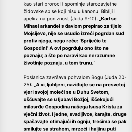
kao stari proroci i spominje starozavjetne
židovske spise koji nisu u kanonu Bibliji i
apelira na poniznost (Juda 9-10):
„Kad se
Mihael arkanđel s đavlom prepirao za tijelo
Mojsijevo, nije se usudio izreći pogrdan sud
protiv njega, nego reče: ‘Spriječio te
Gospodin!’ A ovi pogrđuju ono što ne
poznaju; a što po naravi kao nerazumne
životinje poznaju, u tom trunu.“
Poslanica završava pohvalom Bogu (Juda 20-
25):
„A vi, ljubljeni, naziđujte se na presvetoj
vjeri svojoj moleći se u Duhu Svetom,
uščuvajte se u ljubavi Božjoj, iščekujući
milosrđe Gospodina našega Isusa Krista za
vječni život. I jedne, svadljivce, karajte, druge
spašavajte
otimajući ih ognju, trećima se pak
smilujte sa strahom, mrzeći i haljinu puti