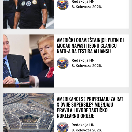
Redakcija HN
8. Kolovoza 2026.
AMERIČKI OBAVJEŠTAJNICI: PUTIN BI
MOGAO NAPASTI JEDNU ČLANICU
NATO-A DA TESTIRA ALIJANSU
Redakcija HN
8. Kolovoza 2026.
AMERIKANCI SE PRIPREMAJU ZA RAT
S DVIJE SUPERSILE? MIJENJAJU
PRAVILA I UVODE TAKTIČKO
NUKLEARNO ORUŽJE
Redakcija HN
8. Kolovoza 2026.