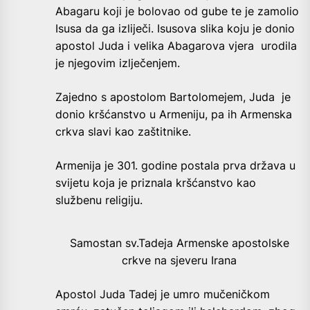
Abagaru koji je bolovao od gube te je zamolio
Isusa da ga izliječi. Isusova slika koju je donio
apostol Juda i velika Abagarova vjera urodila
je njegovim izlječenjem.
Zajedno s apostolom Bartolomejem, Juda je
donio kršćanstvo u Armeniju, pa ih Armenska
crkva slavi kao zaštitnike.
Armenija je 301. godine postala prva država u
svijetu koja je priznala kršćanstvo kao
službenu religiju.
Samostan sv.Tadeja Armenske apostolske
crkve na sjeveru Irana
Apostol Juda Tadej je umro
mučeničkom