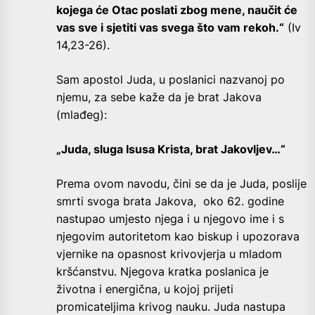
kojega će Otac poslati zbog mene, naučit će
vas sve i sjetiti vas svega što vam rekoh.“
(Iv
14,23-26).
Sam apostol Juda, u poslanici nazvanoj po
njemu, za sebe kaže da je brat Jakova
(mlađeg):
„Juda, sluga Isusa Krista, brat Jakovljev…“
Prema ovom navodu, čini se da je Juda, poslije
smrti svoga brata Jakova, oko 62. godine
nastupao umjesto njega i u njegovo ime i s
njegovim autoritetom kao biskup i upozorava
vjernike na opasnost krivovjerja u mladom
kršćanstvu. Njegova kratka poslanica je
životna i energična, u kojoj prijeti
promicateljima krivog nauku. Juda nastupa