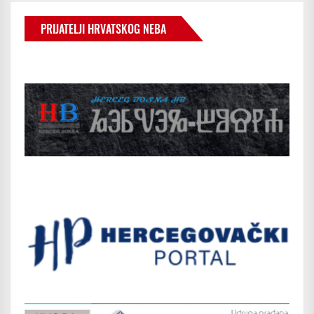
PRIJATELJI HRVATSKOG NEBA