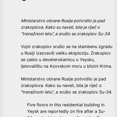
Ministarstvo obrane Rusije potvrdilo je pad
zrakoplova. Kako su naveli, bila je riječ o
“trenažnom letu”, a srušio se zrakoplov Su-34
Vojni zrakoplov srušio se na stambenu zgradu
u Rusiji izazvavši veliku eksploziju. Zrakoplov
se zabio u deveterokatnicu u Yeysku,
ljetovalištu na Azovskom moru u blizini Krima.
Ministarstvo obrane Rusije potvrdilo je pad
zrakoplova. Kako su naveli, bila je riječ o
“trenažnom letu”, a srušio se zrakoplov Su-34.
Five floors in this residential building in
Yeysk are reportedly on fire after a Su-