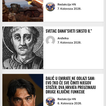
Redakcija HN
7. Kolovoza 2026.
SVETAC DANA”SVETI SIKSTO II.”
Anđelka
7. Kolovoza 2026.
DALIĆ U EMIRATE NE ODLAZI SAM:
EVO TKO ĆE SVE ČINITI NJEGOV
STOŽER, DVA HRVATA PREUZIMAJU
DRUGE KLJUČNE FUNKCIJE
Redakcija HN
6. Kolovoza 2026.