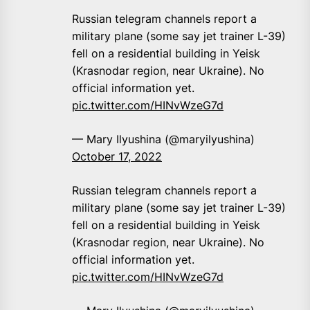
Russian telegram channels report a
military plane (some say jet trainer L-39)
fell on a residential building in Yeisk
(Krasnodar region, near Ukraine). No
official information yet.
pic.twitter.com/HINvWzeG7d
— Mary Ilyushina (@maryilyushina)
October 17, 2022
Russian telegram channels report a
military plane (some say jet trainer L-39)
fell on a residential building in Yeisk
(Krasnodar region, near Ukraine). No
official information yet.
pic.twitter.com/HINvWzeG7d