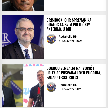
CRISHOCK: OHR SPREMAN NA
DIJALOG SA SVIM POLITIČKIM
AKTERIMA U BIH
Redakcija HN
6. Kolovoza 2026.
BUKNUO VERBALNI RAT VUČIĆ I
HELEZ SE POSVAĐALI OKO BUGOJNA,
PADAJU TEŠKE RIJEČI
Redakcija HN
6. Kolovoza 2026.