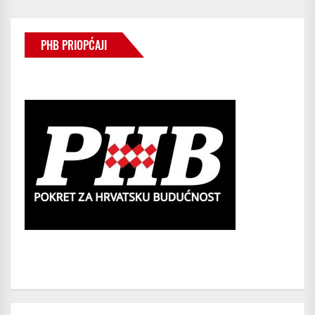
PHB PRIOPĆAJI