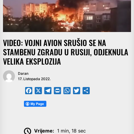
VIDEO: VOJNI AVION SRUŠIO SE NA
STAMBENU ZGRADU U RUSIJI, ODJEKNULA
VELIKA EKSPLOZIJA
Daran
17. Listopada 2022.
Facebook
X
Telegram
PrintFriendly
WhatsApp
Twitter
Share
Vrijeme:
1 min, 18 sec