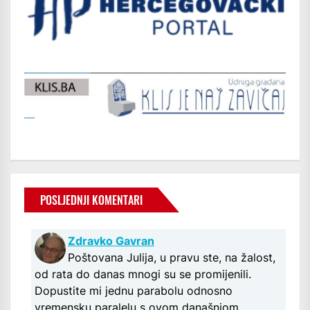
POSLJEDNJI KOMENTARI
Zdravko Gavran
Poštovana Julija, u pravu ste, na žalost,
od rata do danas mnogi su se promijenili.
Dopustite mi jednu parabolu odnosno
vremensku paralelu s ovom današnjom