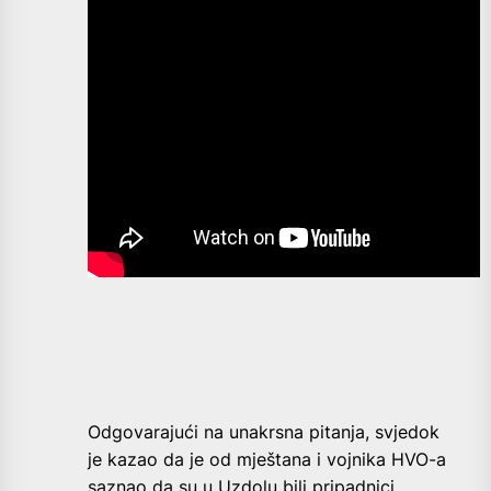
Odgovarajući na unakrsna pitanja, svjedok
je kazao da je od mještana i vojnika HVO-a
saznao da su u Uzdolu bili pripadnici