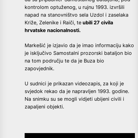
kontrolom optuženog, u rujnu 1993. izvršili
napad na stanovništvo sela Uzdol i zaselaka
Križe, Zelenike i Raiči, te
ubili 27 civila
hrvatske nacionalnosti.
Markešić je izjavio da je imao informaciju kako
je isključivo Samostalni prozorski bataljon bio
na tom području te da je Buza bio
zapovjednik.
U sudnici je prikazan videozapis, za koji je
svjedok rekao da je napravljen 1993. godine.
Na snimku su se mogli vidjeti ubijeni civili i
zapaljeni objekti.