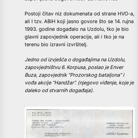
Postoji čitav niz dokumenata od strane HVO-a,
ali I tzv. ABiH koji jasno govore što se 14. rujna
1993. godine događalo na Uzdolu, tko je bio
glavni zapovjednik operacije, ali i tko je na
terenu bio izravni izvršitelj.
Jedno od izvješća o događajima na Uzdolu,
zapovjedništvu 6. Korpusa, poslao je Enver
Buza, zapovjednik “Prozorskog bataljona” i
vođa akcije “Handžar”. (njegovo viđenje, koje je
daleko od stvarnih događaja).