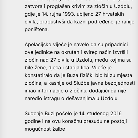
zatvora i proglašen krivim za zločin u Uzdolu,
gdje je 14. rujna 1993. ubijeno 27 hrvatskih
civila, propustivši da kazni podređene, je ranije
poništena.
Apelacijsko vijeće je navelo da su pripadnici
ove jedinice na okrutan i svirep način izvršili
zločin nad 27 civila u Uzdolu, među kojima su
bile žene, djeca i starija lica. Vijeće je
konstatiralo da je Buza fizički bio blizu mjesta
zločina, a kasnije od Službe javne bezbjednosti
imao informacije o zločinu, dodajući da nije
naredio istragu o dešavanjima u Uzdolu.
Suđenje Buzi počelo je 14. studenog 2016.
godine i na ovu konačnu presudu ne postoji
mogućnost žalbe