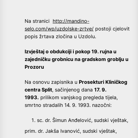
Na stranici
http://mandino-
selo.com/wp/uzdolske-zrtve/
postoji cjelovit
popis žrtava zločina u Uzdolu.
Izvještaj o obdukciji i pokop 19. rujna u
zajedničku grobnicu na gradskom groblju u
Prozoru
Na osnovu zapisnika u
Prosekturi Kliničkog
centra Split
, sačinjenog dana
17. 9.
1993.
prilikom vanjskog pregleda tijela,
smrtno stradalih 14. 9. 1993. nazočni:
sc. dr. Šimun Anđelović, sudski vještak,
prim. dr. Jakša Ivanović, sudski vještak,