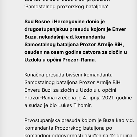
‘Samostalnog prozorskog bataljona’.
Sud Bosne i Hercegovine donio je
drugostupanjskuu presudu kojom je Enver
Buza, nekadašnji v.d. komandanta
Samostalnog bataljona Prozor Armije BiH,
osuđen na osam godina zatvora za zločin u
Uzdolu u općini Prozor-Rama.
Konačna presuda bivšem komandantu
Samostalnog bataljona Prozor Armije BiH
Enveru Buzi za zločin u Uzdolu u općini
Prozor-Rama izrečena je 4. lipnja 2021. godine
a sudac je bio Lukes Tihomir.
Prvostupanjska presuda kojom je Buza kao v.d.
komandanta Prozorskog bataljona po
komandnoj odgovornosti osuđen na 12 godina