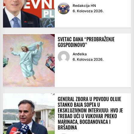
Redakcija HN
6. Kolovoza 2026.
SVETAC DANA “PREOBRAŽENJE
GOSPODINOVO”
Anđelka
6. Kolovoza 2026.
GENERAL ZBORA U POVODU OLUJE
STANKO BAJA SOPTA U
EKSKLUZIVNOM INTERVJUU: HVO JE
TREBAO UĆI U VUKOVAR PREKO
MARINACA, BOGDANOVACA I
BRŠADINA