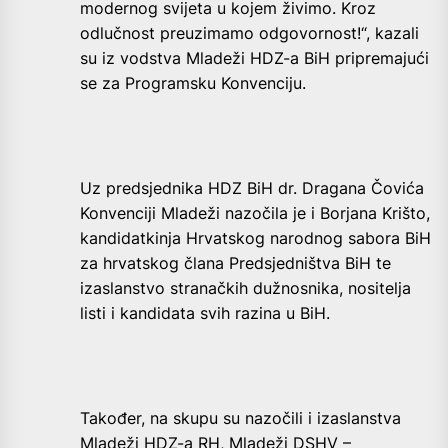
modernog svijeta u kojem živimo. Kroz
odlučnost preuzimamo odgovornost!“, kazali
su iz vodstva Mladeži HDZ-a BiH pripremajući
se za Programsku Konvenciju.
Uz predsjednika HDZ BiH dr. Dragana Čovića
Konvenciji Mladeži nazočila je i Borjana Krišto,
kandidatkinja Hrvatskog narodnog sabora BiH
za hrvatskog člana Predsjedništva BiH te
izaslanstvo stranačkih dužnosnika, nositelja
listi i kandidata svih razina u BiH.
Također, na skupu su nazočili i izaslanstva
Mladeži HDZ-a RH, Mladeži DSHV –