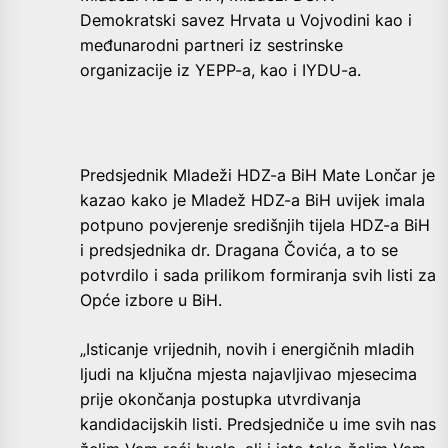
Demokratski savez Hrvata u Vojvodini kao i
međunarodni partneri iz sestrinske
organizacije iz YEPP-a, kao i IYDU-a.
Predsjednik Mladeži HDZ-a BiH Mate Lončar je
kazao kako je Mladež HDZ-a BiH uvijek imala
potpuno povjerenje središnjih tijela HDZ-a BiH
i predsjednika dr. Dragana Čovića, a to se
potvrdilo i sada prilikom formiranja svih listi za
Opće izbore u BiH.
„Isticanje vrijednih, novih i energičnih mladih
ljudi na ključna mjesta najavljivao mjesecima
prije okončanja postupka utvrdivanja
kandidacijskih listi. Predsjedniče u ime svih nas