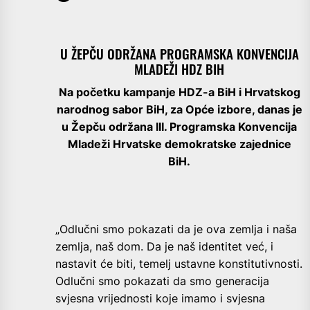
U ŽEPČU ODRŽANA PROGRAMSKA KONVENCIJA
MLADEŽI HDZ BIH
Na početku kampanje HDZ-a BiH i Hrvatskog
narodnog sabor BiH, za Opće izbore, danas je
u Žepču održana III. Programska Konvencija
Mladeži Hrvatske demokratske zajednice
BiH.
„Odlučni smo pokazati da je ova zemlja i naša
zemlja, naš dom. Da je naš identitet već, i
nastavit će biti, temelj ustavne konstitutivnosti.
Odlučni smo pokazati da smo generacija
svjesna vrijednosti koje imamo i svjesna