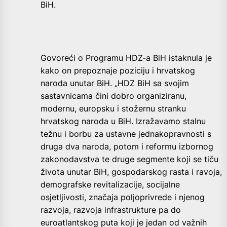
BiH.
Govoreći o Programu HDZ-a BiH istaknula je
kako on prepoznaje poziciju i hrvatskog
naroda unutar BiH. „HDZ BiH sa svojim
sastavnicama čini dobro organiziranu,
modernu, europsku i stožernu stranku
hrvatskog naroda u BiH. Izražavamo stalnu
težnu i borbu za ustavne jednakopravnosti s
druga dva naroda, potom i reformu izbornog
zakonodavstva te druge segmente koji se tiču
života unutar BiH, gospodarskog rasta i ravoja,
demografske revitalizacije, socijalne
osjetljivosti, značaja poljoprivrede i njenog
razvoja, razvoja infrastrukture pa do
euroatlantskog puta koji je jedan od važnih