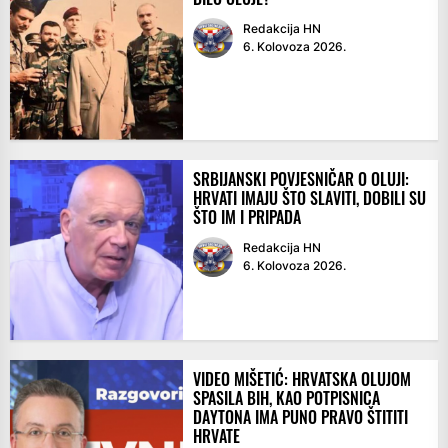
Redakcija HN
6. Kolovoza 2026.
SRBIJANSKI POVJESNIČAR O OLUJI:
HRVATI IMAJU ŠTO SLAVITI, DOBILI SU
ŠTO IM I PRIPADA
Redakcija HN
6. Kolovoza 2026.
VIDEO MIŠETIĆ: HRVATSKA OLUJOM
SPASILA BIH, KAO POTPISNICA
DAYTONA IMA PUNO PRAVO ŠTITITI
HRVATE