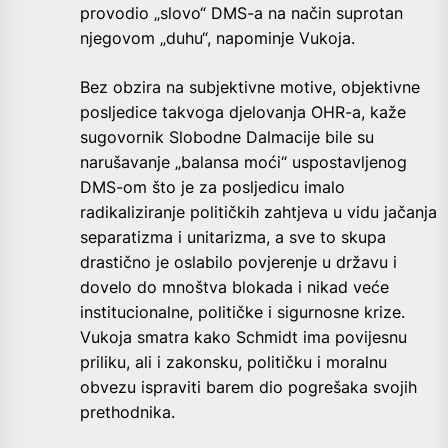
provodio „slovo“ DMS-a na način suprotan
njegovom „duhu“, napominje Vukoja.
Bez obzira na subjektivne motive, objektivne
posljedice takvoga djelovanja OHR-a, kaže
sugovornik Slobodne Dalmacije bile su
narušavanje „balansa moći“ uspostavljenog
DMS-om što je za posljedicu imalo
radikaliziranje političkih zahtjeva u vidu jačanja
separatizma i unitarizma, a sve to skupa
drastično je oslabilo povjerenje u državu i
dovelo do mnoštva blokada i nikad veće
institucionalne, političke i sigurnosne krize.
Vukoja smatra kako Schmidt ima povijesnu
priliku, ali i zakonsku, političku i moralnu
obvezu ispraviti barem dio pogrešaka svojih
prethodnika.