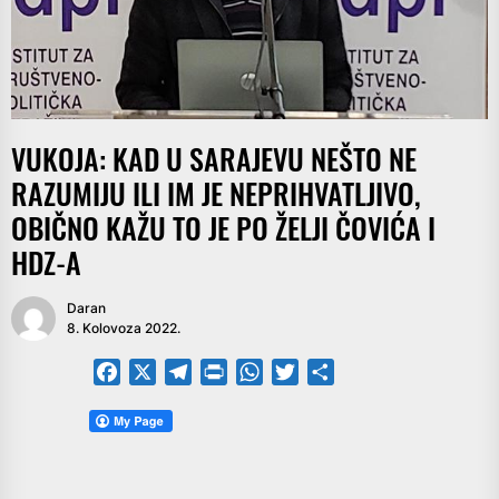
VUKOJA: KAD U SARAJEVU NEŠTO NE
RAZUMIJU ILI IM JE NEPRIHVATLJIVO,
OBIČNO KAŽU TO JE PO ŽELJI ČOVIĆA I
HDZ-A
Daran
8. Kolovoza 2022.
Facebook
X
Telegram
PrintFriendly
WhatsApp
Twitter
Share