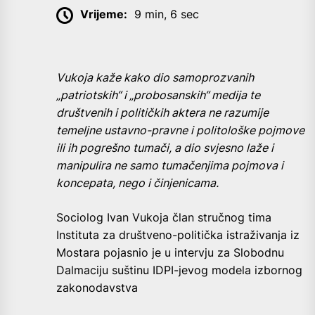
Vrijeme:
9 min, 6 sec
Vukoja kaže kako dio samoprozvanih
„patriotskih“ i „probosanskih“ medija te
društvenih i političkih aktera ne razumije
temeljne ustavno-pravne i politološke pojmove
ili ih pogrešno tumači, a dio svjesno laže i
manipulira ne samo tumačenjima pojmova i
koncepata, nego i činjenicama.
Sociolog Ivan Vukoja član stručnog tima
Instituta za društveno-politička istraživanja iz
Mostara pojasnio je u intervju za Slobodnu
Dalmaciju suštinu IDPI-jevog modela izbornog
zakonodavstva