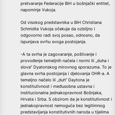
pretvaranje Federacije BiH u bošnjački entitet,
napominje Vukoja.
Od visokog predstavnika u BiH Christiana
Schmidta Vukoja očekuje da ozbiljno i
odgovorno radi svoj posao, odnosno, da
ispunjava svrhu svoga postojanja.
-A ta svrha je zagovaranje, poštivanje i
provođenje temeljnih načela i normi ili „duha i
slova“ Dyatonskog mirovnog sporazuma. To je
glavna svrha postojanja i djelovanja OHR-a. A
temeljno načelo ili „duh“ Daytona je
konstitutivnost i međusobna ustavna i
institucionalna jednakopravnost Bošnjaka,
Hrvata i Srba. S obzirom da je konstitutivnost i
jednakopravnost nemoguća bez legitimnog
predstavljanja konstitutivnih naroda u tijelima