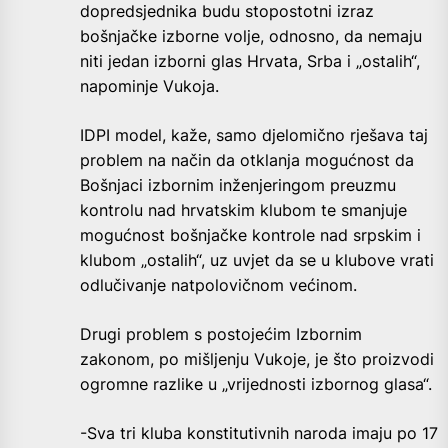
dopredsjednika budu stopostotni izraz
bošnjačke izborne volje, odnosno, da nemaju
niti jedan izborni glas Hrvata, Srba i „ostalih“,
napominje Vukoja.
IDPI model, kaže, samo djelomično rješava taj
problem na način da otklanja mogućnost da
Bošnjaci izbornim inženjeringom preuzmu
kontrolu nad hrvatskim klubom te smanjuje
mogućnost bošnjačke kontrole nad srpskim i
klubom „ostalih“, uz uvjet da se u klubove vrati
odlučivanje natpolovičnom većinom.
Drugi problem s postojećim Izbornim
zakonom, po mišljenju Vukoje, je što proizvodi
ogromne razlike u „vrijednosti izbornog glasa“.
-Sva tri kluba konstitutivnih naroda imaju po 17