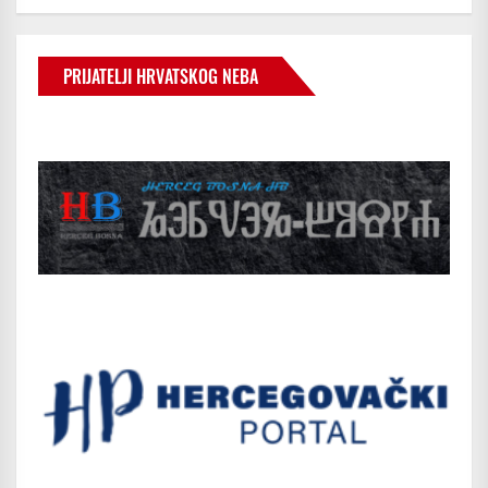
PRIJATELJI HRVATSKOG NEBA