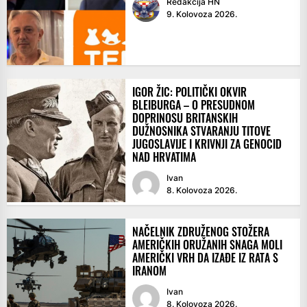
Redakcija HN
9. Kolovoza 2026.
IGOR ŽIC: POLITIČKI OKVIR
BLEIBURGA – O PRESUDNOM
DOPRINOSU BRITANSKIH
DUŽNOSNIKA STVARANJU TITOVE
JUGOSLAVIJE I KRIVNJI ZA GENOCID
NAD HRVATIMA
Ivan
8. Kolovoza 2026.
NAČELNIK ZDRUŽENOG STOŽERA
AMERIČKIH ORUŽANIH SNAGA MOLI
AMERIČKI VRH DA IZAĐE IZ RATA S
IRANOM
Ivan
8. Kolovoza 2026.