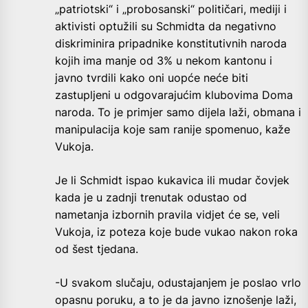
„patriotski“ i „probosanski“ političari, mediji i
aktivisti optužili su Schmidta da negativno
diskriminira pripadnike konstitutivnih naroda
kojih ima manje od 3% u nekom kantonu i
javno tvrdili kako oni uopće neće biti
zastupljeni u odgovarajućim klubovima Doma
naroda. To je primjer samo dijela laži, obmana i
manipulacija koje sam ranije spomenuo, kaže
Vukoja.
Je li Schmidt ispao kukavica ili mudar čovjek
kada je u zadnji trenutak odustao od
nametanja izbornih pravila vidjet će se, veli
Vukoja, iz poteza koje bude vukao nakon roka
od šest tjedana.
-U svakom slučaju, odustajanjem je poslao vrlo
opasnu poruku, a to je da javno iznošenje laži,