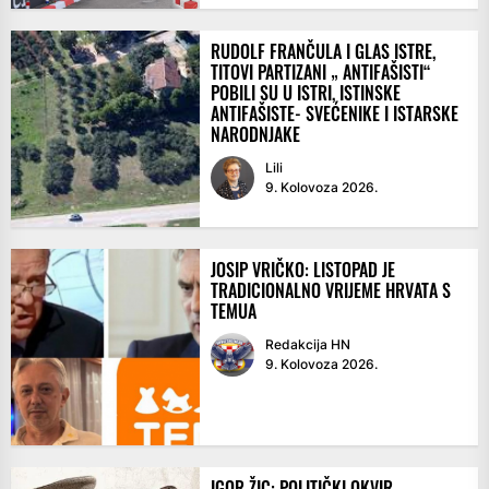
RUDOLF FRANČULA I GLAS ISTRE,
TITOVI PARTIZANI „ ANTIFAŠISTI“
POBILI SU U ISTRI, ISTINSKE
ANTIFAŠISTE- SVEĆENIKE I ISTARSKE
NARODNJAKE
Lili
9. Kolovoza 2026.
JOSIP VRIČKO: LISTOPAD JE
TRADICIONALNO VRIJEME HRVATA S
TEMUA
Redakcija HN
9. Kolovoza 2026.
IGOR ŽIC: POLITIČKI OKVIR