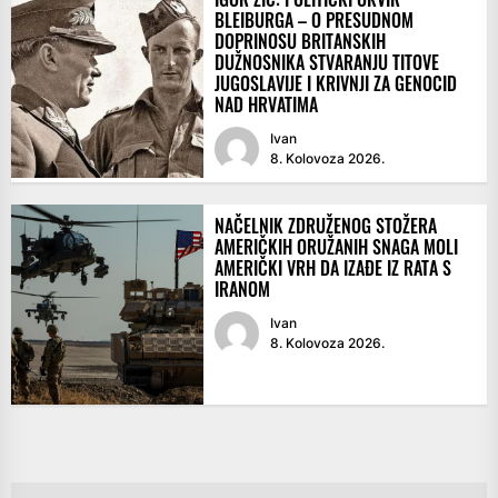
BLEIBURGA – O PRESUDNOM
DOPRINOSU BRITANSKIH
DUŽNOSNIKA STVARANJU TITOVE
JUGOSLAVIJE I KRIVNJI ZA GENOCID
NAD HRVATIMA
Ivan
8. Kolovoza 2026.
NAČELNIK ZDRUŽENOG STOŽERA
AMERIČKIH ORUŽANIH SNAGA MOLI
AMERIČKI VRH DA IZAĐE IZ RATA S
IRANOM
Ivan
8. Kolovoza 2026.