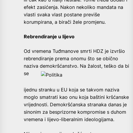
efekt zasićenja. Nakon nekoliko mandata na
vlasti svaka vlast postane previše
korumpirana, a birači žele promjenu.
Rebrendiranje u lijevo
Od vremena Tuđmanove smrti HDZ je izvršio
rebrendiranje prema onomu što se obično
naziva demokršćanstvo. Na
žalost, teško da bi
se
ijednu stranku u EU koja se takvom naziva
moglo smatrati kao onu koja baštini kršćanske
vrijednosti. Demokršćanska stranaka danas je
sinonim za besprizorne kompromise s duhom
vremena i lijevo-liberalnim ideologijama.