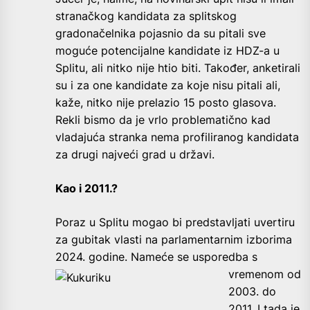
stranačkog kandidata za splitskog
gradonačelnika pojasnio da su pitali sve
moguće potencijalne kandidate iz HDZ-a u
Splitu, ali nitko nije htio biti. Također, anketirali
su i za one kandidate za koje nisu pitali ali,
kaže, nitko nije prelazio 15 posto glasova.
Rekli bismo da je vrlo problematično kad
vladajuća stranka nema profiliranog kandidata
za drugi najveći grad u državi.
Kao i 2011.?
Poraz u Splitu mogao bi predstavljati uvertiru
za gubitak vlasti na parlamentarnim izborima
2024. godine. Nameće se
usporedba s
vremenom od
2003. do
2011. I tada je