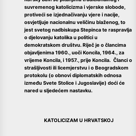
suvremenog katolicizma i vjerske slobode,
protiveći se izjednačivanju vjere i nacije,
osvjetljuje nacionalnu veličinu blaženog, to
jest svetog nadbiskupa Stepinca te raspravlja
o djelovanju katolika u politici u
demokratskom društvu. Riječ je o člancima
objavljenima 1960., uoči Koncila, 1964., za
vrijeme Koncila, i 1957., prije Koncila. Članci o
strašljivosti ili licemjerstvu i o Beogradskom
protokolu (o obnovi diplomatskih odnosa
između Svete Stolice i Jugoslavije) doći će
nared u sljedećem nastavku.
KATOLICIZAM U HRVATSKOJ