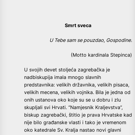
Smrt sveca
U Tebe sam se pouzdao, Gospodine.
(Motto kardinala Stepinca)
U svojih devet stoljeća zagrebačka je
nadbiskupija imala mnogo slavnih
predstavnika: velikih državnika, velikih pisaca,
velikih mecena, velikih vojnika. Bila je jedna od
onih ustanova oko koje su se u dobru i zlu
skupljali svi Hrvati. “Namjesnik Kraljevstva”,
biskup zagrebački, štitio je prava Hrvatske kad
nije bilo građanske vlasti i tako je vremenom
oko katedrale Sv. Kralja nastao novi glavni