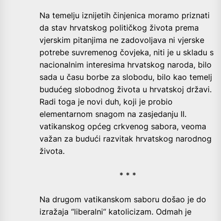
Na temelju iznijetih činjenica moramo priznati
da stav hrvatskog političkog života prema
vjerskim pitanjima ne zadovoljava ni vjerske
potrebe suvremenog čovjeka, niti je u skladu s
nacionalnim interesima hrvatskog naroda, bilo
sada u času borbe za slobodu, bilo kao temelj
budućeg slobodnog života u hrvatskoj državi.
Radi toga je novi duh, koji je probio
elementarnom snagom na zasjedanju II.
vatikanskog općeg crkvenog sabora, veoma
važan za budući razvitak hrvatskog narodnog
života.
* * *
Na drugom vatikanskom saboru došao je do
izražaja “liberalni“ katolicizam. Odmah je