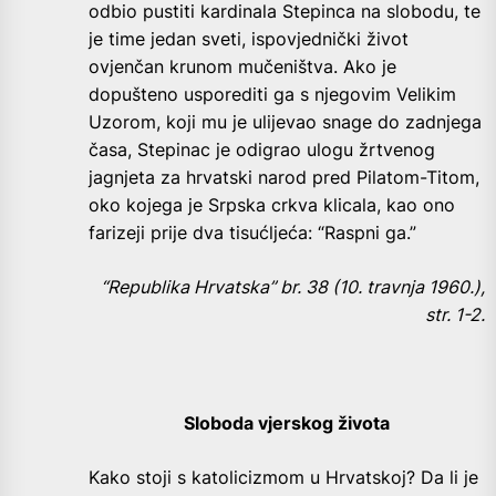
odbio pustiti kardinala Stepinca na slobodu, te
je time jedan sveti, ispovjednički život
ovjenčan krunom mučeništva. Ako je
dopušteno usporediti ga s njegovim Velikim
Uzorom, koji mu je ulijevao snage do zadnjega
časa, Stepinac je odigrao ulogu žrtvenog
jagnjeta za hrvatski narod pred Pilatom-Titom,
oko kojega je Srpska crkva klicala, kao ono
farizeji prije dva tisućljeća: “Raspni ga.”
“Republika Hrvatska” br. 38 (10. travnja 1960.),
str. 1-2.
Sloboda vjerskog života
Kako stoji s katolicizmom u Hrvatskoj? Da li je