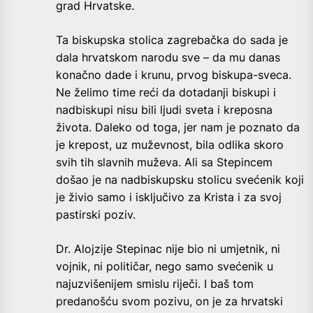
grad Hrvatske.
Ta biskupska stolica zagrebačka do sada je
dala hrvatskom narodu sve – da mu danas
konačno dade i krunu, prvog biskupa-sveca.
Ne želimo time reći da dotadanji biskupi i
nadbiskupi nisu bili ljudi sveta i kreposna
života. Daleko od toga, jer nam je poznato da
je krepost, uz muževnost, bila odlika skoro
svih tih slavnih muževa. Ali sa Stepincem
došao je na nadbiskupsku stolicu svećenik koji
je živio samo i isključivo za Krista i za svoj
pastirski poziv.
Dr. Alojzije Stepinac nije bio ni umjetnik, ni
vojnik, ni političar, nego samo svećenik u
najuzvišenijem smislu riječi. I baš tom
predanošću svom pozivu, on je za hrvatski