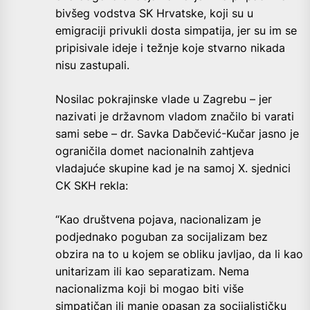
bivšeg vodstva SK Hrvatske, koji su u
emigraciji privukli dosta simpatija, jer su im se
pripisivale ideje i težnje koje stvarno nikada
nisu zastupali.
Nosilac pokrajinske vlade u Zagrebu – jer
nazivati je državnom vladom značilo bi varati
sami sebe – dr. Savka Dabčević-Kučar jasno je
ograničila domet nacionalnih zahtjeva
vladajuće skupine kad je na samoj X. sjednici
CK SKH rekla:
“Kao društvena pojava, nacionalizam je
podjednako poguban za socijalizam bez
obzira na to u kojem se obliku javljao, da li kao
unitarizam ili kao separatizam. Nema
nacionalizma koji bi mogao biti više
simpatičan ili manje opasan za socijalističku