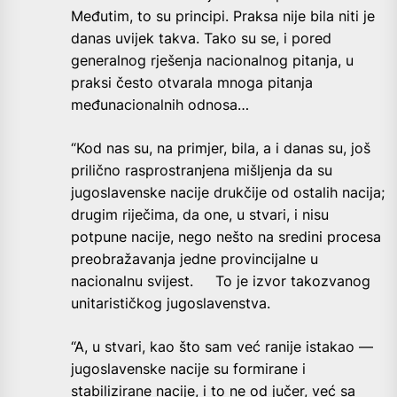
Međutim, to su principi. Praksa nije bila niti je
danas uvijek takva. Tako su se, i pored
generalnog rješenja nacionalnog pitanja, u
praksi često otvarala mnoga pitanja
međunacionalnih odnosa…
“Kod nas su, na primjer, bila, a i danas su, još
prilično rasprostranjena mišljenja da su
jugoslavenske nacije drukčije od ostalih nacija;
drugim riječima, da one, u stvari, i nisu
potpune nacije, nego nešto na sredini procesa
preobražavanja jedne provincijalne u
nacionalnu svijest. To je izvor takozvanog
unitarističkog jugoslavenstva.
“A, u stvari, kao što sam već ranije istakao —
jugoslavenske nacije su formirane i
stabilizirane nacije, i to ne od jučer, već sa