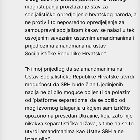
mog istupanja proizlazio je stav za
socijalističko opredjeljenje hrvatskog naroda, a
ne protiv i to neposredno opredjeljenje za
samoupravni socijalizam kakav se nalazi u tek
usvojenim saveznim ustavnim amandmanima i
prijedlozima amandmana na ustav
Socijalističke Republike Hrvatske.”
“Ni moj prijedlog da se amandmanima na
Ustav Socijalističke Republike Hrvatske utvrdi
mogućnost da SRH bude član Ujedinjenih
nacija ne bi bilo moguće ocijeniti da polazim
od ‘platforme separatizma’ da se pošlo od
mog izvornog izlaganja u kojem sam izričito
upozorio na presedan Ukrajine, koja zato nije
nikakva separatistička država, s time da se to
utvrdi amandmanima kao Ustav SRH a ne
izvan njih.”