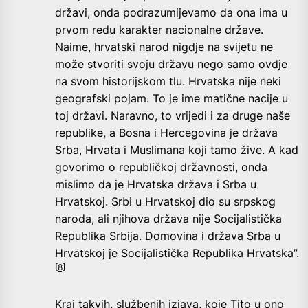
državi, onda podrazumijevamo da ona ima u
prvom redu karakter nacionalne države.
Naime, hrvatski narod nigdje na svijetu ne
može stvoriti svoju državu nego samo ovdje
na svom historijskom tlu. Hrvatska nije neki
geografski pojam. To je ime matične nacije u
toj državi. Naravno, to vrijedi i za druge naše
republike, a Bosna i Hercegovina je država
Srba, Hrvata i Muslimana koji tamo žive. A kad
govorimo o republičkoj državnosti, onda
mislimo da je Hrvatska država i Srba u
Hrvatskoj. Srbi u Hrvatskoj dio su srpskog
naroda, ali njihova država nije Socijalistička
Republika Srbija. Domovina i država Srba u
Hrvatskoj je Socijalistička Republika Hrvatska”.
[8]
Kraj takvih, službenih izjava, koje Tito u ono