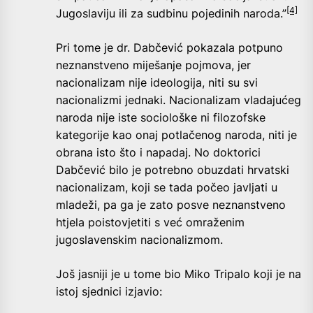
[4]
Jugoslaviju ili za sudbinu pojedinih naroda.”
Pri tome je dr. Dabčević pokazala potpuno
neznanstveno miješanje pojmova, jer
nacionalizam nije ideologija, niti su svi
nacionalizmi jednaki. Nacionalizam vladajućeg
naroda nije iste sociološke ni filozofske
kategorije kao onaj potlačenog naroda, niti je
obrana isto što i napadaj. No doktorici
Dabčević bilo je potrebno obuzdati hrvatski
nacionalizam, koji se tada počeo javljati u
mladeži, pa ga je zato posve neznanstveno
htjela poistovjetiti s već omraženim
jugoslavenskim nacionalizmom.
Još jasniji je u tome bio Miko Tripalo koji je na
istoj sjednici izjavio: