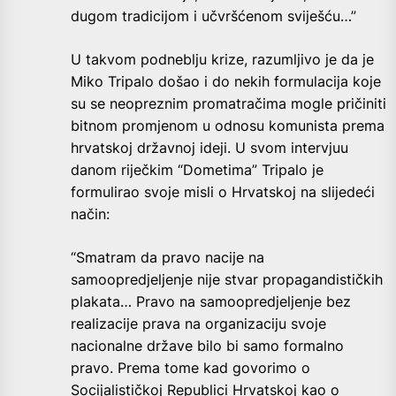
dugom tradicijom i učvršćenom sviješću…”
U takvom podneblju krize, razumljivo je da je
Miko Tripalo došao i do nekih formulacija koje
su se neopreznim promatračima mogle pričiniti
bitnom promjenom u odnosu komunista prema
hrvatskoj državnoj ideji. U svom intervjuu
danom riječkim “Dometima” Tripalo je
formulirao svoje misli o Hrvatskoj na slijedeći
način:
“Smatram da pravo nacije na
samoopredjeljenje nije stvar propagandističkih
plakata… Pravo na samoopredjeljenje bez
realizacije prava na organizaciju svoje
nacionalne države bilo bi samo formalno
pravo. Prema tome kad govorimo o
Socijalističkoj Republici Hrvatskoj kao o