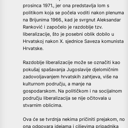
prosinca 1971., jer ona predstavlja lom s
politikom koja se počela voditi nakon plenuma
na Brijunima 1966., kad je svrgnut Aleksandar
Ranković i započelo je razdoblje tzv.
liberalizacije, što je posebni oblik dobilo u
Hrvatskoj nakon X. sjednice Saveza komunista
Hrvatske.
Razdoblje liberalizacije može se označiti kao
pokušaj spašavanja Jugoslavije djelomičnim
zadovoljavanjem hrvatskih zahtjeva, više na
kulturnom području, a manje na
gospodarskom. Na političkom i na socijalnom
području liberalizacija se nije očitovala u
stvarnim oblicima.
Ova će se tvrdnja nekima pričiniti prejakom, no
ona odgovara idejama i ciljevima pripadnika