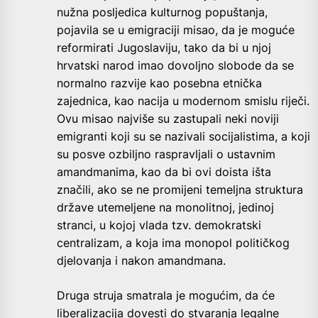
nužna posljedica kulturnog popuštanja,
pojavila se u emigraciji misao, da je moguće
reformirati Jugoslaviju, tako da bi u njoj
hrvatski narod imao dovoljno slobode da se
normalno razvije kao posebna etnička
zajednica, kao nacija u modernom smislu riječi.
Ovu misao najviše su zastupali neki noviji
emigranti koji su se nazivali socijalistima, a koji
su posve ozbiljno raspravljali o ustavnim
amandmanima, kao da bi ovi doista išta
značili, ako se ne promijeni temeljna struktura
države utemeljene na monolitnoj, jedinoj
stranci, u kojoj vlada tzv. demokratski
centralizam, a koja ima monopol političkog
djelovanja i nakon amandmana.
Druga struja smatrala je mogućim, da će
liberalizacija dovesti do stvaranja legalne