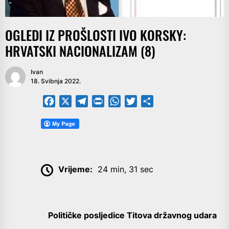
OGLEDI IZ PROŠLOSTI IVO KORSKY:
HRVATSKI NACIONALIZAM (8)
Ivan
18. Svibnja 2022.
Facebook
X
Telegram
PrintFriendly
WhatsApp
Twitter
Share
Vrijeme:
24 min, 31 sec
Političke posljedice Titova državnog udara