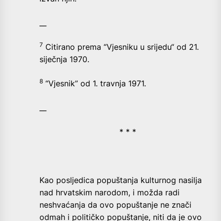
__
7
Citirano prema “Vjesniku u srijedu“ od 21.
siječnja 1970.
8
“Vjesnik” od 1. travnja 1971.
__
* * *
Kao posljedica popuštanja kulturnog nasilja
nad hrvatskim narodom, i možda radi
neshvaćanja da ovo popuštanje ne znači
odmah i političko popuštanje, niti da je ovo