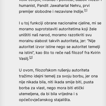
humanist, Pandit Jawaharlal Nehru, prvi
[1]
premijer slobodne i nezavisne Indije.
I u toj funkciji obrane nacionalne cjeline, mi se
moramo suprotstaviti autoritetima koji žele
uništiti naš narod, moramo razotkriti svu
moralnu slabost takvih autoriteta, jer: “Nije
autoritet izvor istine nego se autoritet temelji
na istini”, kao što to reče naš filozof fra Kvirin
[2]
Vasilj.
U ovom, filozofskom rušenju autoriteta
tražimo idejni temelj za svoju borbu, jer ona
nije nikada bila, niti ikada smije biti, pusta
borba za vlast, nego mora biti etički
utemeljena, da bi bila vrijedna i s
općečovječanskog stajališta.