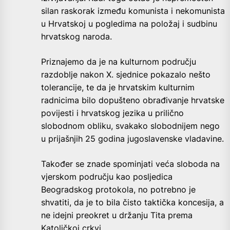
silan raskorak između komunista i nekomunista
u Hrvatskoj u pogledima na položaj i sudbinu
hrvatskog naroda.
Priznajemo da je na kulturnom području
razdoblje nakon X. sjednice pokazalo nešto
tolerancije, te da je hrvatskim kulturnim
radnicima bilo dopušteno obrađivanje hrvatske
povijesti i hrvatskog jezika u prilično
slobodnom obliku, svakako slobodnijem nego
u prijašnjih 25 godina jugoslavenske vladavine.
Također se znade spominjati veća sloboda na
vjerskom području kao posljedica
Beogradskog protokola, no potrebno je
shvatiti, da je to bila čisto taktička koncesija, a
ne idejni preokret u držanju Tita prema
Katoličkoj crkvi.