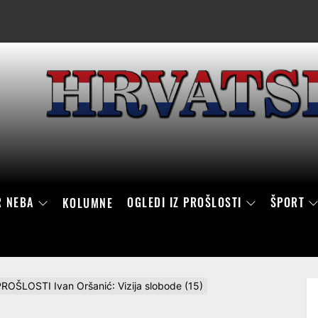
R NEBA
OGLEDI IZ PROŠLOSTI
ŠPORT
KOLUMNE
ROŠLOSTI Ivan Oršanić: Vizija slobode (15)