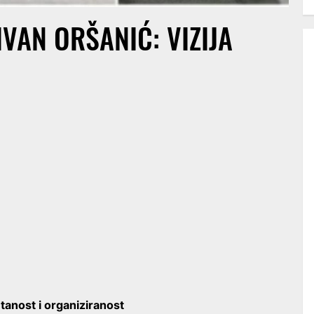
IVAN ORŠANIĆ: VIZIJA
tanost i organiziranost