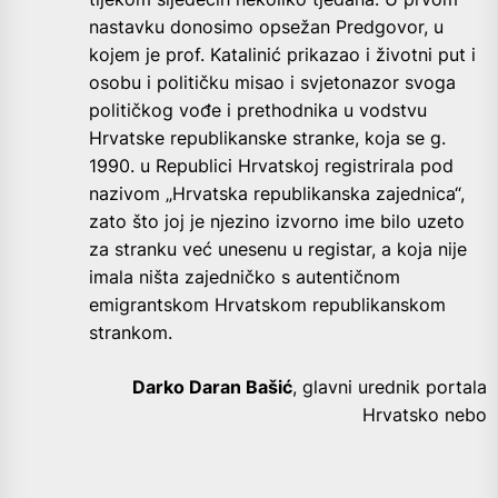
nastavku donosimo opsežan Predgovor, u
kojem je prof. Katalinić prikazao i životni put i
osobu i političku misao i svjetonazor svoga
političkog vođe i prethodnika u vodstvu
Hrvatske republikanske stranke, koja se g.
1990. u Republici Hrvatskoj registrirala pod
nazivom „Hrvatska republikanska zajednica“,
zato što joj je njezino izvorno ime bilo uzeto
za stranku već unesenu u registar, a koja nije
imala ništa zajedničko s autentičnom
emigrantskom Hrvatskom republikanskom
strankom.
Darko Daran Bašić
, glavni urednik portala
Hrvatsko nebo