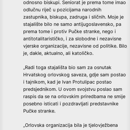
odnosno biskupi. Seniorat je prema tome imao
odlučnu riječ u pozicijama narodnih
zastupnika, biskupa, zadruga i sličnih. Moje je
stajalište bilo ne samo antijugoslavensko, pa
prema tome i protiv Pučke stranke, nego i
antitotalitarističko, i za slobodne i nezavisne
vjerske organizacije, nezavisne od politike. Bilo
je, dakle, aktualno, ali katoličko.
„Radi toga stajališta bio sam za osnutak
Hrvatskog orlovskog saveza, gdje sam postao
i tajnikom, kad je Ivan Protulipac postao
predsjednikom. U ovom svojstvu poslao sam
raspis da se na orlovskim priredbama ne smije
posebno isticati i pozdravljati predstavnike
Pučke stranke.
„Orlovska organizacija bila je tjelovježbena