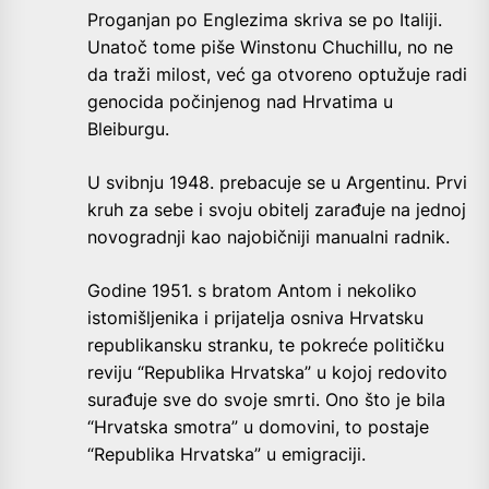
Proganjan po Englezima skriva se po Italiji.
Unatoč tome piše Winstonu Chuchillu, no ne
da traži milost, već ga otvoreno optužuje radi
genocida počinjenog nad Hrvatima u
Bleiburgu.
U svibnju 1948. prebacuje se u Argentinu. Prvi
kruh za sebe i svoju obitelj zarađuje na jednoj
novogradnji kao najobičniji manualni radnik.
Godine 1951. s bratom Antom i nekoliko
istomišljenika i prijatelja osniva Hrvatsku
republikansku stranku, te pokreće političku
reviju “Republika Hrvatska” u kojoj redovito
surađuje sve do svoje smrti. Ono što je bila
“Hrvatska smotra” u domovini, to postaje
“Republika Hrvatska” u emigraciji.