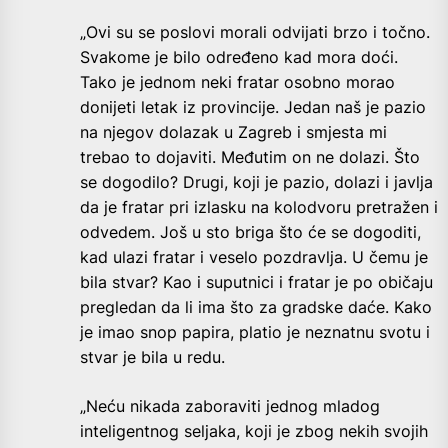
„Ovi su se poslovi morali odvijati brzo i točno.
Svakome je bilo određeno kad mora doći.
Tako je jednom neki fratar osobno morao
donijeti letak iz provincije. Jedan naš je pazio
na njegov dolazak u Zagreb i smjesta mi
trebao to dojaviti. Međutim on ne dolazi. Što
se dogodilo? Drugi, koji je pazio, dolazi i javlja
da je fratar pri izlasku na kolodvoru pretražen i
odvedem. Još u sto briga što će se dogoditi,
kad ulazi fratar i veselo pozdravlja. U čemu je
bila stvar? Kao i suputnici i fratar je po običaju
pregledan da li ima što za gradske daće. Kako
je imao snop papira, platio je neznatnu svotu i
stvar je bila u redu.
„Neću nikada zaboraviti jednog mladog
inteligentnog seljaka, koji je zbog nekih svojih