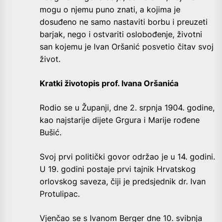
mogu o njemu puno znati, a kojima je
dosuđeno ne samo nastaviti borbu i preuzeti
barjak, nego i ostvariti oslobođenje, životni
san kojemu je Ivan Oršanić posvetio čitav svoj
život.
Kratki životopis prof. Ivana Oršanića
Rodio se u Županji, dne 2. srpnja 1904. godine,
kao najstarije dijete Grgura i Marije rođene
Bušić.
Svoj prvi politički govor održao je u 14. godini.
U 19. godini postaje prvi tajnik Hrvatskog
orlovskog saveza, čiji je predsjednik dr. Ivan
Protulipac.
Vjenčao se s Ivanom Berger dne 10. svibnja