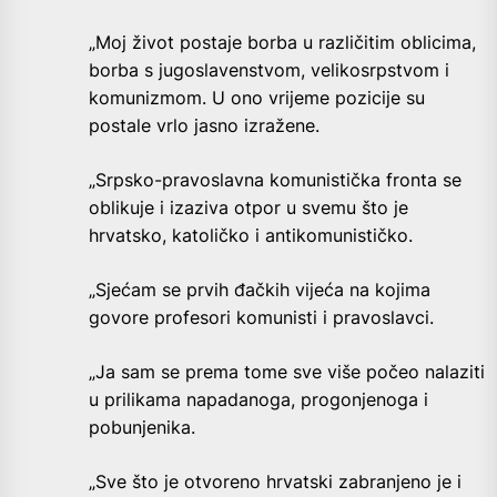
„Moj život postaje borba u različitim oblicima,
borba s jugoslavenstvom, velikosrpstvom i
komunizmom. U ono vrijeme pozicije su
postale vrlo jasno izražene.
„Srpsko-pravoslavna komunistička fronta se
oblikuje i izaziva otpor u svemu što je
hrvatsko, katoličko i antikomunističko.
„Sjećam se prvih đačkih vijeća na kojima
govore profesori komunisti i pravoslavci.
„Ja sam se prema tome sve više počeo nalaziti
u prilikama napadanoga, progonjenoga i
pobunjenika.
„Sve što je otvoreno hrvatski zabranjeno je i