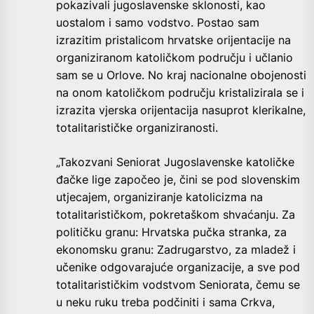
pokazivali jugoslavenske sklonosti, kao
uostalom i samo vodstvo. Postao sam
izrazitim pristalicom hrvatske orijentacije na
organiziranom katoličkom području i učlanio
sam se u Orlove. No kraj nacionalne obojenosti
na onom katoličkom području kristalizirala se i
izrazita vjerska orijentacija nasuprot klerikalne,
totalitarističke organiziranosti.
„Takozvani Seniorat Jugoslavenske katoličke
đačke lige započeo je, čini se pod slovenskim
utjecajem, organiziranje katolicizma na
totalitarističkom, pokretaškom shvaćanju. Za
političku granu: Hrvatska pučka stranka, za
ekonomsku granu: Zadrugarstvo, za mladež i
učenike odgovarajuće organizacije, a sve pod
totalitarističkim vodstvom Seniorata, čemu se
u neku ruku treba podčiniti i sama Crkva,