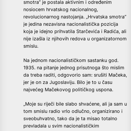
smotra” je postala aktivnim i određenim
nosiocem hrvatskog nacionalnog,
revolucionarnog nastojanja. „Hrvatska smotra”
je jedina nezavisna nacionalistička pozicija
koja je idejno prihvatila Starčevića i Radića, ali
nije izašla iz njihovih redova u organizatornom
smislu.
Na jednom nacionalističkom sastanku god.
1935. na pitanje jednog prisutnoga što mislim
da treba raditi, odgovorio sam: srušiti Mačeka,
jer je on za Jugoslaviju. Bilo je to u času
najvećeg Mačekovog političkog uspona.
„Moje su riječi bile slabo shvaćene, ali ja sam u
tom smislu radio vrlo odlučno, organizirano i
sveobuhvatno, tako da je ta misao totalno
prevladala u svim nacionalističkim