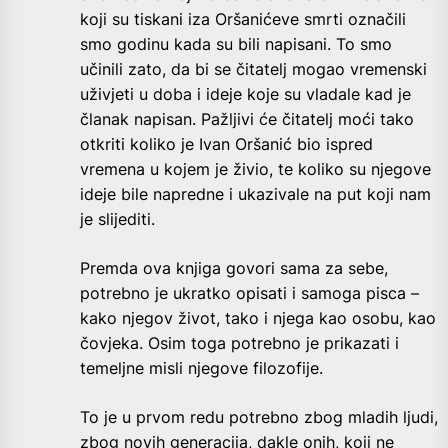
koji su tiskani iza Oršanićeve smrti označili
smo godinu kada su bili napisani. To smo
učinili zato, da bi se čitatelj mogao vremenski
uživjeti u doba i ideje koje su vladale kad je
članak napisan. Pažljivi će čitatelj moći tako
otkriti koliko je Ivan Oršanić bio ispred
vremena u kojem je živio, te koliko su njegove
ideje bile napredne i ukazivale na put koji nam
je slijediti.
Premda ova knjiga govori sama za sebe,
potrebno je ukratko opisati i samoga pisca –
kako njegov život, tako i njega kao osobu, kao
čovjeka. Osim toga potrebno je prikazati i
temeljne misli njegove filozofije.
To je u prvom redu potrebno zbog mladih ljudi,
zbog novih generacija, dakle onih, koji ne