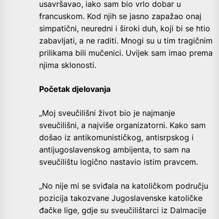
usavršavao, iako sam bio vrlo dobar u
francuskom. Kod njih se jasno zapažao onaj
simpatični, neuredni i široki duh, koji bi se htio
zabavljati, a ne raditi. Mnogi su u tim tragičnim
prilikama bili mučenici. Uvijek sam imao prema
njima sklonosti.
Početak djelovanja
„Moj sveučilišni život bio je najmanje
sveučilišni, a najviše organizatorni. Kako sam
došao iz antikomunističkog, antisrpskog i
antijugoslavenskog ambijenta, to sam na
sveučilištu logično nastavio istim pravcem.
„No nije mi se sviđala na katoličkom području
pozicija takozvane Jugoslavenske katoličke
đačke lige, gdje su sveučilištarci iz Dalmacije