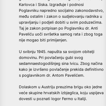
Karlovca i Siska. Izgrađuje i podnosi
Poglavniku napredno socijalno zakonodavstvo,
među ostalim i zakon o sudjelovanju radnika u
upravljanju i podjeli dobiti u svim poduzećima.
Taj je zakon potpisan po Poglavniku dr. Anti
Paveliću uoči svršetka samog rata i zbog toga
nije mogao biti primijenjen.
U svibnju 1945. napušta sa svojom obitelji
domovinu. Pri povlačenju gubi svog
sedamnaestogodišnjeg sina Ivicu. Zbog načina
kako je izvršeno povlačenje prekida definitivno
s poglavnikom dr. Antom Pavelićem.
Dolaskom u Austriju preuzima brigu oko jedne
veće skupine hrvatskih izbjeglica, koju uspijeva
dovesti u poznati logor Fermo u Italiji.