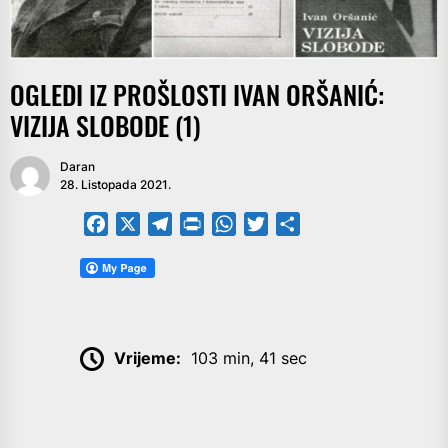
OGLEDI IZ PROŠLOSTI IVAN ORŠANIĆ:
VIZIJA SLOBODE (1)
Daran
28. Listopada 2021.
Facebook
X
Telegram
PrintFriendly
WhatsApp
Twitter
Share
Vrijeme:
103 min, 41 sec