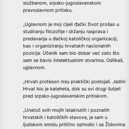
službenom, srpsko-jugoslavenskom
pravoslavnom pritisku.
„Uglavnom je moj cijeli đački život prošao u
studiranju filozofije i držanju rasprava i
predavanja u đačkoj katoličkoj organizaciji,
kao i organiziranju hrvatskih nacionalnih
pozicija. Učenik sam bio dobar već zato što
sam se bavio intelektualnim stvarima. Odlikaš,
uglavnom.
„Hrvati profesori nisu praktički postojali. Jedini
Hrvat bio je kateheta, dok su svi drugi šutjeli
pred srpsko-jugoslavenskim pritiskom.
„Unatoč svih mojih istaknutih i poznatih
hrvatskih i katoličkih stavova, ja sam u
ljudskom smislu prilično ophodio i sa Židovima