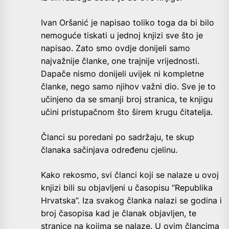
Ivan Oršanić je napisao toliko toga da bi bilo
nemoguće tiskati u jednoj knjizi sve što je
napisao. Zato smo ovdje donijeli samo
najvažnije članke, one trajnije vrijednosti.
Dapače nismo donijeli uvijek ni kompletne
članke, nego samo njihov važni dio. Sve je to
učinjeno da se smanji broj stranica, te knjigu
učini pristupačnom što širem krugu čitatelja.
Članci su poredani po sadržaju, te skup
članaka sačinjava određenu cjelinu.
Kako rekosmo, svi članci koji se nalaze u ovoj
knjizi bili su objavljeni u časopisu “Republika
Hrvatska”. Iza svakog članka nalazi se godina i
broj časopisa kad je članak objavljen, te
stranice na kojima se nalaze. U ovim člancima