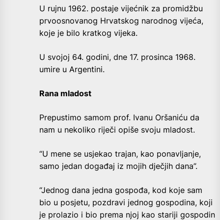
U rujnu 1962. postaje vijećnik za promidžbu
prvoosnovanog Hrvatskog narodnog vijeća,
koje je bilo kratkog vijeka.
U svojoj 64. godini, dne 17. prosinca 1968.
umire u Argentini.
Rana mladost
Prepustimo samom prof. Ivanu Oršaniću da
nam u nekoliko riječi opiše svoju mladost.
“U mene se usjekao trajan, kao ponavljanje,
samo jedan događaj iz mojih dječjih dana”.
“Jednog dana jedna gospođa, kod koje sam
bio u posjetu, pozdravi jednog gospodina, koji
je prolazio i bio prema njoj kao stariji gospodin