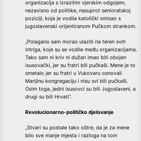
organizacija s izrazitim vjerskim odgojem,
nezavisno od politike, nasuprot senioratskoj
poziciji, koja je vodila katolički smisao s
jugoslavenski orijentiranom Pučkom strankom.
„Polagano sam morao ulaziti na teren svih
intriga, koje su se vodile među organizacijama.
Tako sam ni kriv ni dužan imao biti obojen
isusovački, jer su fratri bili pučkaši. Mene je to
smetalo jer su fratri u Vukovaru osnovali
Marijinu kongregaciju i nisu svi bili pučkaši.
Osim toga, jedni isusovci su bili Jugoslaveni, a
drugi su bili Hrvati”.
Revolucionarno-političko djelovanje
„Stvari su postale tako oštre, da je za mene
bilo sve manje mjesta i razloga na tom