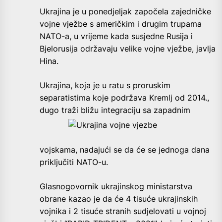
U
krajina je u ponedjeljak započela zajedničke
vojne vježbe s američkim i drugim trupama
NATO-a, u vrijeme kada susjedne Rusija i
Bjelorusija održavaju velike vojne vježbe, javlja
Hina.
Ukrajina, koja je u ratu s proruskim
separatistima koje podržava Kremlj od 2014.,
dugo traži bližu integraciju sa
zapadnim
vojskama, nadajući se da će se jednoga dana
priključiti NATO-u.
Glasnogovornik ukrajinskog ministarstva
obrane kazao je da će 4 tisuće ukrajinskih
vojnika i 2 tisuće stranih sudjelovati u vojnoj