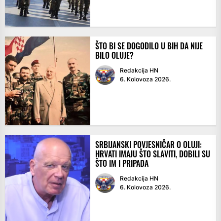
ŠTO BI SE DOGODILO U BIH DA NIJE
BILO OLUJE?
Redakcija HN
6. Kolovoza 2026.
SRBIJANSKI POVJESNIČAR O OLUJI:
HRVATI IMAJU ŠTO SLAVITI, DOBILI SU
ŠTO IM I PRIPADA
Redakcija HN
6. Kolovoza 2026.