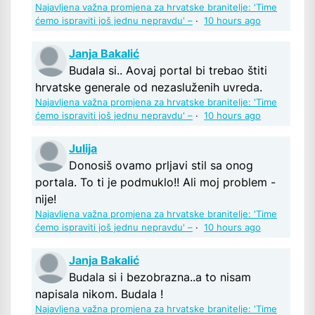
Najavljena važna promjena za hrvatske branitelje: 'Time
ćemo ispraviti još jednu nepravdu' –
·
10 hours ago
Janja Bakalić
Budala si.. Aovaj portal bi trebao štiti
hrvatske generale od nezasluženih uvreda.
Najavljena važna promjena za hrvatske branitelje: 'Time
ćemo ispraviti još jednu nepravdu' –
·
10 hours ago
Julija
Donosiš ovamo prljavi stil sa onog
portala. To ti je podmuklo!! Ali moj problem -
nije!
Najavljena važna promjena za hrvatske branitelje: 'Time
ćemo ispraviti još jednu nepravdu' –
·
10 hours ago
Janja Bakalić
Budala si i bezobrazna..a to nisam
napisala nikom. Budala !
Najavljena važna promjena za hrvatske branitelje: 'Time