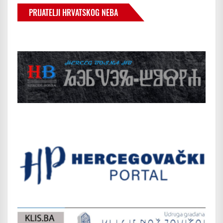
PRIJATELJI HRVATSKOG NEBA