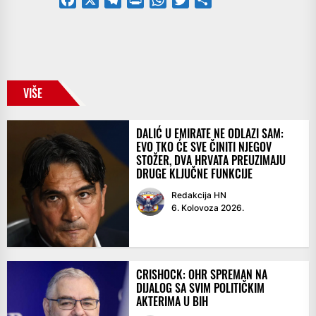
VIŠE
DALIĆ U EMIRATE NE ODLAZI SAM:
EVO TKO ĆE SVE ČINITI NJEGOV
STOŽER, DVA HRVATA PREUZIMAJU
DRUGE KLJUČNE FUNKCIJE
Redakcija HN
6. Kolovoza 2026.
CRISHOCK: OHR SPREMAN NA
DIJALOG SA SVIM POLITIČKIM
AKTERIMA U BIH