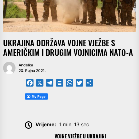
UKRAJINA ODRŽAVA VOJNE VJEŽBE S
AMERIČKIM I DRUGIM VOJNICIMA NATO-A
Anđelka
20. Rujna 2021.
Facebook
X
Telegram
PrintFriendly
WhatsApp
Twitter
Share
Vrijeme:
1 min, 13 sec
VOJNE VJEŽBE U UKRAJINI