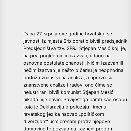
Dana 27. srpnja ove godine hrvatskoj se
javnosti iz mjesta Srb obratio bivši predsjednik
Predsjedništva tzv. SFRJ Stjepan Mesić koji je,
na prvi pogled ničim izazvan, udario na
osnovne postulate znanosti. Ničim izazvan ili
nečim izazvan je nešto o čemu je neophodna
poduža znanstvena analiza, a upravo su
znanstvene analize i radovi ono čime se
nelustrirani bivši komunist Stjepan Mesić
nikada nije bavio. Povijest ga pamti kao osobu
koja je Deklaraciju o položaju i imenu
hrvatskog jezika nazvao „političkom
diverzijom“ usmjerenom protiv njegove
domovine te pozvao na kazneni progon