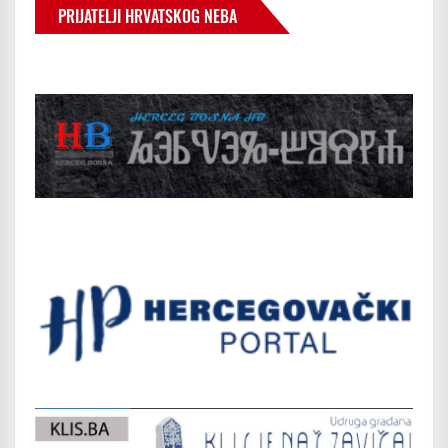
PRIJATELJI HRVATSKOG NEBA