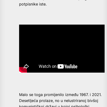
potpisnike iste.
Malo se toga promijenilo između 1967. i 2021.
Desetljeća prolaze, no u nelustriranoj bivšoj
komunističkoj državi u kojoj psihološki