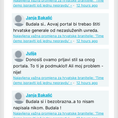
Najavljena važna promjena za hrvatske branitelje: 'Time
ćemo ispraviti još jednu nepravdu' –
·
12 hours ago
Janja Bakalić
Budala si.. Aovaj portal bi trebao štiti
hrvatske generale od nezasluženih uvreda.
Najavljena važna promjena za hrvatske branitelje: 'Time
ćemo ispraviti još jednu nepravdu' –
·
12 hours ago
Julija
Donosiš ovamo prljavi stil sa onog
portala. To ti je podmuklo!! Ali moj problem -
nije!
Najavljena važna promjena za hrvatske branitelje: 'Time
ćemo ispraviti još jednu nepravdu' –
·
12 hours ago
Janja Bakalić
Budala si i bezobrazna..a to nisam
napisala nikom. Budala !
Najavljena važna promjena za hrvatske branitelje: 'Time