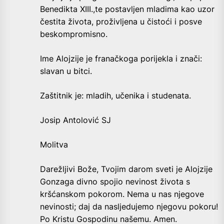
Benedikta XIII.,te postavljen mladima kao uzor
čestita života, proživljena u čistoći i posve
beskompromisno.
Ime Alojzije je franačkoga porijekla i znači:
slavan u bitci.
Zaštitnik je: mladih, učenika i studenata.
Josip Antolović SJ
Molitva
Darežljivi Bože, Tvojim darom sveti je Alojzije
Gonzaga divno spojio nevinost života s
kršćanskom pokorom. Nema u nas njegove
nevinosti; daj da nasljedujemo njegovu pokoru!
Po Kristu Gospodinu našemu. Amen.