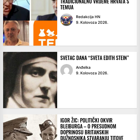
TRADICIONALNO VRIJEME HRVATA S
TEMUA
Redakcija HN
9. Kolovoza 2026.
SVETAC DANA “SVETA EDITH STEIN”
Anđelka
9. Kolovoza 2026.
IGOR ŽIC: POLITIČKI OKVIR
BLEIBURGA – O PRESUDNOM
DOPRINOSU BRITANSKIH
DUŽNOSNIKA STVARANJU TITOVE