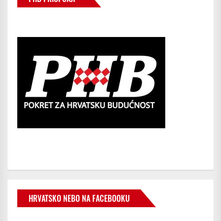
HRVATSKO NEBO NA FACEBOOKU