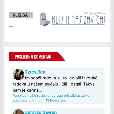
POSLJEDNJI KOMENTARI
Tyrex Rex
Izvođači radova su uvijek bili izvođači
radova u našem slučaju . Bili i ostali .Takva
nam je karma...
Pupovac tražio reakciju, udruge prijavile ustaške
pozdrave u Kninu
·
13 hours ago
Zdravko Gavran