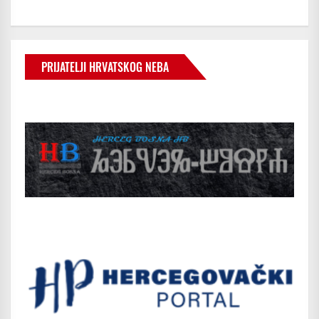
PRIJATELJI HRVATSKOG NEBA