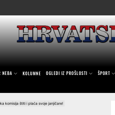
R NEBA
OGLEDI IZ PROŠLOSTI
ŠPORT
KOLUMNE
ka komisija štiti i plaća svoje janjičare!