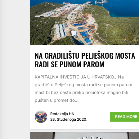
NA GRADILIŠTU PELJEŠKOG MOSTA
RADI SE PUNOM PAROM
KAPITALNA INVESTICIJA U HRVATSKOJ Na
gradilištu Pelješkog mosta radi se punom parom –
most bi bez ceste preko poluotoka mogao biti
pušten u promet do...
Redakcija HN
READ MORE
28. Studenoga 2020.