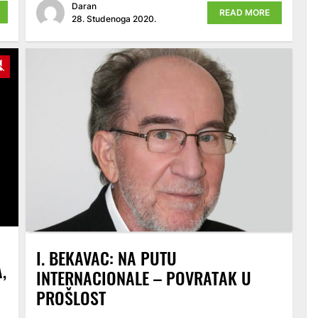
Daran
READ MORE
28. Studenoga 2020.
y
Unmute
I. BEKAVAC: NA PUTU
,
INTERNACIONALE – POVRATAK U
PROŠLOST