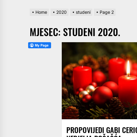
Home
2020
studeni
Page 2
MJESEC:
STUDENI 2020.
PROPOVIJEDI GABI CERIC