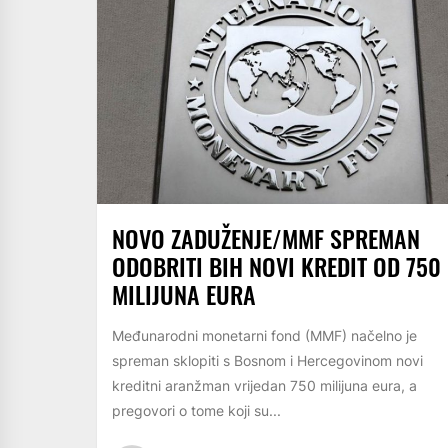
NOVO ZADUŽENJE/MMF SPREMAN
ODOBRITI BIH NOVI KREDIT OD 750
MILIJUNA EURA
Međunarodni monetarni fond (MMF) načelno je
spreman sklopiti s Bosnom i Hercegovinom novi
kreditni aranžman vrijedan 750 milijuna eura, a
pregovori o tome koji su...