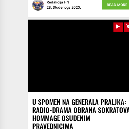
Redakcija HN
READ MORE
28. Studenoga 2020.
Pla
U SPOMEN NA GENERALA PRALJKA:
RADIO-DRAMA OBRANA SOKRATOVA
HOMMAGE OSUĐENIM
PRAVEDNICIMA