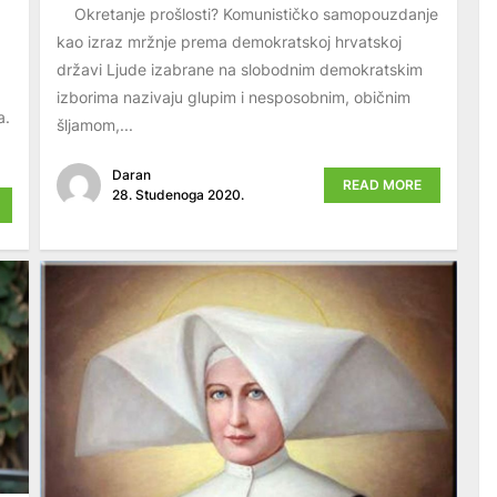
Okretanje prošlosti? Komunističko samopouzdanje
kao izraz mržnje prema demokratskoj hrvatskoj
državi Ljude izabrane na slobodnim demokratskim
izborima nazivaju glupim i nesposobnim, običnim
a.
šljamom,...
Daran
READ MORE
28. Studenoga 2020.