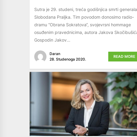
Sutra je 29. studeni, treća godišnjica smrti generala
Slobodana Praljka. Tim povodom donosimo radio-
dramu “Obrana Sokratova“, svojevrsni hommage
osuđenim pravednicima, autora Jakova Skočibušić
Gospodin Jakov...
Daran
READ MORE
28. Studenoga 2020.