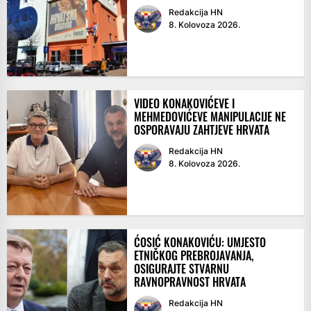
Redakcija HN
8. Kolovoza 2026.
VIDEO KONAKOVIĆEVE I
MEHMEDOVIĆEVE MANIPULACIJE NE
OSPORAVAJU ZAHTJEVE HRVATA
Redakcija HN
8. Kolovoza 2026.
ĆOSIĆ KONAKOVIĆU: UMJESTO
ETNIČKOG PREBROJAVANJA,
OSIGURAJTE STVARNU
RAVNOPRAVNOST HRVATA
Redakcija HN