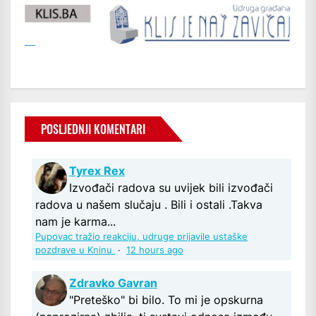
POSLJEDNJI KOMENTARI
Tyrex Rex
Izvođači radova su uvijek bili izvođači
radova u našem slučaju . Bili i ostali .Takva
nam je karma...
Pupovac tražio reakciju, udruge prijavile ustaške
pozdrave u Kninu
·
12 hours ago
Zdravko Gavran
"Preteško" bi bilo. To mi je opskurna