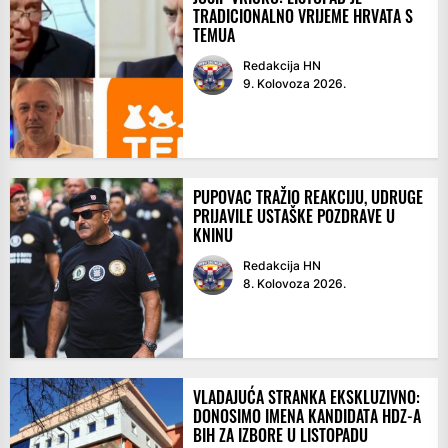
TRADICIONALNO VRIJEME HRVATA S
TEMUA
Redakcija HN
9. Kolovoza 2026.
PUPOVAC TRAŽIO REAKCIJU, UDRUGE
PRIJAVILE USTAŠKE POZDRAVE U
KNINU
Redakcija HN
8. Kolovoza 2026.
VLADAJUĆA STRANKA EKSKLUZIVNO:
DONOSIMO IMENA KANDIDATA HDZ-A
BIH ZA IZBORE U LISTOPADU