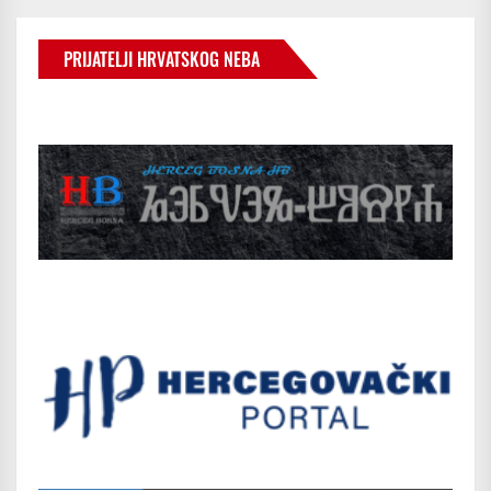
PRIJATELJI HRVATSKOG NEBA