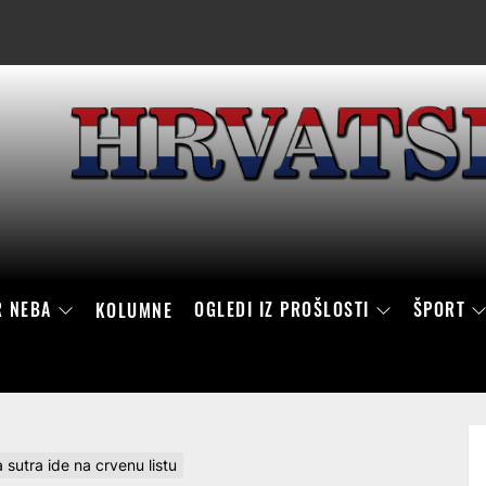
R NEBA
OGLEDI IZ PROŠLOSTI
ŠPORT
KOLUMNE
ra ide na crvenu listu