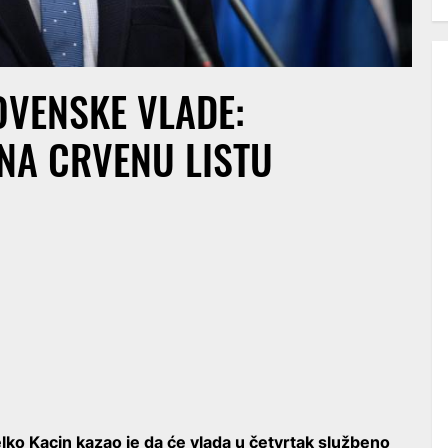
VENSKE VLADE:
NA CRVENU LISTU
ko Kacin kazao je da će vlada u četvrtak službeno