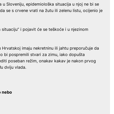
u Sloveniju, epidemiološka situacija u njoj ne bi se
da se s crvene vrati na žutu ili zelenu listu, ocijenio je
situaciju” i pojavit će se teškoće i u njezinom
 Hrvatskoj imaju nekretninu ili jahtu preporučuje da
ko bi pospremili stvari za zimu, iako dopušta
editi poseban režim, onakav kakav je nakon prvog
u dviju vlada.
o nebo