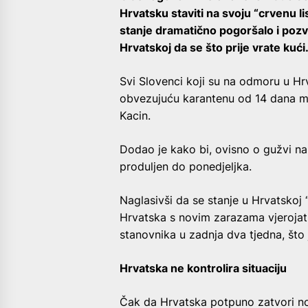
Hrvatsku staviti na svoju “crvenu l
stanje dramatično pogoršalo i pozva
Hrvatskoj da se što prije vrate kući
Svi Slovenci koji su na odmoru u Hr
obvezujuću karantenu od 14 dana mor
Kacin.
Dodao je kako bi, ovisno o gužvi na
produljen do ponedjeljka.
Naglasivši da se stanje u Hrvatskoj
Hrvatska s novim zarazama vjerojat
stanovnika u zadnja dva tjedna, što 
Hrvatska ne kontrolira situaciju
Čak da Hrvatska potpuno zatvori no