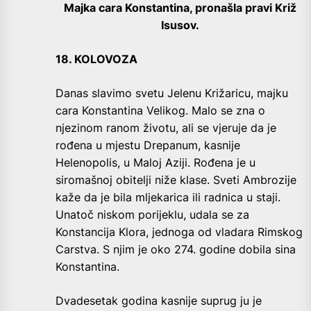
Majka cara Konstantina, pronašla pravi Križ
Isusov.
18. KOLOVOZA
Danas slavimo svetu Jelenu Križaricu, majku
cara Konstantina Velikog. Malo se zna o
njezinom ranom životu, ali se vjeruje da je
rođena u mjestu Drepanum, kasnije
Helenopolis, u Maloj Aziji. Rođena je u
siromašnoj obitelji niže klase. Sveti Ambrozije
kaže da je bila mljekarica ili radnica u staji.
Unatoč niskom porijeklu, udala se za
Konstancija Klora, jednoga od vladara Rimskog
Carstva. S njim je oko 274. godine dobila sina
Konstantina.
Dvadesetak godina kasnije suprug ju je