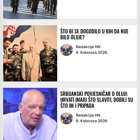
ŠTO BI SE DOGODILO U BIH DA NIJE
BILO OLUJE?
Redakcija HN
6. Kolovoza 2026.
SRBIJANSKI POVJESNIČAR O OLUJI:
HRVATI IMAJU ŠTO SLAVITI, DOBILI SU
ŠTO IM I PRIPADA
Redakcija HN
6. Kolovoza 2026.