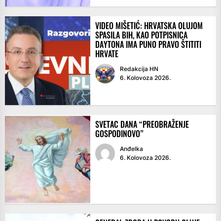
VIDEO MIŠETIĆ: HRVATSKA OLUJOM
SPASILA BIH, KAO POTPISNICA
DAYTONA IMA PUNO PRAVO ŠTITITI
HRVATE
Redakcija HN
6. Kolovoza 2026.
SVETAC DANA “PREOBRAŽENJE
GOSPODINOVO”
Anđelka
6. Kolovoza 2026.