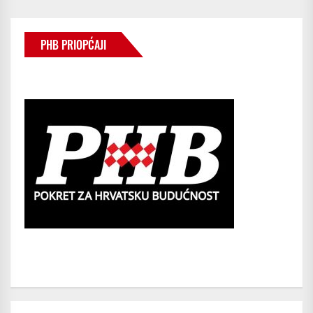
PHB PRIOPĆAJI