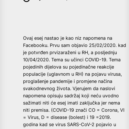
Ovaj esej nastao je kao niz napomena na
Facebooku. Prvu sam objavio 25/02/2020. kad
je potvrđen prvizaraženi u RH, a posljednju
10/04/2020. Tema su učinci COVID-19. Tema
pojedinih dijelova su pojedinačne reakcije
populacije (uglavnom u RH) na pojavu virusa,
proglašenje pandemije i promjene načina
svakodnevnog života. Vjerujem da naslovi
napomena opisuju sadržaj koji neću uvodno
sažimati niti će esej imati zaključka jer nema
niti premisa. (COVID-19 znači CO = Corona, VI
= Virus, D = disease (bolest) i 19 =2019.
godina kad se virus SARS-CoV-2 pojavio u