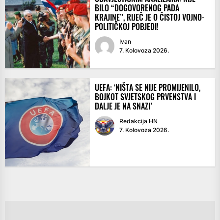
BILO “DOGOVORENOG PADA
KRAJINE”, RIJEČ JE O ČISTOJ VOJNO-
POLITIČKOJ POBJEDI!
Ivan
7. Kolovoza 2026.
UEFA: ‘NIŠTA SE NIJE PROMIJENILO,
BOJKOT SVJETSKOG PRVENSTVA I
DALJE JE NA SNAZI’
Redakcija HN
7. Kolovoza 2026.