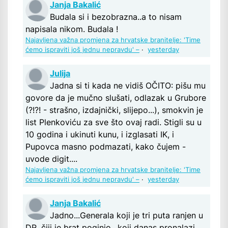
Janja Bakalić
Budala si i bezobrazna..a to nisam
napisala nikom. Budala !
Najavljena važna promjena za hrvatske branitelje: 'Time
ćemo ispraviti još jednu nepravdu' –
·
yesterday
Julija
Jadna si ti kada ne vidiš OČITO: pišu mu
govore da je mučno slušati, odlazak u Grubore
(?!?! - strašno, izdajnički, slijepo...), smokvin je
list Plenkoviću za sve što ovaj radi. Stigli su u
10 godina i ukinuti kunu, i izglasati IK, i
Pupovca masno podmazati, kako čujem -
uvode digit....
Najavljena važna promjena za hrvatske branitelje: 'Time
ćemo ispraviti još jednu nepravdu' –
·
yesterday
Janja Bakalić
Jadno...Generala koji je tri puta ranjen u
DR ,čiji je brat poginio ..koji danas pronalazi