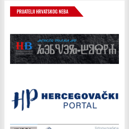
PRIJATELJI HRVATSKOG NEBA