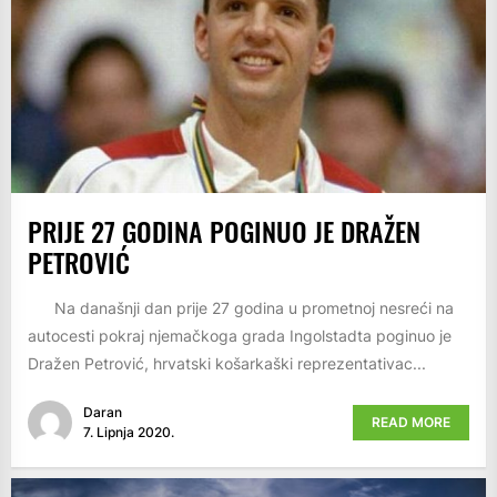
PRIJE 27 GODINA POGINUO JE DRAŽEN
PETROVIĆ
Na današnji dan prije 27 godina u prometnoj nesreći na
autocesti pokraj njemačkoga grada Ingolstadta poginuo je
Dražen Petrović, hrvatski košarkaški reprezentativac...
Daran
READ MORE
7. Lipnja 2020.