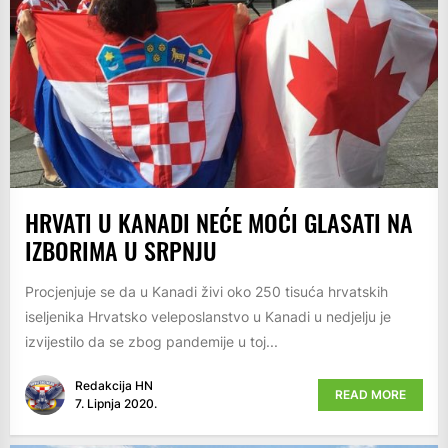
HRVATI U KANADI NEĆE MOĆI GLASATI NA
IZBORIMA U SRPNJU
Procjenjuje se da u Kanadi živi oko 250 tisuća hrvatskih
iseljenika Hrvatsko veleposlanstvo u Kanadi u nedjelju je
izvijestilo da se zbog pandemije u toj...
Redakcija HN
READ MORE
7. Lipnja 2020.