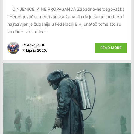
ČINJENICE, A NE PROPAGANDA Zapadno-hercegovačka
i Hercegovačko-neretvanska županija dvije su gospodarski
najrazvijenije županije u Federaciji BiH, unatoč tome što su
zakinute za stotine...
Redakcija HN
READ MORE
7. Lipnja 2020.