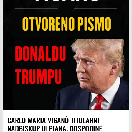
CARLO MARIA VIGANÒ TITULARNI
NADBISKUP ULPIANA: GOSPODINE