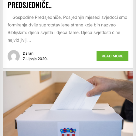
PREDSJEDNIČE..
Gospodine Predsjedniče, Posljednjih mjeseci svjedoci smo
formiranja dvije suprotstavljene strane koje bih nazvao
Biblijskim: djeca svjetla i djeca tame. Djeca svjetlosti čine
najvidljiviji...
Daran
READ MORE
7. Lipnja 2020.