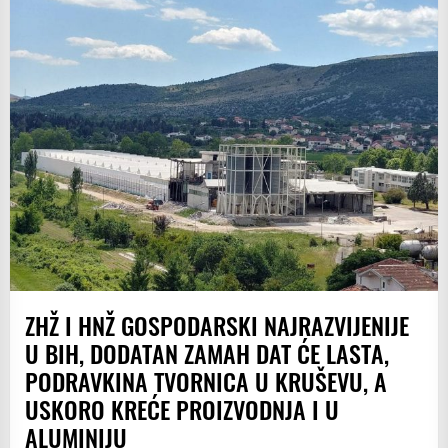
ZHŽ I HNŽ GOSPODARSKI NAJRAZVIJENIJE
U BIH, DODATAN ZAMAH DAT ĆE LASTA,
PODRAVKINA TVORNICA U KRUŠEVU, A
USKORO KREĆE PROIZVODNJA I U
ALUMINIJU