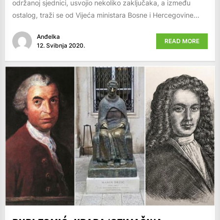
održanoj sjednici, usvojio nekoliko zaključaka, a između
ostalog, traži se od Vijeća ministara Bosne i Hercegovine...
Anđelka
READ MORE
12. Svibnja 2020.