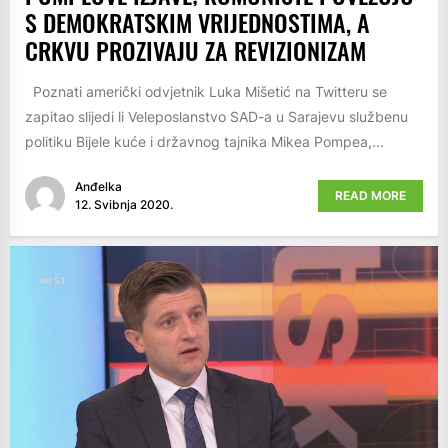
S DEMOKRATSKIM VRIJEDNOSTIMA, A
CRKVU PROZIVAJU ZA REVIZIONIZAM
Poznati američki odvjetnik Luka Mišetić na Twitteru se
zapitao slijedi li Veleposlanstvo SAD-a u Sarajevu službenu
politiku Bijele kuće i državnog tajnika Mikea Pompea,...
Anđelka
READ MORE
12. Svibnja 2020.