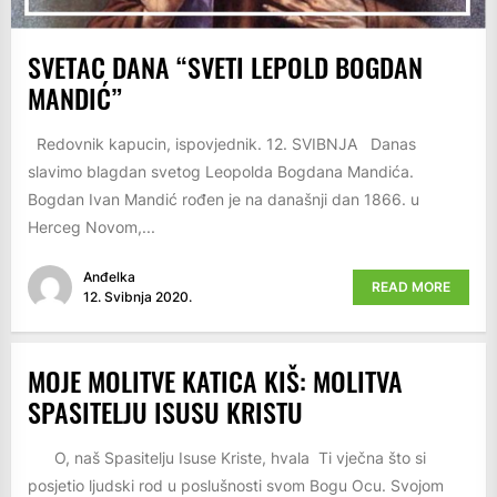
SVETAC DANA “SVETI LEPOLD BOGDAN
MANDIĆ”
Redovnik kapucin, ispovjednik. 12. SVIBNJA Danas
slavimo blagdan svetog Leopolda Bogdana Mandića.
Bogdan Ivan Mandić rođen je na današnji dan 1866. u
Herceg Novom,...
Anđelka
READ MORE
12. Svibnja 2020.
MOJE MOLITVE KATICA KIŠ: MOLITVA
SPASITELJU ISUSU KRISTU
O, naš Spasitelju Isuse Kriste, hvala Ti vječna što si
posjetio ljudski rod u poslušnosti svom Bogu Ocu. Svojom