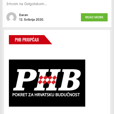
žrtvom na Golgotskom...
Daran
READ MORE
12. Svibnja 2020.
PHB PRIOPĆAJI