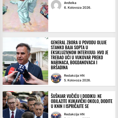
Anđelka
6. Kolovoza 2026.
GENERAL ZBORA U POVODU OLUJE
STANKO BAJA SOPTA U
EKSKLUZIVNOM INTERVJUU: HVO JE
TREBAO UĆI U VUKOVAR PREKO
MARINACA, BOGDANOVACA I
BRŠADINA
Redakcija HN
5. Kolovoza 2026.
ŠUŠNJAR VUČIĆU I DODIKU: NE
OBILAZITE KUKAVIČKI OKOLO, DOĐITE
U KNIN I ISPRIČAJTE SE
Redakcija HN