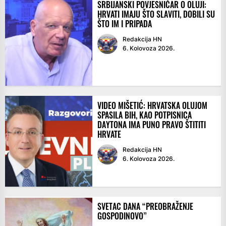
SRBIJANSKI POVJESNIČAR O OLUJI:
HRVATI IMAJU ŠTO SLAVITI, DOBILI SU
ŠTO IM I PRIPADA
Redakcija HN
6. Kolovoza 2026.
VIDEO MIŠETIĆ: HRVATSKA OLUJOM
SPASILA BIH, KAO POTPISNICA
DAYTONA IMA PUNO PRAVO ŠTITITI
HRVATE
Redakcija HN
6. Kolovoza 2026.
SVETAC DANA “PREOBRAŽENJE
GOSPODINOVO”