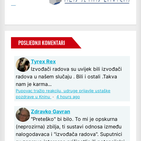
POSLJEDNJI KOMENTARI
Tyrex Rex
Izvođači radova su uvijek bili izvođači
radova u našem slučaju . Bili i ostali .Takva
nam je karma...
Pupovac tražio reakciju, udruge prijavile ustaške
pozdrave u Kninu
·
4 hours ago
Zdravko Gavran
"Preteško" bi bilo. To mi je opskurna
(neprozirna) zbilja, ti sustavi odnosa između
nalogodavaca i "izvođača radova". Suputnici