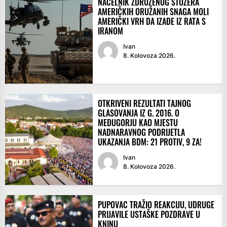
NAČELNIK ZDRUŽENOG STOŽERA
AMERIČKIH ORUŽANIH SNAGA MOLI
AMERIČKI VRH DA IZAĐE IZ RATA S
IRANOM
Ivan
8. Kolovoza 2026.
OTKRIVENI REZULTATI TAJNOG
GLASOVANJA IZ G. 2016. O
MEĐUGORJU KAO MJESTU
NADNARAVNOG PODRIJETLA
UKAZANJA BDM: 21 PROTIV, 9 ZA!
Ivan
8. Kolovoza 2026.
PUPOVAC TRAŽIO REAKCIJU, UDRUGE
PRIJAVILE USTAŠKE POZDRAVE U
KNINU