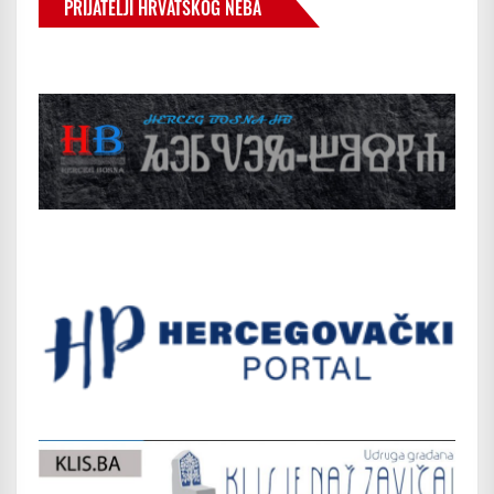
PRIJATELJI HRVATSKOG NEBA