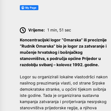
Vrijeme:
1 min, 51 sec
Koncentracijski logor “Omarska” ili preciznije
“Rudnik Omarska” bio je logor za zatvaranje i
mučenje hrvatskog i bošnjačkog
stanovništva, s područja općine Prijedor u
razdoblju svibanj – kolovoz 1992. godine.
Logor su organizirali lokalne vlastodršci nakon
nasilnog preuzimanja vlasti, od strane Srpske
demokratske stranke, u općini tijekom svibnja
iste godine. Tada je organizirana sustavna
kampanja zatvaranja i protjerivanja nesrpskog
stanovništva prijedorske regije, a njihova