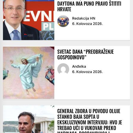
DAYTONA IMA PUNO PRAVO ŠTITITI
HRVATE
Redakcija HN
6. Kolovoza 2026.
SVETAC DANA “PREOBRAŽENJE
GOSPODINOVO”
Anđelka
6. Kolovoza 2026.
GENERAL ZBORA U POVODU OLUJE
STANKO BAJA SOPTA U
EKSKLUZIVNOM INTERVJUU: HVO JE
TREBAO UĆI U VUKOVAR PREKO