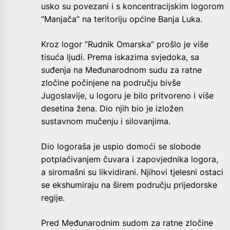
usko su povezani i s koncentracijskim logorom
“Manjača” na teritoriju općine Banja Luka.
Kroz logor “Rudnik Omarska” prošlo je više
tisuća ljudi. Prema iskazima svjedoka, sa
suđenja na Međunarodnom sudu za ratne
zločine počinjene na području bivše
Jugoslavije, u logoru je bilo pritvoreno i više
desetina žena. Dio njih bio je izložen
sustavnom mučenju i silovanjima.
Dio logoraša je uspio domoći se slobode
potplaćivanjem čuvara i zapovjednika logora,
a siromašni su likvidirani. Njihovi tjelesni ostaci
se ekshumiraju na širem području prijedorske
regije.
Pred Međunarodnim sudom za ratne zločine