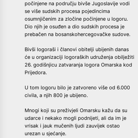
počinjene na području bivše Jugoslavije vodi
se više sudskih procesa pojedincima
osumnjičenim za zločine počinjene u logoru.
Dio njih je osuđen a dio sudskih procesa je
prebačen na bosanskohercegovačke sudove.
Bivši logoraši i članovi obitelji ubijenih danas
će u organizaciji logoraških udruženja obilježiti
26. godišnjicu zatvaranja logora Omarska kod
Prijedora.
U tom logoru bilo je zatvoreno više od 6.000
civila, a njih 800 je ubijeno.
Mnogi koji su preživjeli Omarsku kažu da su
udarce i nekako mogli podnijeti, ali da im je
vrisak i jauk mučenih ljudi zauvijek ostao
urezan u sjećanje.