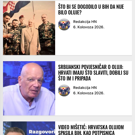
ŠTO BI SE DOGODILO U BIH DA NIJE
BILO OLUJE?
Redakcija HN
6. Kolovoza 2026.
SRBIJANSKI POVJESNIČAR O OLUJI:
HRVATI IMAJU ŠTO SLAVITI, DOBILI SU
ŠTO IM I PRIPADA
Redakcija HN
6. Kolovoza 2026.
VIDEO MIŠETIĆ: HRVATSKA OLUJOM
SPASILA BIH, KAO POTPISNICA