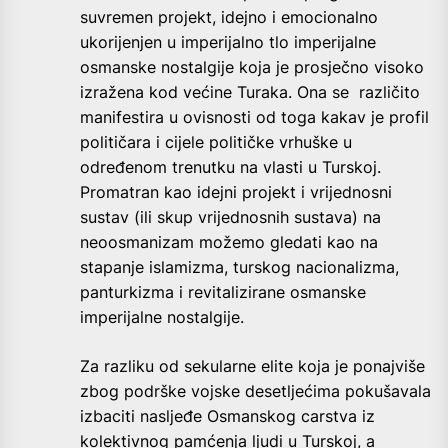
suvremen projekt, idejno i emocionalno
ukorijenjen u imperijalno tlo imperijalne
osmanske nostalgije koja je prosječno visoko
izražena kod većine Turaka. Ona se različito
manifestira u ovisnosti od toga kakav je profil
političara i cijele političke vrhuške u
određenom trenutku na vlasti u Turskoj.
Promatran kao idejni projekt i vrijednosni
sustav (ili skup vrijednosnih sustava) na
neoosmanizam možemo gledati kao na
stapanje islamizma, turskog nacionalizma,
panturkizma i revitalizirane osmanske
imperijalne nostalgije.
Za razliku od sekularne elite koja je ponajviše
zbog podrške vojske desetljećima pokušavala
izbaciti nasljeđe Osmanskog carstva iz
kolektivnog pamćenja ljudi u Turskoj, a