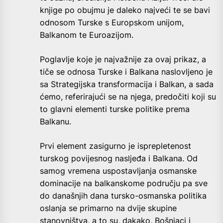
knjige po obujmu je daleko najveći te se bavi
odnosom Turske s Europskom unijom,
Balkanom te Euroazijom.
Poglavlje koje je najvažnije za ovaj prikaz, a
tiče se odnosa Turske i Balkana naslovljeno je
sa Strategijska transformacija i Balkan, a sada
ćemo, referirajući se na njega, predočiti koji su
to glavni elementi turske politike prema
Balkanu.
Prvi element zasigurno je isprepletenost
turskog povijesnog nasljeđa i Balkana. Od
samog vremena uspostavljanja osmanske
dominacije na balkanskome području pa sve
do današnjih dana tursko-osmanska politika
oslanja se primarno na dvije skupine
stanovništva, a to su, dakako, Bošnjaci i