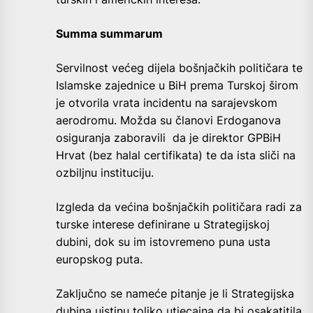
Summa summarum
Servilnost većeg dijela bošnjačkih političara te
Islamske zajednice u BiH prema Turskoj širom
je otvorila vrata incidentu na sarajevskom
aerodromu. Možda su članovi Erdoganova
osiguranja zaboravili da je direktor GPBiH
Hrvat (bez halal certifikata) te da ista sliči na
ozbiljnu instituciju.
Izgleda da većina bošnjačkih političara radi za
turske interese definirane u Strategijskoj
dubini, dok su im istovremeno puna usta
europskog puta.
Zaključno se nameće pitanje je li Strategijska
dubina uistinu toliko utjecajna da bi osakatitila