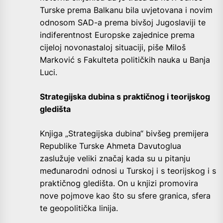
Turske prema Balkanu bila uvjetovana i novim
odnosom SAD-a prema bivšoj Jugoslaviji te
indiferentnost Europske zajednice prema
cijeloj novonastaloj situaciji, piše Miloš
Marković s Fakulteta političkih nauka u Banja
Luci.
Strategijska dubina s praktičnog i teorijskog
gledišta
Knjiga „Strategijska dubina“ bivšeg premijera
Republike Turske Ahmeta Davutoglua
zaslužuje veliki značaj kada su u pitanju
međunarodni odnosi u Turskoj i s teorijskog i s
praktičnog gledišta. On u knjizi promovira
nove pojmove kao što su sfere granica, sfera
te geopolitička linija.