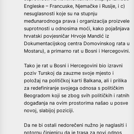
Engleske – Francuske, Njemačke i Rusije, i c)
nesuglasnosti koje su na stupnju
međunarodnoga prava i organizacija proizvele
suprotnosti u odnosima moći, kako pojašnjava
hrvatski povjesničar Hrvoje Mandić iz
Dokumentacijskog centra Domovinskog rata u
Mostaru), a primarno rat u Bosni i Hercegovini.
Tako je rat u Bosni i Hercegovini bio izravni
poziv Turskoj da zauzme svoje mjesto i
položaj na političkoj karti Balkana, ali i prilika
za redefiniranje svojega odnosa s političkim
Beogradom koji se zbog svih političkih i ratnih
događanja na ovim prostorima našao u posve
novoj, slabijoj poziciji.
Da ne bi ostali nedorečeni nužno je naglasiti i
notornu činjenicu da je trasa za novi odnos