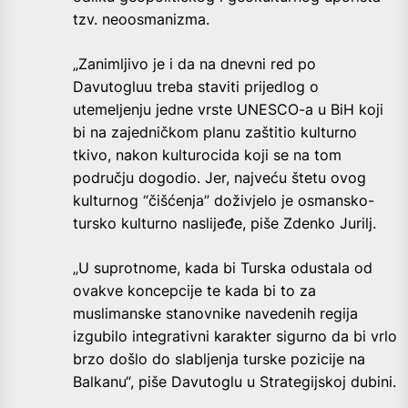
tzv. neoosmanizma.
„Zanimljivo je i da na dnevni red po
Davutogluu treba staviti prijedlog o
utemeljenju jedne vrste UNESCO-a u BiH koji
bi na zajedničkom planu zaštitio kulturno
tkivo, nakon kulturocida koji se na tom
području dogodio. Jer, najveću štetu ovog
kulturnog “čišćenja” doživjelo je osmansko-
tursko kulturno naslijeđe, piše Zdenko Jurilj.
„U suprotnome, kada bi Turska odustala od
ovakve koncepcije te kada bi to za
muslimanske stanovnike navedenih regija
izgubilo integrativni karakter sigurno da bi vrlo
brzo došlo do slabljenja turske pozicije na
Balkanu“, piše Davutoglu u Strategijskoj dubini.