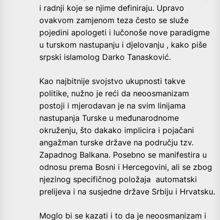
i radnji koje se njime definiraju. Upravo
ovakvom zamjenom teza često se služe
pojedini apologeti i lučonoše nove paradigme
u turskom nastupanju i djelovanju , kako piše
srpski islamolog Darko Tanasković.
Kao najbitnije svojstvo ukupnosti takve
politike, nužno je reći da neoosmanizam
postoji i mjerodavan je na svim linijama
nastupanja Turske u međunarodnome
okruženju, što dakako implicira i pojačani
angažman turske države na području tzv.
Zapadnog Balkana. Posebno se manifestira u
odnosu prema Bosni i Hercegovini, ali se zbog
njezinog specifičnog položaja automatski
prelijeva i na susjedne države Srbiju i Hrvatsku.
Moglo bi se kazati i to da je neoosmanizam i