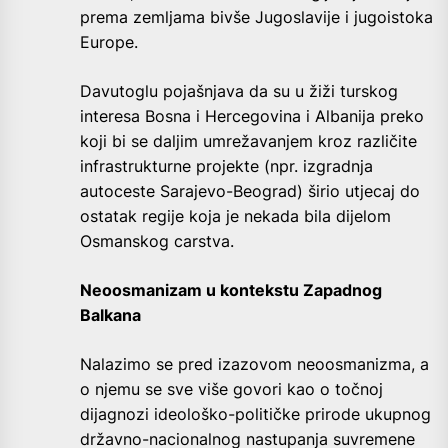
prema zemljama bivše Jugoslavije i jugoistoka
Europe.
Davutoglu pojašnjava da su u žiži turskog
interesa Bosna i Hercegovina i Albanija preko
koji bi se daljim umrežavanjem kroz različite
infrastrukturne projekte (npr. izgradnja
autoceste Sarajevo-Beograd) širio utjecaj do
ostatak regije koja je nekada bila dijelom
Osmanskog carstva.
Neoosmanizam u kontekstu Zapadnog
Balkana
Nalazimo se pred izazovom neoosmanizma, a
o njemu se sve više govori kao o točnoj
dijagnozi ideološko-političke prirode ukupnog
državno-nacionalnog nastupanja suvremene