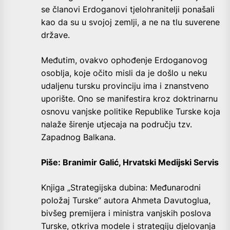
se članovi Erdoganovi tjelohranitelji ponašali
kao da su u svojoj zemlji, a ne na tlu suverene
države.
Međutim, ovakvo ophođenje Erdoganovog
osoblja, koje očito misli da je došlo u neku
udaljenu tursku provinciju ima i znanstveno
uporište. Ono se manifestira kroz doktrinarnu
osnovu vanjske politike Republike Turske koja
nalaže širenje utjecaja na području tzv.
Zapadnog Balkana.
Piše: Branimir Galić, Hrvatski Medijski Servis
Knjiga „Strategijska dubina: Međunarodni
položaj Turske“ autora Ahmeta Davutoglua,
bivšeg premijera i ministra vanjskih poslova
Turske, otkriva modele i strategiju djelovanja