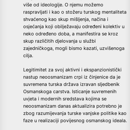
više od ideologije. O njemu možemo
raspravljati i kao o stožeru turskog mentaliteta
shvaćenog kao skup mišljenja, načina i
osjećanja koji obilježavaju određeni kolektiv u
neko određeno doba, a manifestira se kroz
skup različitih djelovanja u službi
zajedničkoga, mogli bismo kazati, uzvišenoga
cilja.
Legitimitet za svoj aktivni i ekspanzionistički
nastup neoosmanizam crpi iz činjenice da je
suvremena turska država izravan sljedbenik
Osmanskoga carstva. Isticanje suvremenih
uvjeta i modernih sredstava kojima se
neoosmanizam danas aktualizira potrebno je
zbog razumijevanja turske vanjske politike kao
faze u realizaciji povijesnog osmanskog ideala.