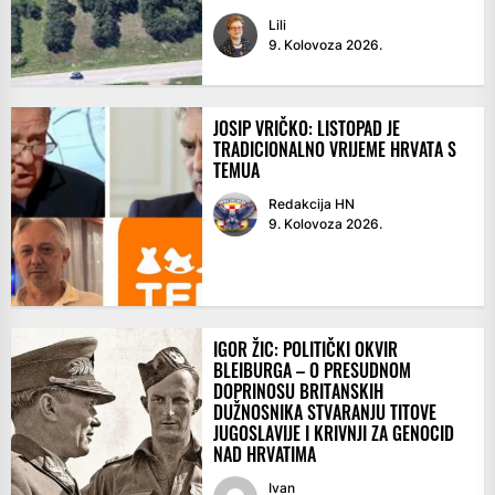
Lili
9. Kolovoza 2026.
JOSIP VRIČKO: LISTOPAD JE
TRADICIONALNO VRIJEME HRVATA S
TEMUA
Redakcija HN
9. Kolovoza 2026.
IGOR ŽIC: POLITIČKI OKVIR
BLEIBURGA – O PRESUDNOM
DOPRINOSU BRITANSKIH
DUŽNOSNIKA STVARANJU TITOVE
JUGOSLAVIJE I KRIVNJI ZA GENOCID
NAD HRVATIMA
Ivan