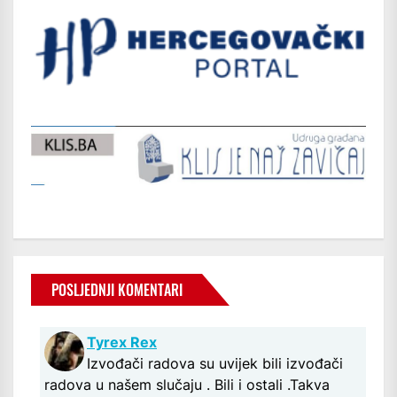
POSLJEDNJI KOMENTARI
Tyrex Rex
Izvođači radova su uvijek bili izvođači
radova u našem slučaju . Bili i ostali .Takva