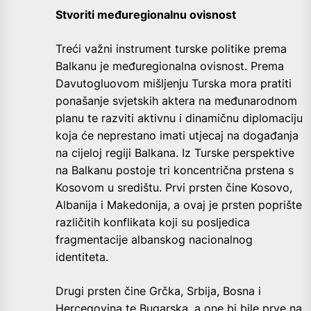
Stvoriti međuregionalnu ovisnost
Treći važni instrument turske politike prema
Balkanu je međuregionalna ovisnost. Prema
Davutogluovom mišljenju Turska mora pratiti
ponašanje svjetskih aktera na međunarodnom
planu te razviti aktivnu i dinamičnu diplomaciju
koja će neprestano imati utjecaj na događanja
na cijeloj regiji Balkana. Iz Turske perspektive
na Balkanu postoje tri koncentrična prstena s
Kosovom u središtu. Prvi prsten čine Kosovo,
Albanija i Makedonija, a ovaj je prsten poprište
različitih konflikata koji su posljedica
fragmentacije albanskog nacionalnog
identiteta.
Drugi prsten čine Grčka, Srbija, Bosna i
Hercegovina te Bugarska, a one bi bile prve na