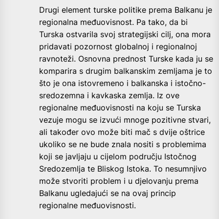
Drugi element turske politike prema Balkanu je
regionalna međuovisnost. Pa tako, da bi
Turska ostvarila svoj strategijski cilj, ona mora
pridavati pozornost globalnoj i regionalnoj
ravnoteži. Osnovna prednost Turske kada ju se
komparira s drugim balkanskim zemljama je to
što je ona istovremeno i balkanska i istočno-
sredozemna i kavkaska zemlja. Iz ove
regionalne međuovisnosti na koju se Turska
vezuje mogu se izvući mnoge pozitivne stvari,
ali također ovo može biti mač s dvije oštrice
ukoliko se ne bude znala nositi s problemima
koji se javljaju u cijelom području Istočnog
Sredozemlja te Bliskog Istoka. To nesumnjivo
može stvoriti problem i u djelovanju prema
Balkanu ugledajući se na ovaj princip
regionalne međuovisnosti.