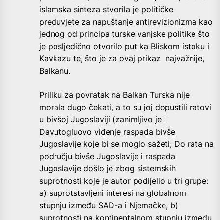
islamska sinteza stvorila je političke
preduvjete za napuštanje antirevizionizma kao
jednog od principa turske vanjske politike što
je posljedično otvorilo put ka Bliskom istoku i
Kavkazu te, što je za ovaj prikaz najvažnije,
Balkanu.
Priliku za povratak na Balkan Turska nije
morala dugo čekati, a to su joj dopustili ratovi
u bivšoj Jugoslaviji (zanimljivo je i
Davutogluovo viđenje raspada bivše
Jugoslavije koje bi se moglo sažeti; Do rata na
području bivše Jugoslavije i raspada
Jugoslavije došlo je zbog sistemskih
suprotnosti koje je autor podijelio u tri grupe:
a) suprotstavljeni interesi na globalnom
stupnju između SAD-a i Njemačke, b)
suprotnosti na kontinentalnom stupnju između