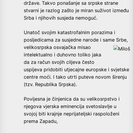
države. Takvo ponašanje sa srpske strane
stvarni je razlog zašto je miran suživot između
Srba i njihovih susjeda nemoguć.
Unatoč svojim katastrofalnim porazima i
posljedicama za susjedne narode i same Srbe,
velikosrpska osvajačka misao
intelektualno i duhovno toliko jaka
da za račun svojih ciljeva često
uspijeva pridobiti utjecajne europske i svjetske
centre moći. I tako utrti puteve novom širenju
(tzv. Republika Srpska).
Povijesna je činjenica da su velikosrpstvo i
njegova vjerska eminencija svetoslavlje u
svojoj biti krajnje neprijateljski raspoloženi
prema Zapadu,