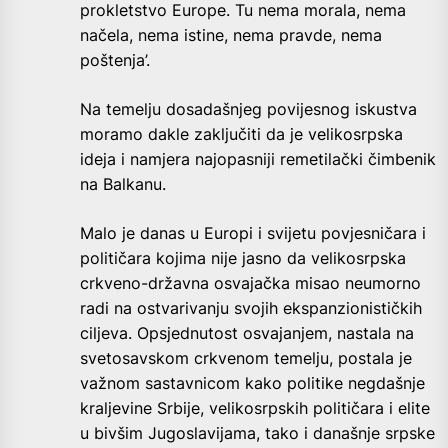
prokletstvo Europe. Tu nema morala, nema
načela, nema istine, nema pravde, nema
poštenja’.
Na temelju dosadašnjeg povijesnog iskustva
moramo dakle zaključiti da je velikosrpska
ideja i namjera najopasniji remetilački čimbenik
na Balkanu.
Malo je danas u Europi i svijetu povjesničara i
političara kojima nije jasno da velikosrpska
crkveno-državna osvajačka misao neumorno
radi na ostvarivanju svojih ekspanzionističkih
ciljeva. Opsjednutost osvajanjem, nastala na
svetosavskom crkvenom temelju, postala je
važnom sastavnicom kako politike negdašnje
kraljevine Srbije, velikosrpskih političara i elite
u bivšim Jugoslavijama, tako i današnje srpske