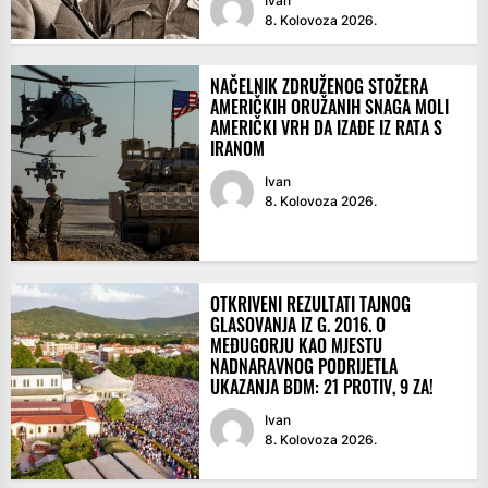
Ivan
8. Kolovoza 2026.
NAČELNIK ZDRUŽENOG STOŽERA
AMERIČKIH ORUŽANIH SNAGA MOLI
AMERIČKI VRH DA IZAĐE IZ RATA S
IRANOM
Ivan
8. Kolovoza 2026.
OTKRIVENI REZULTATI TAJNOG
GLASOVANJA IZ G. 2016. O
MEĐUGORJU KAO MJESTU
NADNARAVNOG PODRIJETLA
UKAZANJA BDM: 21 PROTIV, 9 ZA!
Ivan
8. Kolovoza 2026.