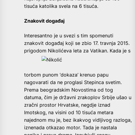
tisuća katolika svela na 6 tisuća.
Znakovit događaj
Interesantno je u svezi s tim spomenuti
znakovit događaj koji se zbio 17. travnja 2015.
prigodom Nikolićeva leta za
Vatikan. Kada je s
torbom punom ‘dokaza’ krenuo papu
nagovarati da ne proglasi Stepinca svetim.
Prema beogradskim Novostima od tog
datuma, čim je državni zrakoplov Srbije ušao u
zračni prostor Hrvatske, negdje iznad
Imotskog, na visini od 10 tisuća metara
najednom mu je, bez ikakvog vidljivog razloga,
iznenada otkazao motor. Tada je nastala