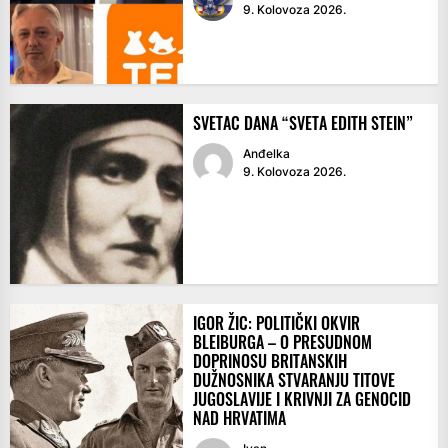
9. Kolovoza 2026.
SVETAC DANA “SVETA EDITH STEIN”
Anđelka
9. Kolovoza 2026.
IGOR ŽIC: POLITIČKI OKVIR
BLEIBURGA – O PRESUDNOM
DOPRINOSU BRITANSKIH
DUŽNOSNIKA STVARANJU TITOVE
JUGOSLAVIJE I KRIVNJI ZA GENOCID
NAD HRVATIMA