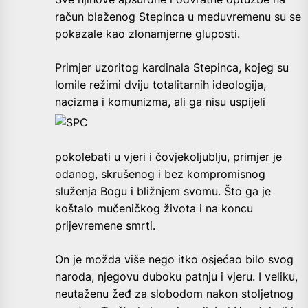
račun blaženog Stepinca u međuvremenu su se
pokazale kao zlonamjerne gluposti.
Primjer uzoritog kardinala Stepinca, kojeg su
lomile režimi dviju totalitarnih ideologija,
nacizma i komunizma, ali ga
nisu uspijeli
pokolebati u vjeri i čovjekoljublju, primjer je
odanog, skrušenog i bez kompromisnog
služenja Bogu i bližnjem svomu. Što ga je
koštalo mučeničkog života i na koncu
prijevremene smrti.
On je možda više nego itko osjećao bilo svog
naroda, njegovu duboku patnju i vjeru. I veliku,
neutaženu žeđ za slobodom nakon stoljetnog