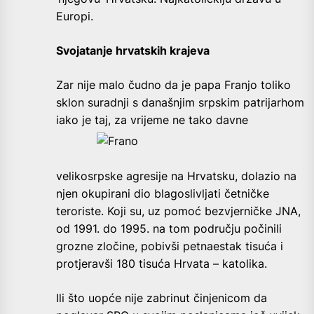
Europi.
Svojatanje hrvatskih krajeva
Zar nije malo čudno da je papa Franjo toliko
sklon suradnji s današnjim srpskim patrijarhom
iako je taj, za vrijeme ne
tako davne
velikosrpske agresije na Hrvatsku, dolazio na
njen okupirani dio blagoslivljati četničke
teroriste. Koji su, uz pomoć bezvjerničke JNA,
od 1991. do 1995. na tom području počinili
grozne zločine, pobivši petnaestak tisuća i
protjeravši 180 tisuća Hrvata – katolika.
Ili što uopće nije zabrinut činjenicom da