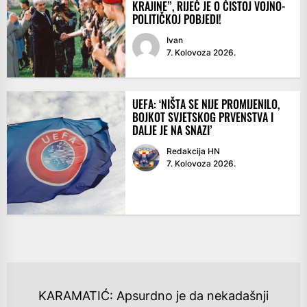
KRAJINE”, RIJEČ JE O ČISTOJ VOJNO-
POLITIČKOJ POBJEDI!
Ivan
7. Kolovoza 2026.
UEFA: ‘NIŠTA SE NIJE PROMIJENILO,
BOJKOT SVJETSKOG PRVENSTVA I
DALJE JE NA SNAZI’
Redakcija HN
7. Kolovoza 2026.
NAVIGACIJA
KARAMATIĆ: Apsurdno je da nekadašnji