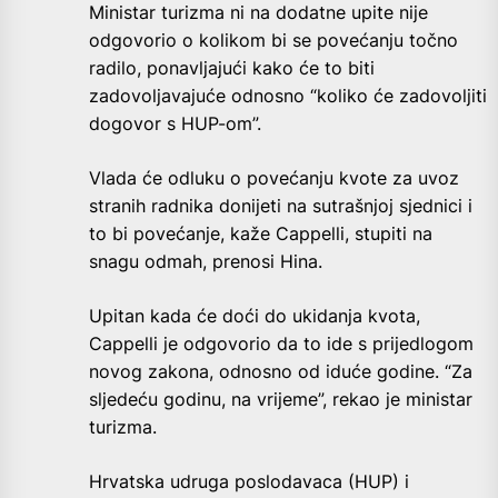
Ministar turizma ni na dodatne upite nije
odgovorio o kolikom bi se povećanju točno
radilo, ponavljajući kako će to biti
zadovoljavajuće odnosno “koliko će zadovoljiti
dogovor s HUP-om”.
Vlada će odluku o povećanju kvote za uvoz
stranih radnika donijeti na sutrašnjoj sjednici i
to bi povećanje, kaže Cappelli, stupiti na
snagu odmah, prenosi Hina.
Upitan kada će doći do ukidanja kvota,
Cappelli je odgovorio da to ide s prijedlogom
novog zakona, odnosno od iduće godine. “Za
sljedeću godinu, na vrijeme”, rekao je ministar
turizma.
Hrvatska udruga poslodavaca (HUP) i