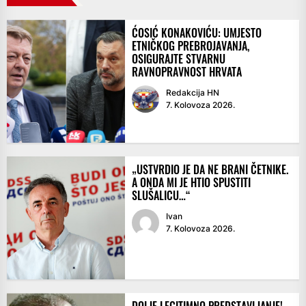
ĆOSIĆ KONAKOVIĆU: UMJESTO
ETNIČKOG PREBROJAVANJA,
OSIGURAJTE STVARNU
RAVNOPRAVNOST HRVATA
Redakcija HN
7. Kolovoza 2026.
„USTVRDIO JE DA NE BRANI ČETNIKE.
A ONDA MI JE HTIO SPUSTITI
SLUŠALICU…“
Ivan
7. Kolovoza 2026.