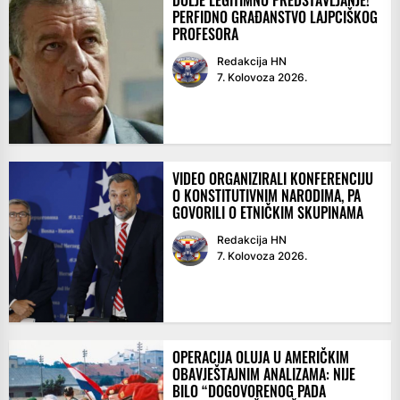
DOLJE LEGITIMNO PREDSTAVLJANJE!
PERFIDNO GRAĐANSTVO LAJPCIŠKOG
PROFESORA
Redakcija HN
7. Kolovoza 2026.
VIDEO ORGANIZIRALI KONFERENCIJU
O KONSTITUTIVNIM NARODIMA, PA
GOVORILI O ETNIČKIM SKUPINAMA
Redakcija HN
7. Kolovoza 2026.
OPERACIJA OLUJA U AMERIČKIM
OBAVJEŠTAJNIM ANALIZAMA: NIJE
BILO “DOGOVORENOG PADA