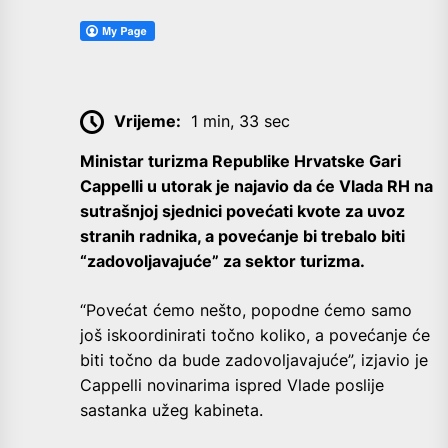
Vrijeme:
1 min, 33 sec
Ministar turizma Republike Hrvatske Gari
Cappelli u utorak je najavio da će Vlada RH na
sutrašnjoj sjednici povećati kvote za uvoz
stranih radnika, a povećanje bi trebalo biti
“zadovoljavajuće” za sektor turizma.
“Povećat ćemo nešto, popodne ćemo samo
još iskoordinirati točno koliko, a povećanje će
biti točno da bude zadovoljavajuće”, izjavio je
Cappelli novinarima ispred Vlade poslije
sastanka užeg kabineta.