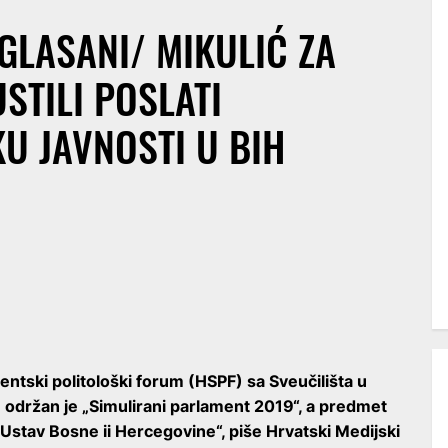
GLASANI/ MIKULIĆ ZA
STILI POSLATI
 JAVNOSTI U BIH
entski politološki forum (HSPF) sa Sveučilišta u
 održan je „Simulirani parlament 2019“, a predmet
 Ustav Bosne ii Hercegovine“, piše Hrvatski Medijski