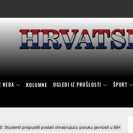
R NEBA
OGLEDI IZ PROŠLOSTI
ŠPORT
KOLUMNE
denti propustili poslati ohrabrujuću poruku javnosti u BiH