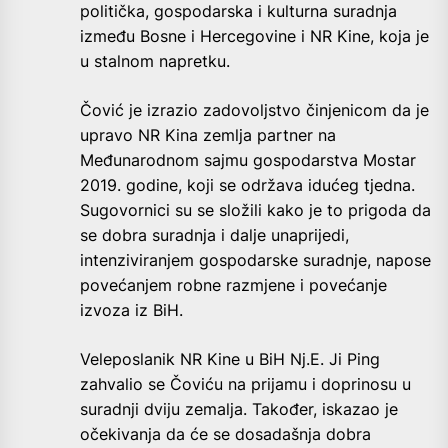
politička, gospodarska i kulturna suradnja
između Bosne i Hercegovine i NR Kine, koja je
u stalnom napretku.
Čović je izrazio zadovoljstvo činjenicom da je
upravo NR Kina zemlja partner na
Međunarodnom sajmu gospodarstva Mostar
2019. godine, koji se održava idućeg tjedna.
Sugovornici su se složili kako je to prigoda da
se dobra suradnja i dalje unaprijedi,
intenziviranjem gospodarske suradnje, napose
povećanjem robne razmjene i povećanje
izvoza iz BiH.
Veleposlanik NR Kine u BiH Nj.E. Ji Ping
zahvalio se Čoviću na prijamu i doprinosu u
suradnji dviju zemalja. Također, iskazao je
očekivanja da će se dosadašnja dobra