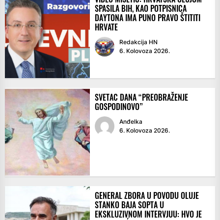
SPASILA BIH, KAO POTPISNICA
DAYTONA IMA PUNO PRAVO ŠTITITI
HRVATE
Redakcija HN
6. Kolovoza 2026.
SVETAC DANA “PREOBRAŽENJE
GOSPODINOVO”
Anđelka
6. Kolovoza 2026.
GENERAL ZBORA U POVODU OLUJE
STANKO BAJA SOPTA U
EKSKLUZIVNOM INTERVJUU: HVO JE