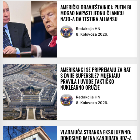
AMERIČKI OBAVJEŠTAJNICI: PUTIN BI
MOGAO NAPASTI JEDNU ČLANICU
NATO-A DA TESTIRA ALIJANSU
Redakcija HN
8. Kolovoza 2026.
AMERIKANCI SE PRIPREMAJU ZA RAT
S DVIJE SUPERSILE? MIJENJAJU
PRAVILA I UVODE TAKTIČKO
NUKLEARNO ORUŽJE
Redakcija HN
8. Kolovoza 2026.
VLADAJUĆA STRANKA EKSKLUZIVNO:
DONOSIMO IMENA KANDIDATA HDZ-A