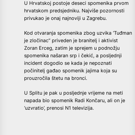
U Hrvatskoj postoje deseci spomenika prvom
hrvatskom predsjedniku. Najviše pozornosti
privukao je onaj najnoviji u Zagrebu.
Kod otvaranja spomenika zbog uzvika ‘Tuđman
je zločinac” priveden je branitelj i aktivist
Zoran Erceg, zatim je sprejem u podnožju
spomenika našaran srp i čekić, a posljednji
incident dogodio se kada je nepoznati
počinitelj gađao spomenik jajima koja su
prouzročila štetu na bronci.
U Splitu je pak u posljednje vrijeme na meti
napada bio spomenik Radi Končaru, ali on je
‘uzvratio’, prenosi N1 televizija.