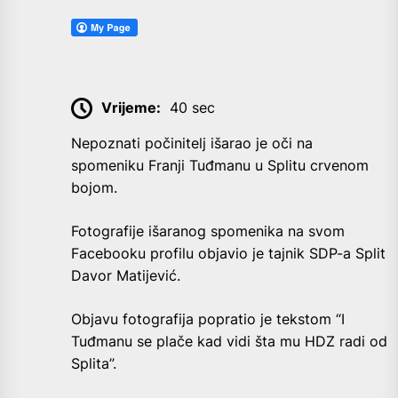
Vrijeme:
40 sec
Nepoznati počinitelj išarao je oči na
spomeniku Franji Tuđmanu u Splitu crvenom
bojom.
Fotografije išaranog spomenika na svom
Facebooku profilu objavio je tajnik SDP-a Split
Davor Matijević.
Objavu fotografija popratio je tekstom “I
Tuđmanu se plače kad vidi šta mu HDZ radi od
Splita”.