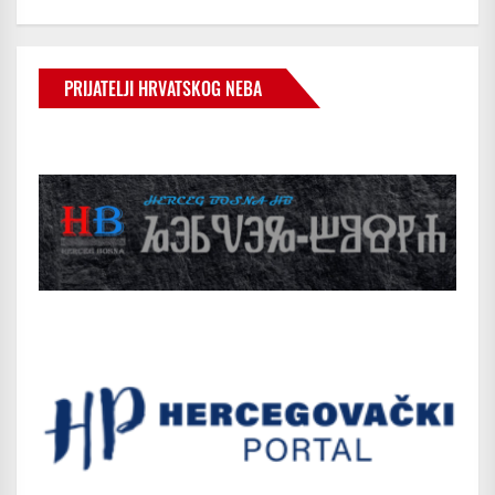
PRIJATELJI HRVATSKOG NEBA