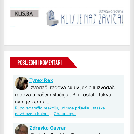
POSLJEDNJI KOMENTARI
Tyrex Rex
Izvođači radova su uvijek bili izvođači
radova u našem slučaju . Bili i ostali .Takva
nam je karma...
Pupovac tražio reakciju, udruge prijavile ustaške
pozdrave u Kninu
·
7 hours ago
Zdravko Gavran