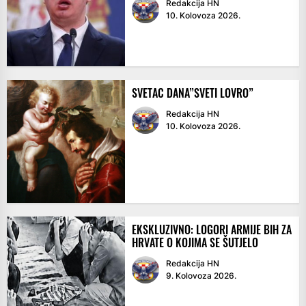
Redakcija HN
10. Kolovoza 2026.
SVETAC DANA”SVETI LOVRO”
Redakcija HN
10. Kolovoza 2026.
EKSKLUZIVNO: LOGORI ARMIJE BIH ZA
HRVATE O KOJIMA SE ŠUTJELO
Redakcija HN
9. Kolovoza 2026.