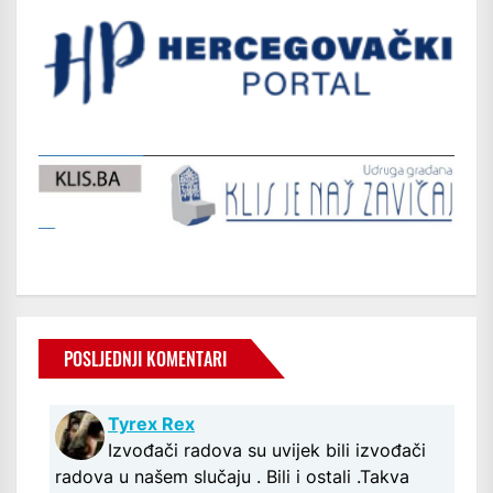
POSLJEDNJI KOMENTARI
Tyrex Rex
Izvođači radova su uvijek bili izvođači
radova u našem slučaju . Bili i ostali .Takva