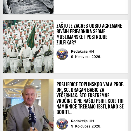
ZAŠTO JE ZAGREB ODBIO AGREMANE
BIVŠIH PRIPADNIKA SEDME
MUSLIMANSKE I POSTROJBE
ZULFIKAR?
Redakcija HN
9. Kolovoza 2026.
POSLJEDICE TOPLINSKOG VALA PROF.
DR. SC. DRAGAN BABIĆ ZA
VEČERNJAK: ŠTO EKSTREMNE
VRUĆINE ČINE NAŠOJ PSIHI, KOJE TRI
NAMIRNICE TREBAMO JESTI, KAKO SE
BORITI…
Redakcija HN
9. Kolovoza 2026.