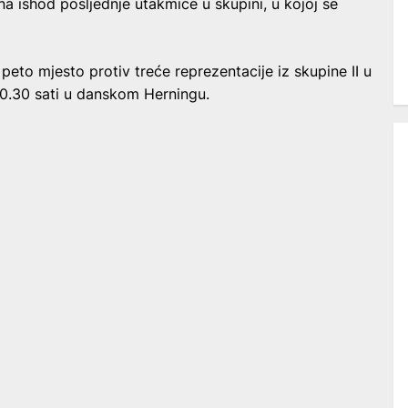
 na ishod posljednje utakmice u skupini, u kojoj se
 peto mjesto protiv treće reprezentacije iz skupine II u
20.30 sati u danskom Herningu.