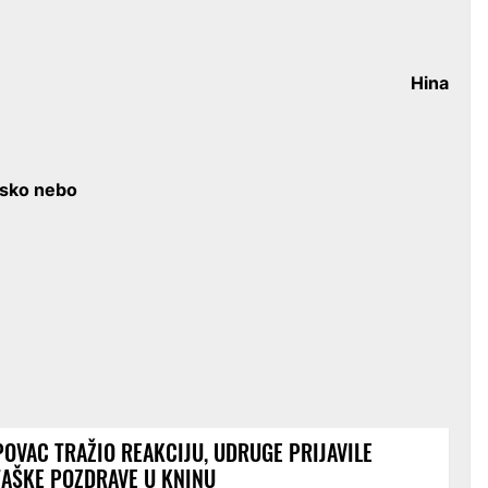
Hina
tsko nebo
OVAC TRAŽIO REAKCIJU, UDRUGE PRIJAVILE
AŠKE POZDRAVE U KNINU