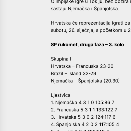
Olimpijske igre u Tokiju, bez obzira
sastaju Njemačka i Španjolska.
Hrvatska će reprezentacija igrati za
subotu, 26. siječnja, s početkom u 
SP rukomet, druga faza – 3. kolo
Skupina I
Hrvatska – Francuska 23-20
Brazil – Island 32-29
Njemačka – Španjolska (20.30)
Ljestvica
1. Njemačka 4 3 1 0 105:86 7
2. Francuska 5 3 1 1 133:122 7
3. Hrvatska 5 3 0 2 124:117 6
4. Španjolska 4 2 0 2 117:105 4