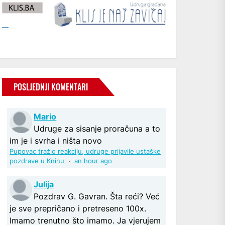
POSLJEDNJI KOMENTARI
Mario
Udruge za sisanje proračuna a to
im je i svrha i ništa novo
Pupovac tražio reakciju, udruge prijavile ustaške
pozdrave u Kninu
·
an hour ago
Julija
Pozdrav G. Gavran. Šta reći? Već
je sve prepričano i pretreseno 100x.
Imamo trenutno što imamo. Ja vjerujem