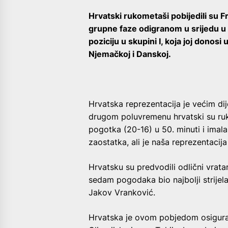
Hrvatski rukometaši pobijedili su 
grupne faze odigranom u srijedu u 
poziciju u skupini I, koja joj dono
Njemačkoj i Danskoj.
Hrvatska reprezentacija je većim di
drugom poluvremenu hrvatski su ruk
pogotka (20-16) u 50. minuti i imala
zaostatka, ali je naša reprezentacija
Hrvatsku su predvodili odlični vrata
sedam pogodaka bio najbolji strijela
Jakov Vranković.
Hrvatska je ovom pobjedom osigurala