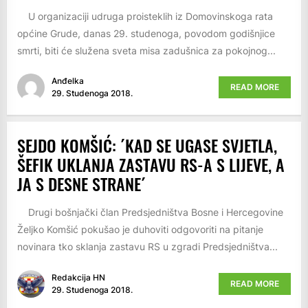
U organizaciji udruga proisteklih iz Domovinskoga rata
općine Grude, danas 29. studenoga, povodom godišnjice
smrti, biti će služena sveta misa zadušnica za pokojnog...
Anđelka
READ MORE
29. Studenoga 2018.
SEJDO KOMŠIĆ: ´KAD SE UGASE SVJETLA,
ŠEFIK UKLANJA ZASTAVU RS-A S LIJEVE, A
JA S DESNE STRANE´
Drugi bošnjački član Predsjedništva Bosne i Hercegovine
Željko Komšić pokušao je duhoviti odgovoriti na pitanje
novinara tko sklanja zastavu RS u zgradi Predsjedništva...
Redakcija HN
READ MORE
29. Studenoga 2018.