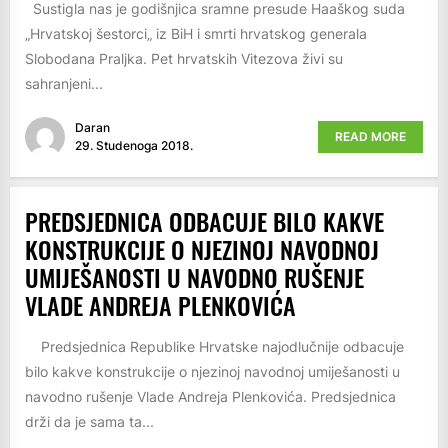
Sustigla nas je godišnjica sramne presude Haaškog suda
„Hrvatskoj šestorci„ iz BiH i smrti hrvatskog generala
Slobodana Praljka. Pet hrvatskih Vitezova živi su
sahranjeni...
Daran
READ MORE
29. Studenoga 2018.
PREDSJEDNICA ODBACUJE BILO KAKVE
KONSTRUKCIJE O NJEZINOJ NAVODNOJ
UMIJEŠANOSTI U NAVODNO RUŠENJE
VLADE ANDREJA PLENKOVIĆA
Predsjednica Republike Hrvatske najodlučnije odbacuje
bilo kakve konstrukcije o njezinoj navodnoj umiješanosti u
navodno rušenje Vlade Andreja Plenkovića. Predsjednica
drži da je sama ta...