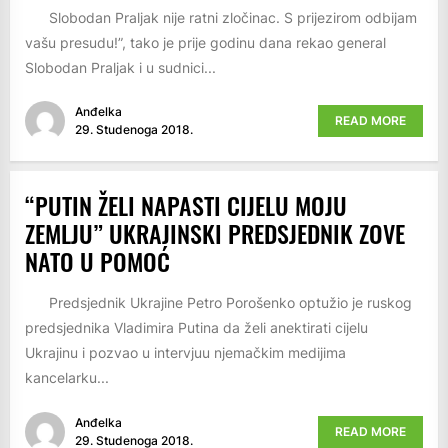
Slobodan Praljak nije ratni zločinac. S prijezirom odbijam
vašu presudu!”, tako je prije godinu dana rekao general
Slobodan Praljak i u sudnici...
Anđelka
READ MORE
29. Studenoga 2018.
“PUTIN ŽELI NAPASTI CIJELU MOJU
ZEMLJU” UKRAJINSKI PREDSJEDNIK ZOVE
NATO U POMOĆ
Predsjednik Ukrajine Petro Porošenko optužio je ruskog
predsjednika Vladimira Putina da želi anektirati cijelu
Ukrajinu i pozvao u intervjuu njemačkim medijima
kancelarku...
Anđelka
READ MORE
29. Studenoga 2018.