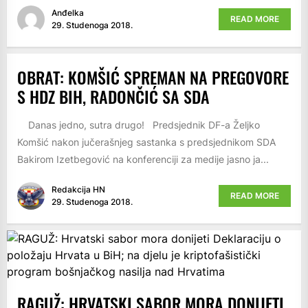
Anđelka
READ MORE
29. Studenoga 2018.
OBRAT: KOMŠIĆ SPREMAN NA PREGOVORE
S HDZ BIH, RADONČIĆ SA SDA
Danas jedno, sutra drugo! Predsjednik DF-a Željko
Komšić nakon jučerašnjeg sastanka s predsjednikom SDA
Bakirom Izetbegović na konferenciji za medije jasno ja...
Redakcija HN
READ MORE
29. Studenoga 2018.
RAGUŽ: HRVATSKI SABOR MORA DONIJETI