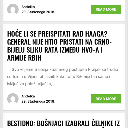
Anđelka
READ MORE
29. Studenoga 2018.
HOĆE LI SE PREISPITATI RAD HAAGA?
GENERAL NIJE HTIO PRISTATI NA CRNO-
BIJELU SLIKU RATA IZMEĐU HVO-A I
ARMIJE RBIH
Svo vrijeme trajanja kaznenog postupka Praljak se trudio
sudcima u Vijeću objasniti kako rat u BiH nije bio samo i
isključivo palež, pljačka,...
Anđelka
READ MORE
29. Studenoga 2018.
BESTIDNO: BOŠNJACI IZABRALI ČELNIKE IZ