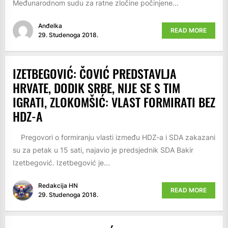
Međunarodnom sudu za ratne zločine počinjene...
Anđelka
READ MORE
29. Studenoga 2018.
IZETBEGOVIĆ: ČOVIĆ PREDSTAVLJA
HRVATE, DODIK SRBE, NIJE SE S TIM
IGRATI, ZLOKOMŠIĆ: VLAST FORMIRATI BEZ
HDZ-A
Pregovori o formiranju vlasti između HDZ-a i SDA zakazani
su za petak u 15 sati, najavio je predsjednik SDA Bakir
Izetbegović. Izetbegović je...
Redakcija HN
READ MORE
29. Studenoga 2018.