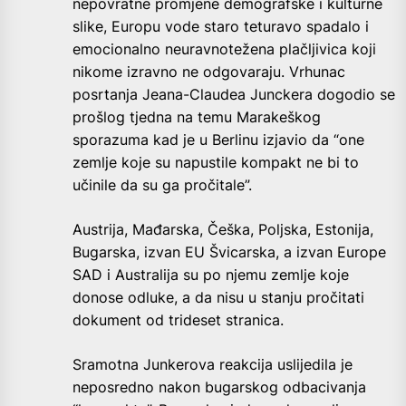
nepovratne promjene demografske i kulturne
slike, Europu vode staro teturavo spadalo i
emocionalno neuravnotežena plačljivica koji
nikome izravno ne odgovaraju. Vrhunac
posrtanja Jeana-Claudea Junckera dogodio se
prošlog tjedna na temu Marakeškog
sporazuma kad je u Berlinu izjavio da “one
zemlje koje su napustile kompakt ne bi to
učinile da su ga pročitale”.
Austrija, Mađarska, Češka, Poljska, Estonija,
Bugarska, izvan EU Švicarska, a izvan Europe
SAD i Australija su po njemu zemlje koje
donose odluke, a da nisu u stanju pročitati
dokument od trideset stranica.
Sramotna Junkerova reakcija uslijedila je
neposredno nakon bugarskog odbacivanja