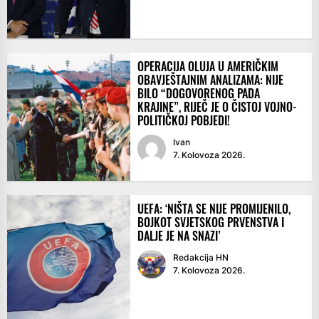
OPERACIJA OLUJA U AMERIČKIM
OBAVJEŠTAJNIM ANALIZAMA: NIJE
BILO “DOGOVORENOG PADA
KRAJINE”, RIJEČ JE O ČISTOJ VOJNO-
POLITIČKOJ POBJEDI!
Ivan
7. Kolovoza 2026.
UEFA: ‘NIŠTA SE NIJE PROMIJENILO,
BOJKOT SVJETSKOG PRVENSTVA I
DALJE JE NA SNAZI’
Redakcija HN
7. Kolovoza 2026.