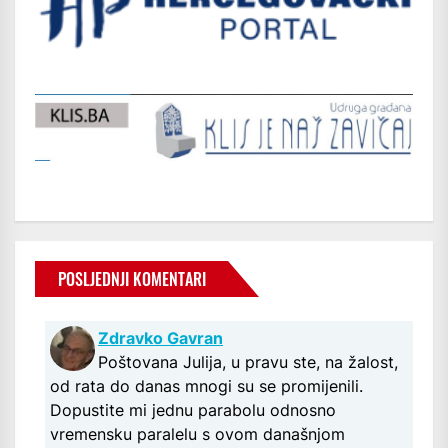
POSLJEDNJI KOMENTARI
Zdravko Gavran
Poštovana Julija, u pravu ste, na žalost,
od rata do danas mnogi su se promijenili.
Dopustite mi jednu parabolu odnosno
vremensku paralelu s ovom današnjom