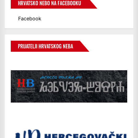
HRVATSKO NEBO NA FACEBOOKU
Facebook
PRIJATELJI HRVATSKOG NEBA