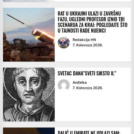
RAT U UKRAJINI ULAZI U ZAVRŠNU
FAZU, UGLEDNI PROFESOR IZNIO TRI
SCENARIJA ZA KRAJ: POGLEDAJTE ŠTO
U TAJNOSTI RADE NIJEMCI
Redakcija HN
7. Kolovoza 2026.
SVETAC DANA”SVETI SIKSTO II.”
Anđelka
7. Kolovoza 2026.
DALIĆ U EMIRATE NE ODLAZI SAM: