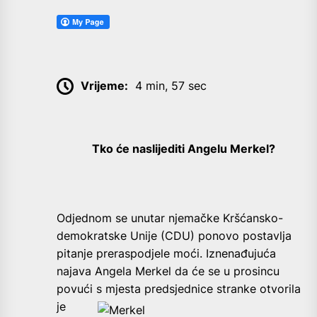
Vrijeme:
4 min, 57 sec
Tko će naslijediti Angelu Merkel?
O
djednom se unutar njemačke Kršćansko-
demokratske Unije (CDU) ponovo postavlja
pitanje preraspodjele moći. Iznenađujuća
najava Angela Merkel da će se u prosincu
povući s mjesta predsjednice stranke
otvorila
je