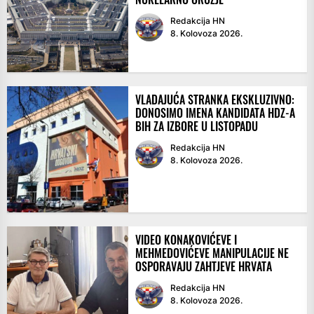
Redakcija HN
8. Kolovoza 2026.
VLADAJUĆA STRANKA EKSKLUZIVNO:
DONOSIMO IMENA KANDIDATA HDZ-A
BIH ZA IZBORE U LISTOPADU
Redakcija HN
8. Kolovoza 2026.
VIDEO KONAKOVIĆEVE I
MEHMEDOVIĆEVE MANIPULACIJE NE
OSPORAVAJU ZAHTJEVE HRVATA
Redakcija HN
8. Kolovoza 2026.