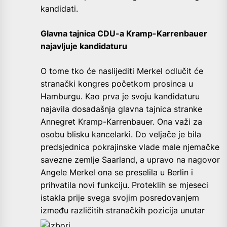
kandidati.
Glavna tajnica CDU-a Kramp-Karrenbauer
najavljuje kandidaturu
O tome tko će naslijediti Merkel odlučit će
stranački kongres početkom prosinca u
Hamburgu. Kao prva je svoju kandidaturu
najavila dosadašnja glavna tajnica stranke
Annegret Kramp-Karrenbauer. Ona važi za
osobu blisku kancelarki. Do veljače je bila
predsjednica pokrajinske vlade male njemačke
savezne zemlje Saarland, a upravo na nagovor
Angele Merkel ona se preselila u Berlin i
prihvatila novi funkciju. Proteklih se mjeseci
istakla prije svega svojim posredovanjem
između različitih stranačkih pozicija
unutar