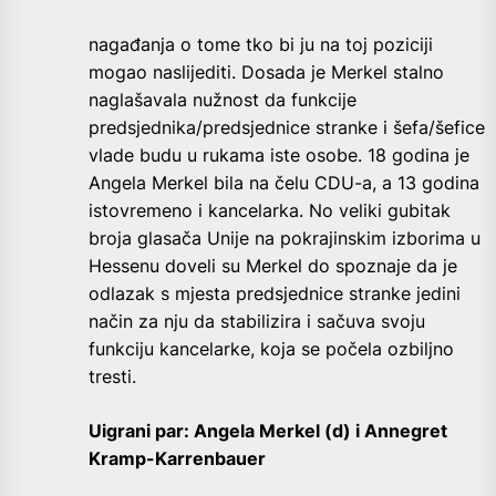
nagađanja o tome tko bi ju na toj poziciji
mogao naslijediti. Dosada je Merkel stalno
naglašavala nužnost da funkcije
predsjednika/predsjednice stranke i šefa/šefice
vlade budu u rukama iste osobe. 18 godina je
Angela Merkel bila na čelu CDU-a, a 13 godina
istovremeno i kancelarka. No veliki gubitak
broja glasača Unije na pokrajinskim izborima u
Hessenu doveli su Merkel do spoznaje da je
odlazak s mjesta predsjednice stranke jedini
način za nju da stabilizira i sačuva svoju
funkciju kancelarke, koja se počela ozbiljno
tresti.
Uigrani par: Angela Merkel (d) i Annegret
Kramp-Karrenbauer