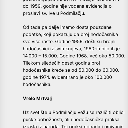
do 1959. godine nije vođena evidencija o
proslavi sv. Ive u Podmilačju.
Od tada pa dalje imamo dosta pouzdane
podatke, koji pokazuju da broj hodočasnika
sve više raste. Godine 1959. došli su brojni
hodočasnici iz svih krajeva, 1960-ih bilo ih je
14.000 – 15.000. Godine 1968. Već oko 50.000.
Tijekom sljedećih deset godina broj
hodočasnika kreće se od 50.000 do 60.000.
godine 1974. evidentirano je oko 100.000
hodočasnika.
Vrelo Mrtvalj
Uz svetište u Podmilačju vežu se različiti oblici
pučke pobožnosti, ali i hodočasnička praksa
izrasla iz naroda. Toj praksi pripada i umivanje