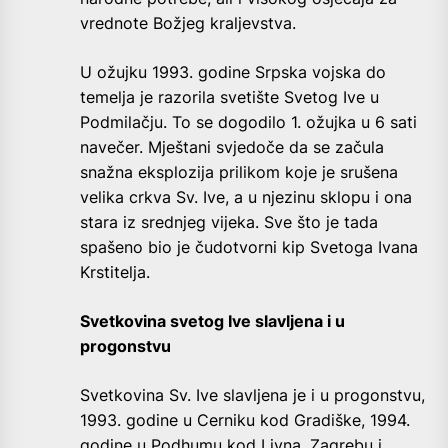
vrednote Božjeg kraljevstva.
U ožujku 1993. godine Srpska vojska do
temelja je razorila svetište Svetog Ive u
Podmilačju. To se dogodilo 1. ožujka u 6 sati
navečer. Mještani svjedoče da se začula
snažna eksplozija prilikom koje je srušena
velika crkva Sv. Ive, a u njezinu sklopu i ona
stara iz srednjeg vijeka. Sve što je tada
spašeno bio je čudotvorni kip Svetoga Ivana
Krstitelja.
Svetkovina svetog Ive slavljena i u
progonstvu
Svetkovina Sv. Ive slavljena je i u progonstvu,
1993. godine u Cerniku kod Gradiške, 1994.
godine u Podhumu kod Livna, Zagrebu i