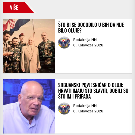
VIŠE
ŠTO BI SE DOGODILO U BIH DA NIJE
BILO OLUJE?
Redakcija HN
6. Kolovoza 2026.
SRBIJANSKI POVJESNIČAR O OLUJI:
HRVATI IMAJU ŠTO SLAVITI, DOBILI SU
ŠTO IM I PRIPADA
Redakcija HN
6. Kolovoza 2026.