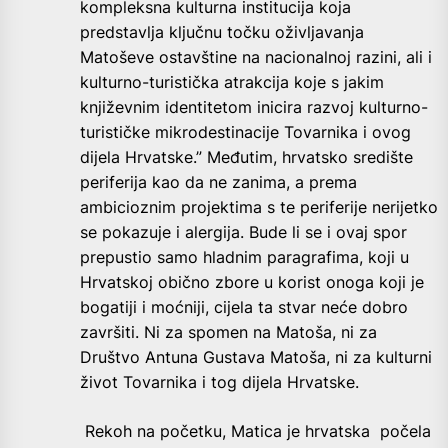
kompleksna kulturna institucija koja
predstavlja ključnu točku oživljavanja
Matoševe ostavštine na nacionalnoj razini, ali i
kulturno-turistička atrakcija koje s jakim
književnim identitetom inicira razvoj kulturno-
turističke mikrodestinacije Tovarnika i ovog
dijela Hrvatske.” Međutim, hrvatsko središte
periferija kao da ne zanima, a prema
ambicioznim projektima s te periferije nerijetko
se pokazuje i alergija. Bude li se i ovaj spor
prepustio samo hladnim paragrafima, koji u
Hrvatskoj obično zbore u korist onoga koji je
bogatiji i moćniji, cijela ta stvar neće dobro
završiti. Ni za spomen na Matoša, ni za
Društvo Antuna Gustava Matoša, ni za kulturni
život Tovarnika i tog dijela Hrvatske.
Rekoh na početku, Matica je hrvatska počela