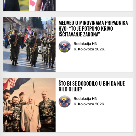
MEDVED O MIROVINAMA PRIPADNIKA
HVO: “TO JE POTPUNO KRIVO
IŠČITAVANJE ZAKONA”
Redakcija HN
6. Kolovoza 2026.
ŠTO BI SE DOGODILO U BIH DA NIJE
BILO OLUJE?
Redakcija HN
6. Kolovoza 2026.