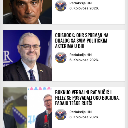
Redakcija HN
6. Kolovoza 2026.
CRISHOCK: OHR SPREMAN NA
DIJALOG SA SVIM POLITIČKIM
AKTERIMA U BIH
Redakcija HN
6. Kolovoza 2026.
BUKNUO VERBALNI RAT VUČIĆ I
HELEZ SE POSVAĐALI OKO BUGOJNA,
PADAJU TEŠKE RIJEČI
Redakcija HN
6. Kolovoza 2026.