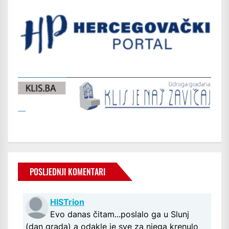
POSLJEDNJI KOMENTARI
HISTrion
Evo danas čitam...poslalo ga u Slunj
(dan grada) a odakle je sve za njega krenulo