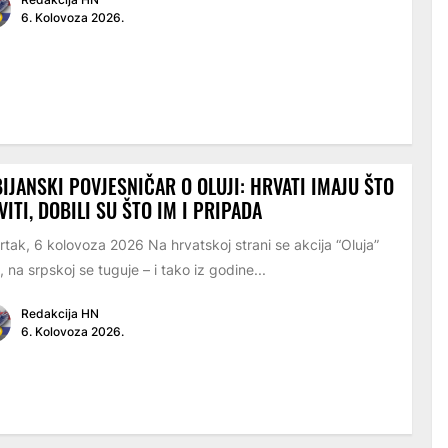
6. Kolovoza 2026.
IJANSKI POVJESNIČAR O OLUJI: HRVATI IMAJU ŠTO
VITI, DOBILI SU ŠTO IM I PRIPADA
rtak, 6 kolovoza 2026 Na hrvatskoj strani se akcija “Oluja”
i, na srpskoj se tuguje – i tako iz godine...
Redakcija HN
6. Kolovoza 2026.