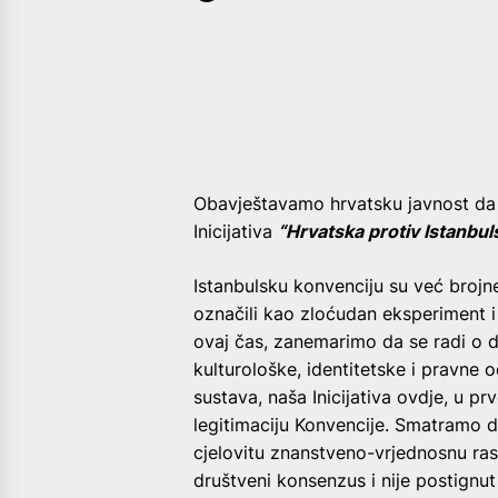
Obavještavamo hrvatsku javnost da j
Inicijativa
“Hrvatska protiv Istanbul
Istanbulsku konvenciju su već brojne 
označili kao zloćudan eksperiment i
ovaj čas, zanemarimo da se radi o d
kulturološke, identitetske i pravne 
sustava, naša Inicijativa ovdje, u 
legitimaciju Konvencije. Smatramo d
cjelovitu znanstveno-vrjednosnu ras
društveni konsenzus i nije postign