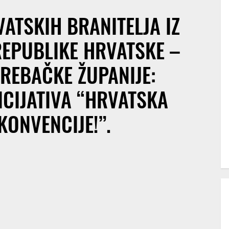
ATSKIH BRANITELJA IZ
EPUBLIKE HRVATSKE –
REBAČKE ŽUPANIJE:
CIJATIVA “HRVATSKA
KONVENCIJE!”.