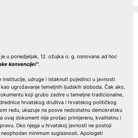
e u ponedjeljak, 12. ožujka o. g. osnovana
ad hoc
ske konvencije!”
.
institucije, udruge i istaknuti pojedinci u javnosti
 kao ugrožavanje temeljnih ljudskih sloboda. Čak ako,
okumentu koji grubo zadire u temeljne tradicionalne,
odrednice hrvatskog društva i hrvatskog političkog
prvom redu, ukazuje na posve nedostatnu demokratsku
a ovaj dokument nije prošao primjerenu, kvalitetnu i
pravu. Oko njega u hrvatskoj javnosti ne postoji
ut neophodan minimum suglasnosti. Apologeti